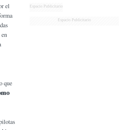
or el
Espacio Publicitario
 forma
Espacio Publicitario
odas
 en
a
eo que
omo
pilotas