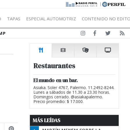
|
Ó
TAPAS
ESPECIAL AUTOMOTRIZ
CONTENIDO NO EDITO
MP
Restaurantes
El mundo en un bar.
Asiaka. Soler 4767, Palermo. 11.2492-8244.
Lunes a sábados de 11.30 a 23.30 horas.
Domingos cerrado. @asiakapalermo.
Precio promedio: $ 17.000.
MÁS LEÍDAS