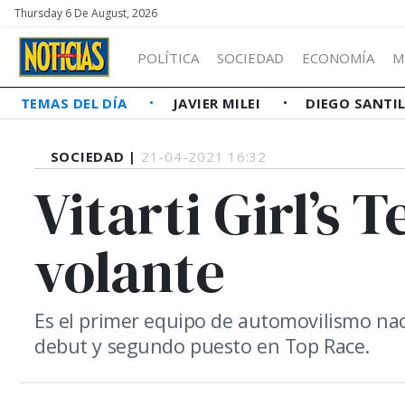
Thursday 6 De August, 2026
POLÍTICA
SOCIEDAD
ECONOMÍA
M
TEMAS DEL DÍA
JAVIER MILEI
DIEGO SANTI
SOCIEDAD |
21-04-2021 16:32
Vitarti Girl’s 
volante
Es el primer equipo de automovilismo na
debut y segundo puesto en Top Race.