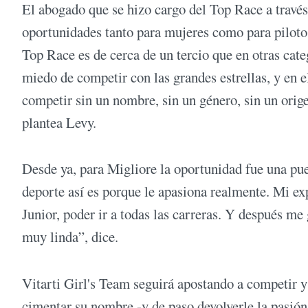
El abogado que se hizo cargo del Top Race a travé
oportunidades tanto para mujeres como para pilotos
Top Race es de cerca de un tercio que en otras ca
miedo de competir con las grandes estrellas, y en 
competir sin un nombre, sin un género, sin un origen
plantea Levy.
Desde ya, para Migliore la oportunidad fue una pue
deporte así es porque le apasiona realmente. Mi ex
Junior, poder ir a todas las carreras. Y después me 
muy linda”, dice.
Vitarti Girl's Team seguirá apostando a competir 
cimentar su nombre -y de paso devolverle la pasión 