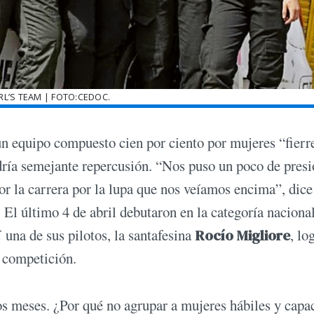
IRL’S TEAM | FOTO:CEDOC.
n equipo compuesto cien por ciento por mujeres “fierre
dría semejante repercusión. “Nos puso un poco de presi
or la carrera por la lupa que nos veíamos encima”, dice
. El último 4 de abril debutaron en la categoría naciona
Y una de sus pilotos, la santafesina
Rocío Migliore
, lo
a competición.
os meses. ¿Por qué no agrupar a mujeres hábiles y capa