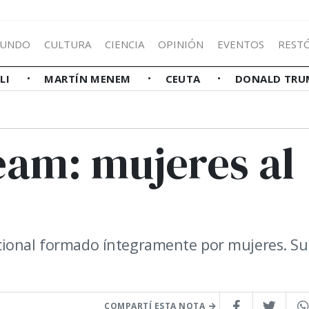
UNDO
CULTURA
CIENCIA
OPINIÓN
EVENTOS
REST
LLI
MARTÍN MENEM
CEUTA
DONALD TRU
Team: mujeres al
cional formado íntegramente por mujeres. Su
COMPARTÍ ESTA NOTA