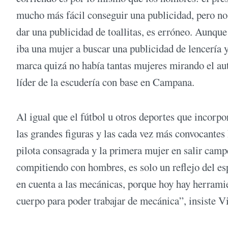
mucho más fácil conseguir una publicidad, pero no e
dar una publicidad de toallitas, es erróneo. Aunqu
iba una mujer a buscar una publicidad de lencería y n
marca quizá no había tantas mujeres mirando el au
líder de la escudería con base en Campana.
Al igual que el fútbol u otros deportes que incorp
las grandes figuras y las cada vez más convocantes
pilota consagrada y la primera mujer en salir cam
compitiendo con hombres, es solo un reflejo del e
en cuenta a las mecánicas, porque hoy hay herramie
cuerpo para poder trabajar de mecánica”, insiste Vi