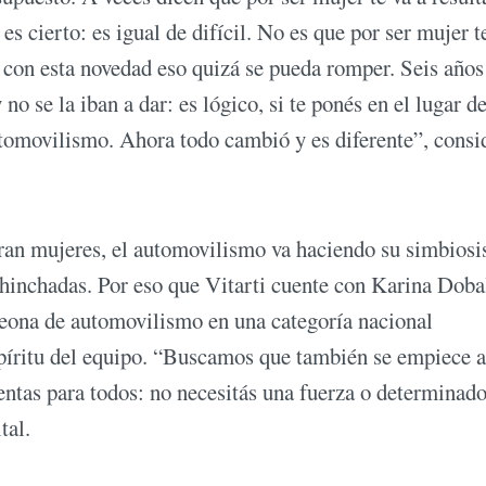
s cierto: es igual de difícil. No es que por ser mujer t
e con esta novedad eso quizá se pueda romper. Seis años
o se la iban a dar: es lógico, si te ponés en el lugar de
tomovilismo. Ahora todo cambió y es diferente”, consid
oran mujeres, el automovilismo va haciendo su simbiosi
 hinchadas. Por eso que Vitarti cuente con Karina Doba
peona de automovilismo en una categoría nacional
spíritu del equipo. “Buscamos que también se empiece a
ntas para todos: no necesitás una fuerza o determinad
tal.