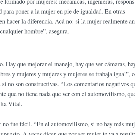
e formado por mujeres: mecánicas, ingenieras, respons
 para poner a la mujer en pie de igualdad. En otras
en hacer la diferencia. Acá no: si la mujer realmente a
 cualquier hombre”, asegura.
o. Hay que mejorar el manejo, hay que ver cámaras, ha
res y mujeres y mujeres y mujeres se trabaja igual”, 
s si no son constructivas. “Los comentarios negativos q
nte que no tiene nada que ver con el automovilismo, qu
lta Vital.
r no fue fácil. “En el automovilismo, si no hay más mu
upuesto. A veces dicen que por ser mujer te va a result