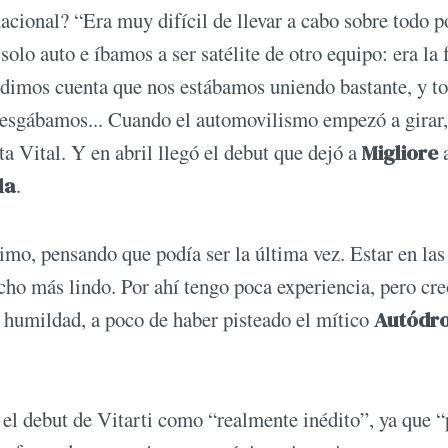
nacional? “Era muy difícil de llevar a cabo sobre todo p
lo auto e íbamos a ser satélite de otro equipo: era la
s dimos cuenta que nos estábamos uniendo bastante, y t
riesgábamos... Cuando el automovilismo empezó a girar,
a Vital. Y en abril llegó el debut que dejó a
Migliore
la
.
imo, pensando que podía ser la última vez. Estar en las
cho más lindo. Por ahí tengo poca experiencia, pero cr
 humildad, a poco de haber pisteado el mítico
Autódr
a el debut de Vitarti como “realmente inédito”, ya que “