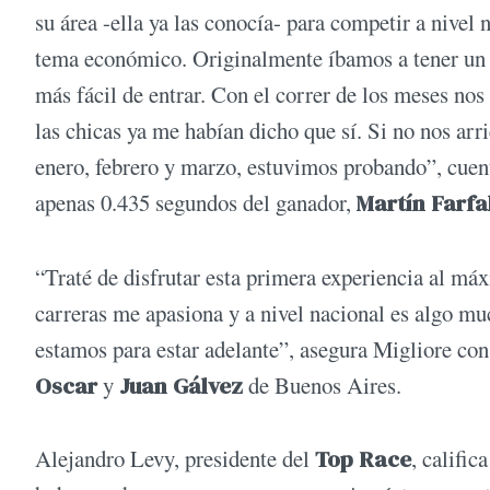
su área -ella ya las conocía- para competir a nivel 
tema económico. Originalmente íbamos a tener un so
más fácil de entrar. Con el correr de los meses no
las chicas ya me habían dicho que sí. Si no nos ar
enero, febrero y marzo, estuvimos probando”, cuent
apenas 0.435 segundos del ganador,
Martín Farfa
“Traté de disfrutar esta primera experiencia al máx
carreras me apasiona y a nivel nacional es algo mu
estamos para estar adelante”, asegura Migliore con
Oscar
y
Juan Gálvez
de Buenos Aires.
Alejandro Levy, presidente del
Top Race
, calific