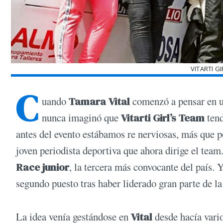
VITARTI G
C
uando
Tamara Vital
comenzó a pensar en u
nunca imaginó que
Vitarti Girl’s Team
ten
antes del evento estábamos re nerviosas, más que p
joven periodista deportiva que ahora dirige el team
Race junior
, la tercera más convocante del país. 
segundo puesto tras haber liderado gran parte de l
La idea venía gestándose en
Vital
desde hacía vari