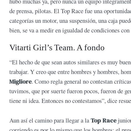
hubo muchas ya, pero nunca un equipo íntegrament
de prensa, pilotas. El Top Race fue una oportunidad
categorías un motor, una suspensión, una caja pued
bien, se va a medir en igualdad de condiciones con
Vitarti Girl’s Team. A fondo
“El hecho de que sean autos similares es muy buen
trabajar. Y creo que entre hombres y hombres, homb
Migliore
. Como regla general no contestan crítica
tuvimos, que por suerte fueron pocos, fueron de ge
tiene ni idea. Entonces no contestamos”, dice resue
Aun así el camino para llegar a la
Top Race
junio
corriendo es por lo mismo que los hombres: el pres