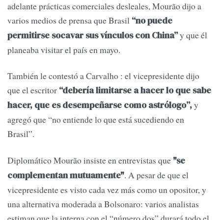
adelante prácticas comerciales desleales, Mourão dijo a
varios medios de prensa que Brasil
“no puede
y que él
permitirse socavar sus vínculos con China”
planeaba visitar el país en mayo.
También le contestó a Carvalho : el vicepresidente dijo
que el escritor
“debería limitarse a hacer lo que sabe
y
hacer, que es desempeñarse como astrólogo”,
agregó que “no entiende lo que está sucediendo en
Brasil”.
Diplomático Mourão insiste en entrevistas que
"se
. A pesar de que el
complementan mutuamente"
vicepresidente es visto cada vez más como un opositor, y
una alternativa moderada a Bolsonaro: varios analistas
estiman que la interna con el “número dos” durará todo el