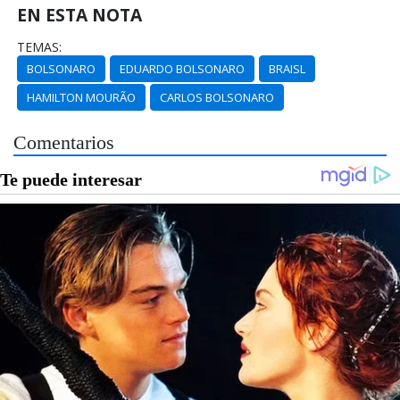
EN ESTA NOTA
TEMAS:
BOLSONARO
EDUARDO BOLSONARO
BRAISL
HAMILTON MOURÃO
CARLOS BOLSONARO
Comentarios