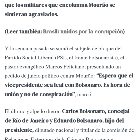
que los militares que encolumna Mourão se
sintieran agraviados.
(Leer también:
Brasil: unidos por la corrupción
)
Y la semana pasada se sumó el subjefe de bloque del
Partido Social Liberal (PSL, el frente bolsonarista), el
pastor evangélico Marcos Feliciano, presentando un
pedido de juicio político contra Mourão:
“Espero que el
vicepresidente sea leal con Bolsonaro. Es hora de
, marcó.
unión y no de conspiración”
El último golpe lo dieron
Carlos Bolsonaro, concejal
de Río de Janeiro y Eduardo Bolsonaro, hijo del
diputado nacional y titular de la comisión de
presidente,
Relaciones Exteriores de la Cámara Baja, con un