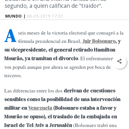
segundo, a quien califican de "traidor".
MUNDO |
06-05-2019 17:33
A
seis meses de la victoria electoral que consagró a la
fórmula presidencial en Brasil,
Jair Bolsonaro
, y
su vicepresidente, el general retirado Hamilton
. El enfrentamiento es
Mourão, ya tramitan el divorcio
vox populi aunque por ahora se agreden por boca de
terceros.
Las diferencias entre los dos
derivan de cuestiones
sensibles como la posibilidad de una intervención
militar en
Venezuela
(Bolsonaro estaba a favor y
Mourão se opuso), el traslado de la embajada en
(Bolsonaro trabó una
Israel de Tel Aviv a Jerusalén