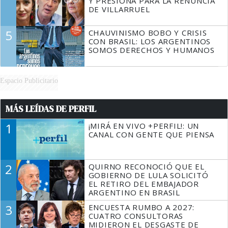
Y PRESIONA PARA LA RENUNCIA
DE VILLARRUEL
5
CHAUVINISMO BOBO Y CRISIS
CON BRASIL: LOS ARGENTINOS
SOMOS DERECHOS Y HUMANOS
Espacio Publicitario
MÁS LEÍDAS DE PERFIL
1
¡MIRÁ EN VIVO +PERFIL!: UN
CANAL CON GENTE QUE PIENSA
2
QUIRNO RECONOCIÓ QUE EL
GOBIERNO DE LULA SOLICITÓ
EL RETIRO DEL EMBAJADOR
ARGENTINO EN BRASIL
3
ENCUESTA RUMBO A 2027:
CUATRO CONSULTORAS
MIDIERON EL DESGASTE DE