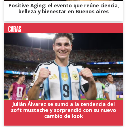
Positive Aging: el evento que reúne ciencia,
belleza y bienestar en Buenos Aires
Julián Álvarez se sumó a la tendencia del
soft mustache y sorprendió con su nuevo
cambio de look