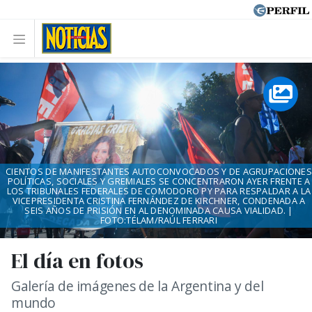
CIENTOS DE MANIFESTANTES AUTOCONVOCADOS Y DE AGRUPACIONES
POLÍTICAS, SOCIALES Y GREMIALES SE CONCENTRARON AYER FRENTE A
LOS TRIBUNALES FEDERALES DE COMODORO PY PARA RESPALDAR A LA
VICEPRESIDENTA CRISTINA FERNÁNDEZ DE KIRCHNER, CONDENADA A
SEIS AÑOS DE PRISIÓN EN AL DENOMINADA CAUSA VIALIDAD. |
FOTO:TÉLAM/RAÚL FERRARI
El día en fotos
Galería de imágenes de la Argentina y del
mundo