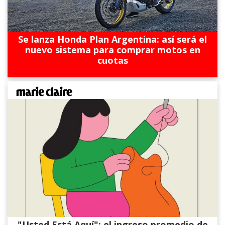
Se lanza Honda Plan Argentina: así será el
nuevo sistema para comprar motos en
cuotas
"Usted Está Aquí": el ingreso promedio de