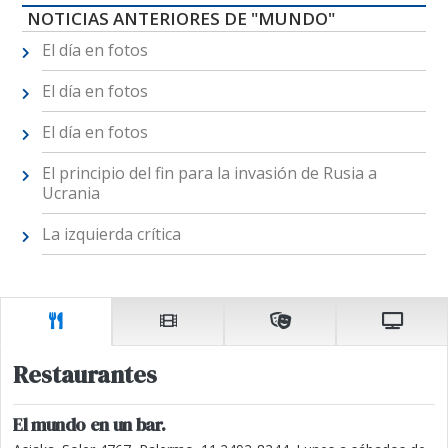
NOTICIAS ANTERIORES DE "MUNDO"
El día en fotos
El día en fotos
El día en fotos
El principio del fin para la invasión de Rusia a
Ucrania
La izquierda crítica
Restaurantes
El mundo en un bar.