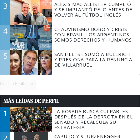
3
ALEXIS MAC ALLISTER CUMPLIÓ
Y SE IMPLANTÓ PELO ANTES DE
VOLVER AL FÚTBOL INGLÉS
4
CHAUVINISMO BOBO Y CRISIS
CON BRASIL: LOS ARGENTINOS
SOMOS DERECHOS Y HUMANOS
5
SANTILLI SE SUMÓ A BULLRICH
Y PRESIONA PARA LA RENUNCIA
DE VILLARRUEL
Espacio Publicitario
MÁS LEÍDAS DE PERFIL
1
LA ROSADA BUSCA CULPABLES
DESPUÉS DE LA DERROTA EN EL
SENADO Y RECALCULA SU
ESTRATEGIA
2
CAPUTO Y STURZENEGGER