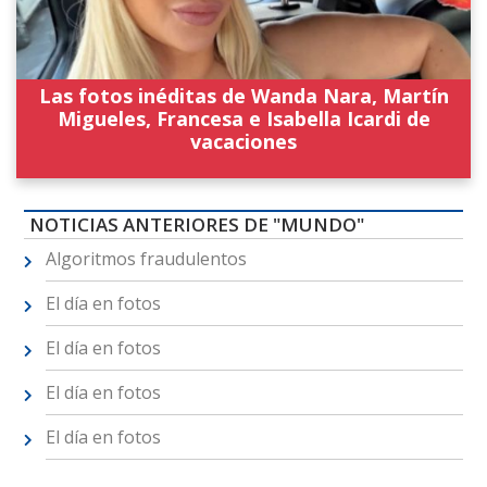
Las fotos inéditas de Wanda Nara, Martín
Migueles, Francesa e Isabella Icardi de
vacaciones
NOTICIAS ANTERIORES DE "MUNDO"
Algoritmos fraudulentos
El día en fotos
El día en fotos
El día en fotos
El día en fotos