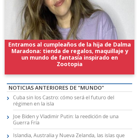
Entramos al cumpleaños de la hija de Dalma
Maradona: tienda de regalos, maquillaje y
un mundo de fantasía inspirado en
Zootopia
NOTICIAS ANTERIORES DE "MUNDO"
Cuba sin los Castro: cómo será el futuro del
régimen en la isla
Joe Biden y Vladimir Putin: la reedición de una
Guerra Fría
Islandia, Australia y Nueva Zelanda, las islas que