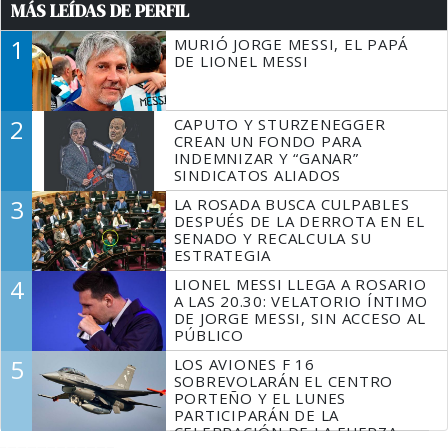
MÁS LEÍDAS DE PERFIL
1
MURIÓ JORGE MESSI, EL PAPÁ
DE LIONEL MESSI
2
CAPUTO Y STURZENEGGER
CREAN UN FONDO PARA
INDEMNIZAR Y “GANAR”
SINDICATOS ALIADOS
3
LA ROSADA BUSCA CULPABLES
DESPUÉS DE LA DERROTA EN EL
SENADO Y RECALCULA SU
ESTRATEGIA
4
LIONEL MESSI LLEGA A ROSARIO
A LAS 20.30: VELATORIO ÍNTIMO
DE JORGE MESSI, SIN ACCESO AL
PÚBLICO
5
LOS AVIONES F 16
SOBREVOLARÁN EL CENTRO
PORTEÑO Y EL LUNES
PARTICIPARÁN DE LA
CELEBRACIÓN DE LA FUERZA