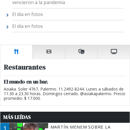
vencieron a la pandemia
El día en fotos
El día en fotos
Restaurantes
El mundo en un bar.
Asiaka. Soler 4767, Palermo. 11.2492-8244. Lunes a sábados de
11.30 a 23.30 horas. Domingos cerrado. @asiakapalermo. Precio
promedio: $ 17.000.
MÁS LEÍDAS
1
MARTÍN MENEM SOBRE LA