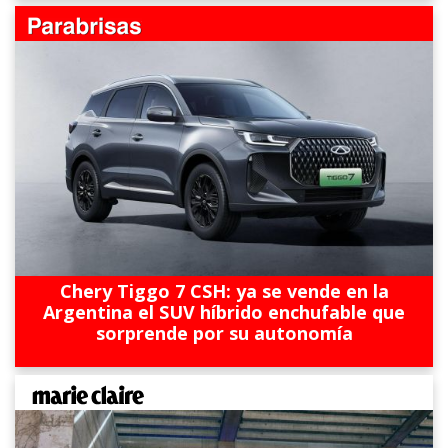
Chery Tiggo 7 CSH: ya se vende en la
Argentina el SUV híbrido enchufable que
sorprende por su autonomía