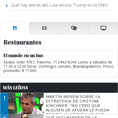
Qué hay detrás del Lula versus Trump en la ONU
Restaurantes
El mundo en un bar.
Asiaka. Soler 4767, Palermo. 11.2492-8244. Lunes a sábados de
11.30 a 23.30 horas. Domingos cerrado. @asiakapalermo. Precio
promedio: $ 17.000.
MÁS LEÍDAS
1
MARTÍN MENEM SOBRE LA
ESTRATEGIA DE CRISTINA
KIRCHNER: "NO CREO QUE
ALGUIEN DE AFUERA LE PUEDA
DECIR A LA JUSTICIA LO QUE
QUÉ DIJO BARDEM DE LA