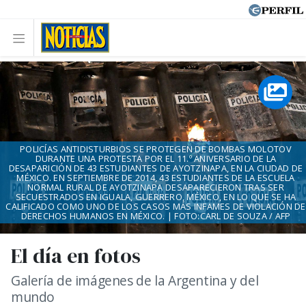
POLICÍAS ANTIDISTURBIOS SE PROTEGEN DE BOMBAS MOLOTOV
DURANTE UNA PROTESTA POR EL 11.º ANIVERSARIO DE LA
DESAPARICIÓN DE 43 ESTUDIANTES DE AYOTZINAPA, EN LA CIUDAD DE
MÉXICO. EN SEPTIEMBRE DE 2014, 43 ESTUDIANTES DE LA ESCUELA
NORMAL RURAL DE AYOTZINAPA DESAPARECIERON TRAS SER
SECUESTRADOS EN IGUALA, GUERRERO, MÉXICO, EN LO QUE SE HA
CALIFICADO COMO UNO DE LOS CASOS MÁS INFAMES DE VIOLACIÓN DE
DERECHOS HUMANOS EN MÉXICO. | FOTO:CARL DE SOUZA / AFP
El día en fotos
Galería de imágenes de la Argentina y del
mundo