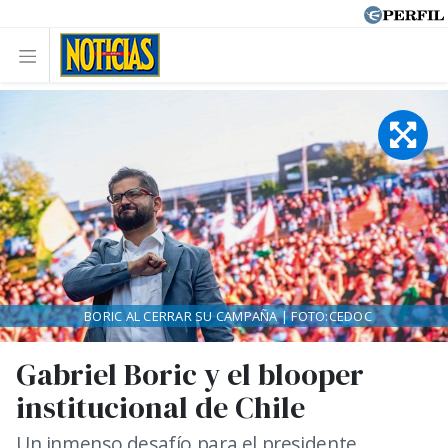
BORIC AL CERRAR SU CAMPAÑA | FOTO:CEDOC
Gabriel Boric y el blooper
institucional de Chile
Un inmenso desafío para el presidente