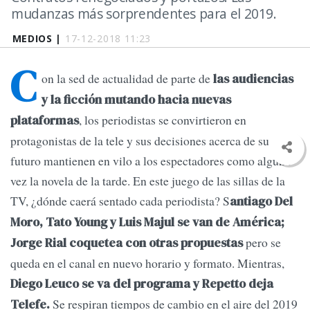
mudanzas más sorprendentes para el 2019.
MEDIOS |
17-12-2018 11:23
C
on la sed de actualidad de parte de
las audiencias
y la ficción mutando hacia nuevas
, los periodistas se convirtieron en
plataformas
protagonistas de la tele y sus decisiones acerca de su
futuro mantienen en vilo a los espectadores como alguna
vez la novela de la tarde. En este juego de las sillas de la
TV, ¿dónde caerá sentado cada periodista? S
antiago Del
Moro, Tato Young y Luis Majul se van de América;
pero se
Jorge Rial coquetea con otras propuestas
queda en el canal en nuevo horario y formato. Mientras,
Diego Leuco se va del programa y Repetto deja
Se respiran tiempos de cambio en el aire del 2019
Telefe.