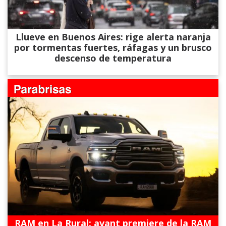
Llueve en Buenos Aires: rige alerta naranja
por tormentas fuertes, ráfagas y un brusco
descenso de temperatura
RAM en La Rural: avant premiere de la RAM