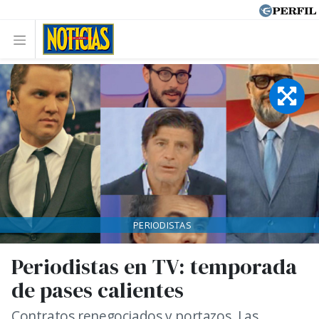
PERIODISTAS
Periodistas en TV: temporada
de pases calientes
Contratos renegociados y portazos. Las