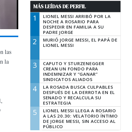
MÁS LEÍDAS DE PERFIL
1
LIONEL MESSI ARRIBÓ POR LA
NOCHE A ROSARIO PARA
DESPEDIR EN FAMILIA A SU
PADRE JORGE
2
MURIÓ JORGE MESSI, EL PAPÁ DE
LIONEL MESSI
n las
n la
3
CAPUTO Y STURZENEGGER
CREAN UN FONDO PARA
INDEMNIZAR Y “GANAR”
SINDICATOS ALIADOS
4
LA ROSADA BUSCA CULPABLES
DESPUÉS DE LA DERROTA EN EL
SENADO Y RECALCULA SU
l,
ESTRATEGIA
y
5
LIONEL MESSI LLEGA A ROSARIO
A LAS 20.30: VELATORIO ÍNTIMO
DE JORGE MESSI, SIN ACCESO AL
PÚBLICO