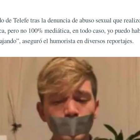
o de Telefe tras la denuncia de abuso sexual que realiz
ca, pero no 100% mediática, en todo caso, yo puedo ha
bajando”, aseguró el humorista en diversos reportajes.