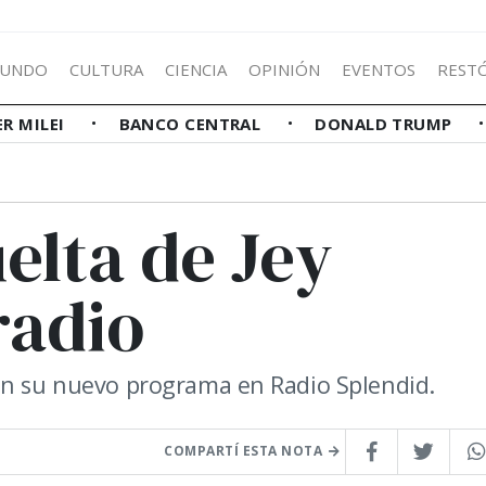
UNDO
CULTURA
CIENCIA
OPINIÓN
EVENTOS
REST
ER MILEI
BANCO CENTRAL
DONALD TRUMP
elta de Jey
radio
con su nuevo programa en Radio Splendid.
COMPARTÍ ESTA NOTA