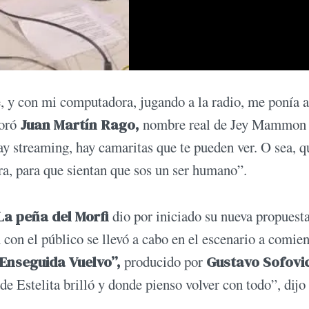
 y con mi computadora, jugando a la radio, me ponía a
oró
Juan Martín Rago,
nombre real de Jey Mammon
ay streaming, hay camaritas que te pueden ver. O sea, q
ra, para que sientan que sos un ser humano”.
La peña del Morfi
dio por iniciado su nueva propuest
con el público se llevó a cabo en el escenario a comie
Enseguida Vuelvo”,
producido por
Gustavo Sofovi
de Estelita brilló y donde pienso volver con todo”, dijo