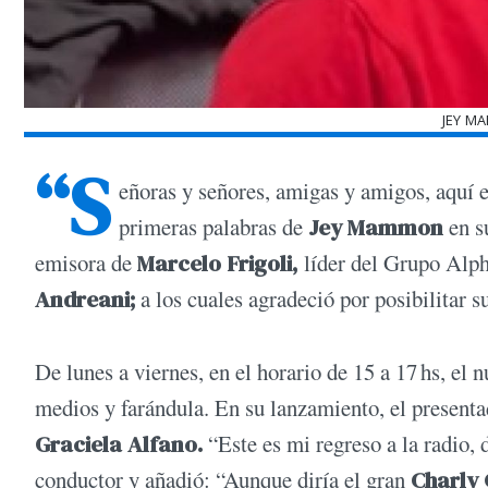
JEY M
“S
eñoras y señores, amigas y amigos, aquí
primeras palabras de
Jey Mammon
en s
emisora de
Marcelo Frigoli,
líder del Grupo Alph
Andreani;
a los cuales agradeció por posibilitar s
De lunes a viernes, en el horario de 15 a 17 hs, el n
medios y farándula. En su lanzamiento, el presenta
Graciela Alfano.
“Este es mi regreso a la radio,
conductor y añadió: “Aunque diría el gran
Charly 