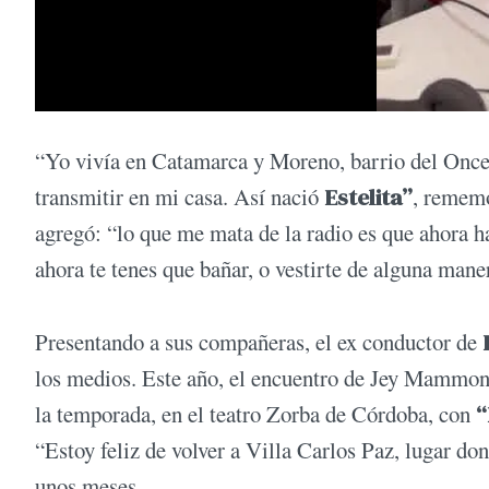
“Yo vivía en Catamarca y Moreno, barrio del Once,
transmitir en mi casa. Así nació
Estelita”
, remem
agregó: “lo que me mata de la radio es que ahora h
ahora te tenes que bañar, o vestirte de alguna mane
Presentando a sus compañeras, el ex conductor de
los medios. Este año, el encuentro de Jey Mammon 
la temporada, en el teatro Zorba de Córdoba, con
“
“Estoy feliz de volver a Villa Carlos Paz, lugar don
unos meses.