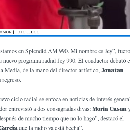
AMMON | FOTO:CEDOC
 estamos en Splendid AM 990. Mi nombre es Jey”, fuero
u nuevo programa radial Jey 990. El conductor debutó e
a Media, de la mano del director artístico,
Jonatan
u regreso.
uevo ciclo radial se enfoca en noticias de interés genera
dor entrevistó a dos consagradas divas:
Moria Casan
 después de mucho tiempo que no lo hago”, destacó el
García
que la radio ya está hecha”.