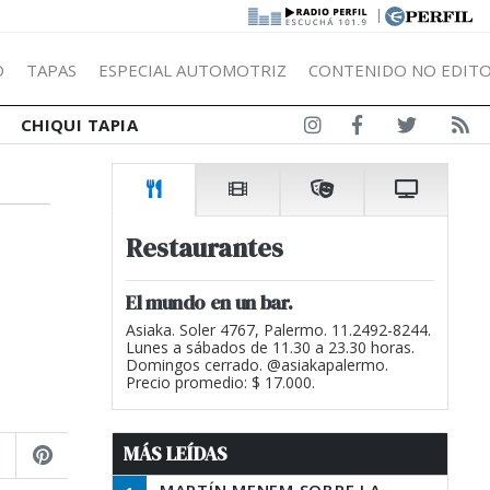
|
Ó
TAPAS
ESPECIAL AUTOMOTRIZ
CONTENIDO NO EDITO
CHIQUI TAPIA
Restaurantes
El mundo en un bar.
Asiaka. Soler 4767, Palermo. 11.2492-8244.
Lunes a sábados de 11.30 a 23.30 horas.
Domingos cerrado. @asiakapalermo.
Precio promedio: $ 17.000.
MÁS LEÍDAS