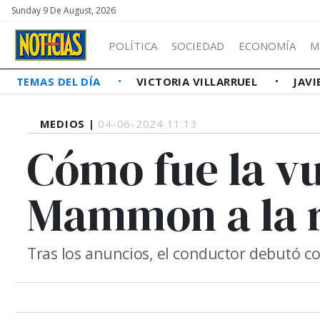
Sunday 9 De August, 2026
POLÍTICA
SOCIEDAD
ECONOMÍA
M
TEMAS DEL DÍA
VICTORIA VILLARRUEL
JAVI
MEDIOS |
04-06-2024 11:13
Cómo fue la vu
Mammon a la 
Tras los anuncios, el conductor debutó 