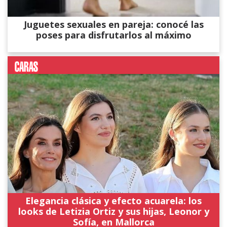
Juguetes sexuales en pareja: conocé las
poses para disfrutarlos al máximo
Elegancia clásica y efecto acuarela: los
looks de Letizia Ortiz y sus hijas, Leonor y
Sofía, en Mallorca