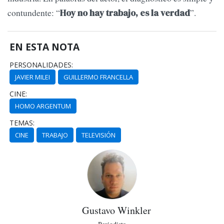
contundente: “
”.
Hoy no hay trabajo, es la verdad
EN ESTA NOTA
PERSONALIDADES:
JAVIER MILEI
GUILLERMO FRANCELLA
CINE:
HOMO ARGENTUM
TEMAS:
CINE
TRABAJO
TELEVISIÓN
Gustavo Winkler