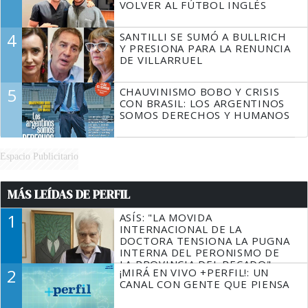
VOLVER AL FÚTBOL INGLÉS
4
SANTILLI SE SUMÓ A BULLRICH
Y PRESIONA PARA LA RENUNCIA
DE VILLARRUEL
5
CHAUVINISMO BOBO Y CRISIS
CON BRASIL: LOS ARGENTINOS
SOMOS DERECHOS Y HUMANOS
Espacio Publicitario
MÁS LEÍDAS DE PERFIL
1
ASÍS: "LA MOVIDA
INTERNACIONAL DE LA
DOCTORA TENSIONA LA PUGNA
INTERNA DEL PERONISMO DE
LA PROVINCIA DEL PECADO"
2
¡MIRÁ EN VIVO +PERFIL!: UN
CANAL CON GENTE QUE PIENSA