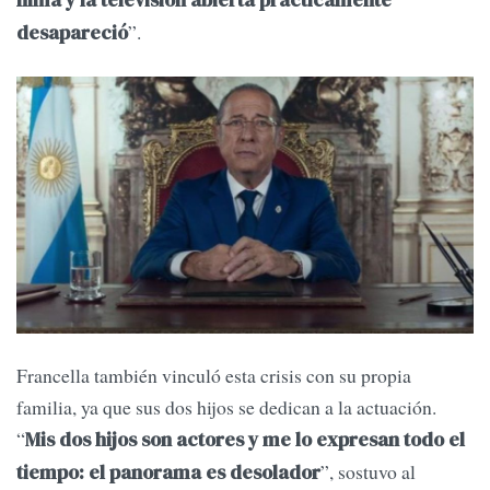
filma y la televisión abierta prácticamente
”.
desapareció
Francella también vinculó esta crisis con su propia
familia, ya que sus dos hijos se dedican a la actuación.
“
Mis dos hijos son actores y me lo expresan todo el
”, sostuvo al
tiempo: el panorama es desolador