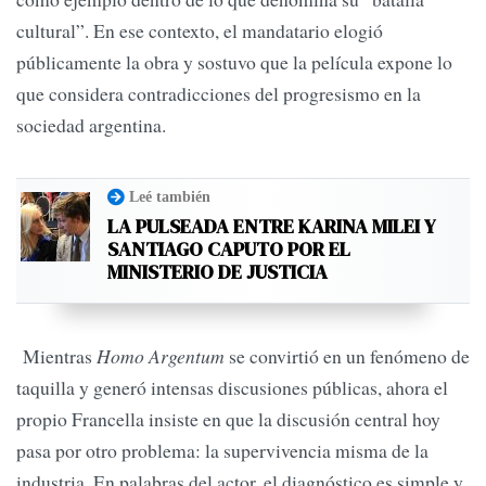
cultural”. En ese contexto, el mandatario elogió
públicamente la obra y sostuvo que la película expone lo
que considera contradicciones del progresismo en la
sociedad argentina.
Leé también
LA PULSEADA ENTRE KARINA MILEI Y
SANTIAGO CAPUTO POR EL
MINISTERIO DE JUSTICIA
Mientras
Homo Argentum
se convirtió en un fenómeno de
taquilla y generó intensas discusiones públicas, ahora el
propio Francella insiste en que la discusión central hoy
pasa por otro problema: la supervivencia misma de la
industria. En palabras del actor, el diagnóstico es simple y