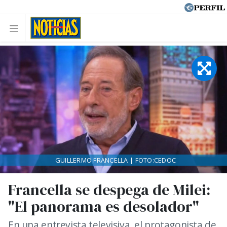
GUILLERMO FRANCELLA | FOTO:CEDOC
Francella se despega de Milei:
"El panorama es desolador"
En una entrevista televisiva, el protagonista de