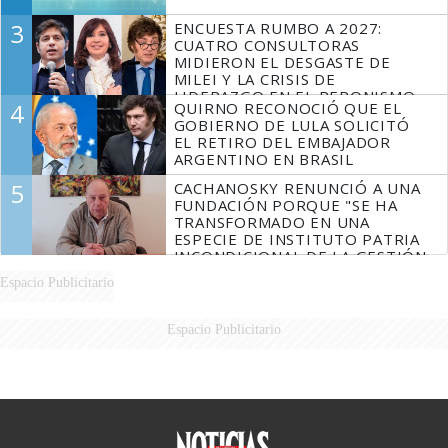
3
ENCUESTA RUMBO A 2027:
CUATRO CONSULTORAS
MIDIERON EL DESGASTE DE
MILEI Y LA CRISIS DE
LIDERAZGO EN EL PERONISMO
4
QUIRNO RECONOCIÓ QUE EL
GOBIERNO DE LULA SOLICITÓ
EL RETIRO DEL EMBAJADOR
ARGENTINO EN BRASIL
5
CACHANOSKY RENUNCIÓ A UNA
FUNDACIÓN PORQUE "SE HA
TRANSFORMADO EN UNA
ESPECIE DE INSTITUTO PATRIA
INCONDICIONAL DE LA GESTIÓN
DE MILEI"
Espacio Publicitario
Espacio Publicitario