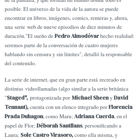
posible. El universo de la vida de la autora se puede
encontrar en libros, imágenes, comics, remeras y, ahora,
una serie web de nueve episodios de diez minutos de
duración."El sueño de
hecho realidad:
Pedro Almodóvar
seremos parte de la conversación de cuatro mujeres
hablando sin censura y sin límites", detalló la responsable
del contenido.
La serie de internet, que en gran parte está recreado en
distintas videollamadas (algo similar a la serie británica
"
protagonizada por
y
Staged",
Michael Sheen
David
cuenta con un elenco integrado por
Tennant),
Florencia
, como Maru;
, en el
Prada Duhagon
Adriana Cuerda
papel de Flor;
, personificando a
Déborah Santllans
Laura;
como ella misma, y
Sole Castro Virasoro,