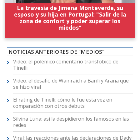
La travesía de Jimena Monteverde, su
esposo y su hija en Portugal: "Salir de la
zona de confort y poder superar los
miedos"
NOTICIAS ANTERIORES DE "MEDIOS"
Video: el polémico comentario transfóbico de
Tinelli
Video: el desafió de Wainraich a Barili y Arana que
se hizo viral
El rating de Tinelli: cómo le fue esta vez en
comparación con otros debuts
Silvina Luna: así la despidieron los famosos en las
redes
Viral: las reacciones ante las declaraciones de Dady