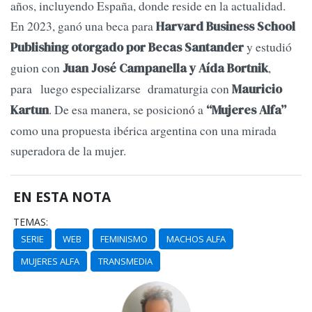
años, incluyendo España, donde reside en la actualidad.
En 2023, ganó una beca para
Harvard Business School
y estudió
Publishing otorgado por Becas Santander
guion con
,
Juan José Campanella y Aída Bortnik
para luego especializarse dramaturgia con
Mauricio
. De esa manera, se posicionó a
Kartun
“Mujeres Alfa”
como una propuesta ibérica argentina con una mirada
superadora de la mujer.
EN ESTA NOTA
TEMAS:
SERIE
WEB
FEMINISMO
MACHOS ALFA
MUJERES ALFA
TRANSMEDIA