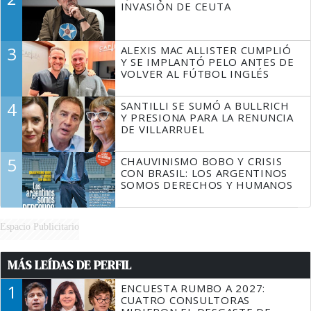
INVASIÓN DE CEUTA
3
ALEXIS MAC ALLISTER CUMPLIÓ
Y SE IMPLANTÓ PELO ANTES DE
VOLVER AL FÚTBOL INGLÉS
4
SANTILLI SE SUMÓ A BULLRICH
Y PRESIONA PARA LA RENUNCIA
DE VILLARRUEL
5
CHAUVINISMO BOBO Y CRISIS
CON BRASIL: LOS ARGENTINOS
SOMOS DERECHOS Y HUMANOS
Espacio Publicitario
MÁS LEÍDAS DE PERFIL
1
ENCUESTA RUMBO A 2027:
CUATRO CONSULTORAS