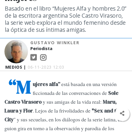
Basado en el libro “Mujeres Alfa y hombres 2.0”
de la escritora argentina Sole Castro Virasoro,
la serie web explora el mundo femenino desde
la óptica de sus íntimas amigas.
GUSTAVO WINKLER
Periodista
MEDIOS |
06-11-2023 12:03
“M
está basada en una versión
ujeres alfa”
ficcionada de las conversaciones de
Sole
y sus amigas de la vida real:
Castro Virasoro
Maru,
. Lejos de la frivolidades de
Laura y Flor
"Sex and the
" y sus secuelas, en los diálogos de la serie latina, el
City
guion gira en torno a la observación y parodia de los