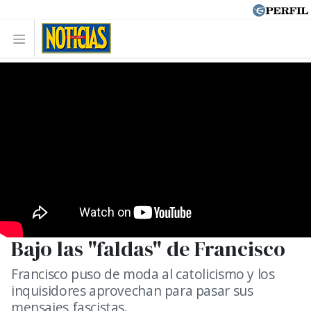
Bajo las "faldas" de Francisco
Francisco puso de moda al catolicismo y los
inquisidores aprovechan para pasar sus
mensajes fascistas.