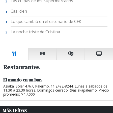
Las culpas de los Supermercados
Casi cien
Lo que cambió en el escenario de CFK
La noche triste de Cristina
Restaurantes
El mundo en un bar.
Asiaka. Soler 4767, Palermo. 11.2492-8244. Lunes a sábados de
11.30 a 23.30 horas. Domingos cerrado. @asiakapalermo. Precio
promedio: $ 17.000.
MÁS LEÍDAS