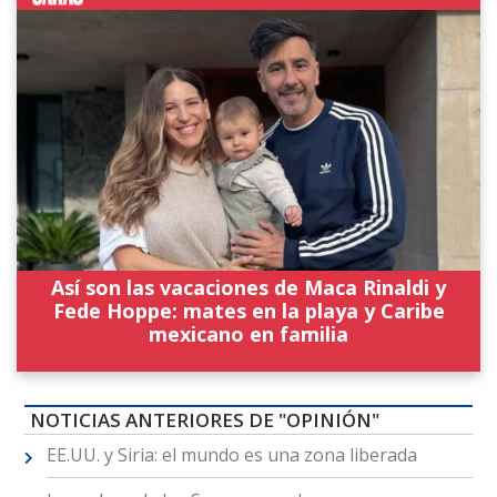
Así son las vacaciones de Maca Rinaldi y
Fede Hoppe: mates en la playa y Caribe
mexicano en familia
NOTICIAS ANTERIORES DE "OPINIÓN"
EE.UU. y Siria: el mundo es una zona liberada