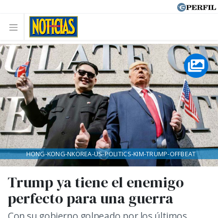
HONG-KONG-NKOREA-US-POLITICS-KIM-TRUMP-OFFBEAT
Trump ya tiene el enemigo
perfecto para una guerra
Con su gobierno golpeado por los últimos