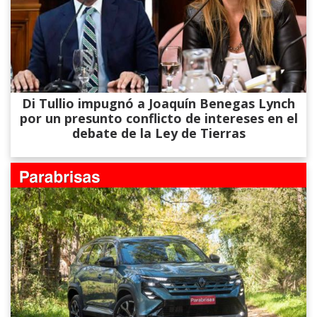
Di Tullio impugnó a Joaquín Benegas Lynch
por un presunto conflicto de intereses en el
debate de la Ley de Tierras