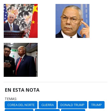
EN ESTA NOTA
TEMAS:
COREA DEL NORTE
GUERRA
DONALD TRUMP
TRUMP