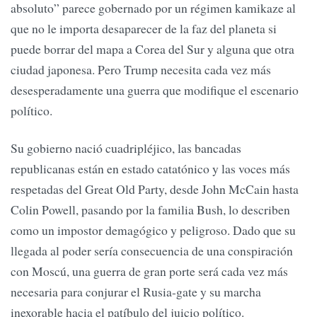
absoluto” parece gobernado por un régimen kamikaze al
que no le importa desaparecer de la faz del planeta si
puede borrar del mapa a Corea del Sur y alguna que otra
ciudad japonesa. Pero Trump necesita cada vez más
desesperadamente una guerra que modifique el escenario
político.
Su gobierno nació cuadripléjico, las bancadas
republicanas están en estado catatónico y las voces más
respetadas del Great Old Party, desde John McCain hasta
Colin Powell, pasando por la familia Bush, lo describen
como un impostor demagógico y peligroso. Dado que su
llegada al poder sería consecuencia de una conspiración
con Moscú, una guerra de gran porte será cada vez más
necesaria para conjurar el Rusia-gate y su marcha
inexorable hacia el patíbulo del juicio político.