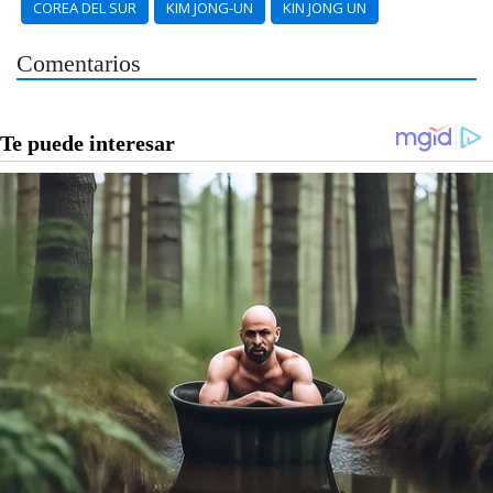
COREA DEL SUR
KIM JONG-UN
KIN JONG UN
Comentarios