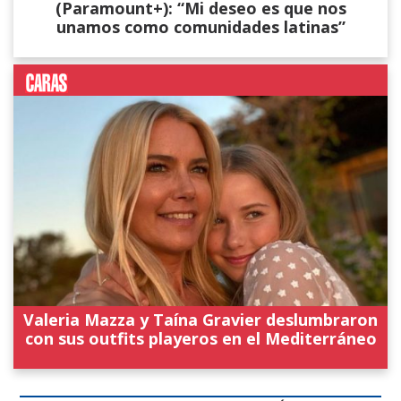
(Paramount+): “Mi deseo es que nos
unamos como comunidades latinas”
Valeria Mazza y Taína Gravier deslumbraron
con sus outfits playeros en el Mediterráneo