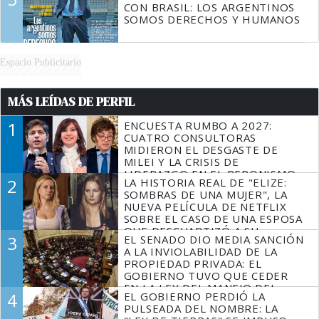
CON BRASIL: LOS ARGENTINOS
SOMOS DERECHOS Y HUMANOS
Espacio Publicitario
MÁS LEÍDAS DE PERFIL
1
ENCUESTA RUMBO A 2027:
CUATRO CONSULTORAS
MIDIERON EL DESGASTE DE
MILEI Y LA CRISIS DE
LIDERAZGO EN EL PERONISMO
2
LA HISTORIA REAL DE "ELIZE:
SOMBRAS DE UNA MUJER", LA
NUEVA PELÍCULA DE NETFLIX
SOBRE EL CASO DE UNA ESPOSA
QUE DESCUARTIZÓ A SU
3
EL SENADO DIO MEDIA SANCIÓN
MARIDO
A LA INVIOLABILIDAD DE LA
PROPIEDAD PRIVADA: EL
GOBIERNO TUVO QUE CEDER
EN LA LEY DEL MANEJO DEL
4
EL GOBIERNO PERDIÓ LA
FUEGO
PULSEADA DEL NOMBRE: LA