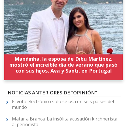
Mandinha, la esposa de Dibu Martínez,
mostró el increíble día de verano que pasó
con sus hijos, Ava y Santi, en Portugal
NOTICIAS ANTERIORES DE "OPINIÓN"
El voto electrónico solo se usa en seis países del
mundo
Matar a Branca: La insólita acusación kirchnerista
al periodista