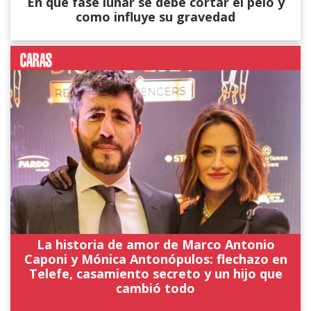
En que fase lunar se debe cortar el pelo y
como influye su gravedad
La historia de amor de Marco Antonio
Caponi y Mónica Antonópulos: flechazo en
Telefe, casamiento secreto y un hijo que
cambió todo