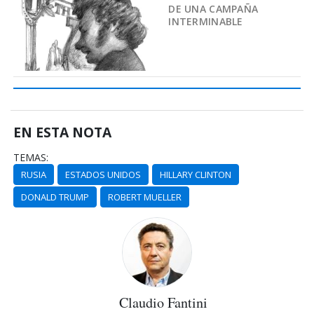
DE UNA CAMPAÑA
INTERMINABLE
EN ESTA NOTA
TEMAS:
RUSIA
ESTADOS UNIDOS
HILLARY CLINTON
DONALD TRUMP
ROBERT MUELLER
Claudio Fantini