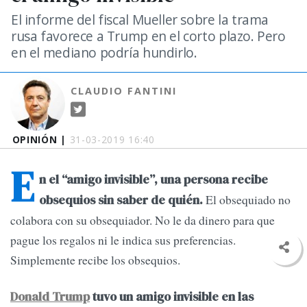
El informe del fiscal Mueller sobre la trama
rusa favorece a Trump en el corto plazo. Pero
en el mediano podría hundirlo.
CLAUDIO FANTINI
OPINIÓN |
31-03-2019 16:40
E
n el “amigo invisible”, una persona recibe
El obsequiado no
obsequios sin saber de quién.
colabora con su obsequiador. No le da dinero para que
pague los regalos ni le indica sus preferencias.
Simplemente recibe los obsequios.
Donald Trump
tuvo un amigo invisible en las