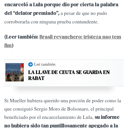
encarceló a Lula porque dio por cierta la palabra
a pesar de que no pudo
del “delator premiado”,
corroborarla con ninguna prueba contundente.
(Leer también:
Brasil revanchero: tristeza nao tem
fim
)
Leé también
LA LLAVE DE CEUTA SE GUARDA EN
RABAT
Si Mueller hubiera querido una porción de poder como la
que consiguió Sergio Moro de Bolsonaro, el principal
beneficiado por el encarcelamiento de Lula,
su informe
no hubiera sido tan puntillosamente apegado a la