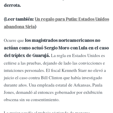
derrota.
(Leer también:
Un regalo para Putin: Estados Unidos
abandona Siria
)
Ocurre que
los magistrados norteamericanos no
actúan como actuó Sergio Moro con Lula en el caso
La regla en Estados Unidos es
del tríplex de Guarujá.
ceñirse a las pruebas, dejando de lado las convicciones e
intuiciones personales. El fiscal Kenneth Starr no elevó a
juicio el caso contra Bill Clinton que había investigado
durante años. Una empleada estatal de Arkansas, Paula
Jones, demandó al entonces gobernador por exhibición
obscena sin su consentimiento.
La mujer acudía al trabajo vistiendo de maneras