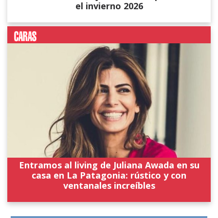
el invierno 2026
Entramos al living de Juliana Awada en su
casa en La Patagonia: rústico y con
ventanales increíbles