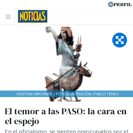
CRISTINA KIRCHNER | FOTO:ILUSTRACIÓN: PABLO TEMES
El temor a las PASO: la cara en
el espejo
En el oficialismo, se sienten preocupados por el