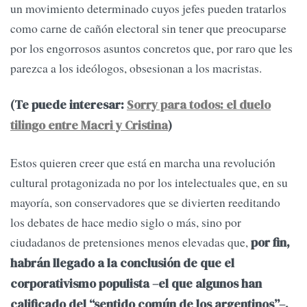
un movimiento determinado cuyos jefes pueden tratarlos
como carne de cañón electoral sin tener que preocuparse
por los engorrosos asuntos concretos que, por raro que les
parezca a los ideólogos, obsesionan a los macristas.
(Te puede interesar:
Sorry para todos: el duelo
tilingo entre Macri y Cristina
)
Estos quieren creer que está en marcha una revolución
cultural protagonizada no por los intelectuales que, en su
mayoría, son conservadores que se divierten reeditando
los debates de hace medio siglo o más, sino por
ciudadanos de pretensiones menos elevadas que,
por fin,
habrán llegado a la conclusión de que el
corporativismo populista –el que algunos han
calificado del “sentido común de los argentinos”–,