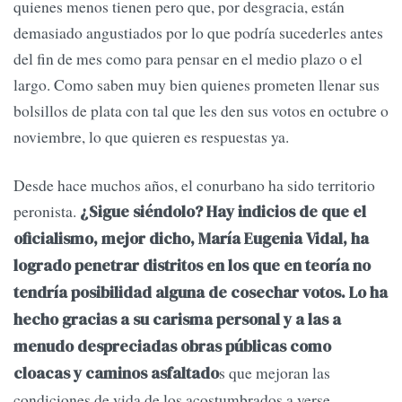
quienes menos tienen pero que, por desgracia, están
demasiado angustiados por lo que podría sucederles antes
del fin de mes como para pensar en el medio plazo o el
largo. Como saben muy bien quienes prometen llenar sus
bolsillos de plata con tal que les den sus votos en octubre o
noviembre, lo que quieren es respuestas ya.
Desde hace muchos años, el conurbano ha sido territorio
peronista.
¿Sigue siéndolo? Hay indicios de que el
oficialismo, mejor dicho, María Eugenia Vidal, ha
logrado penetrar distritos en los que en teoría no
tendría posibilidad alguna de cosechar votos. Lo ha
hecho gracias a su carisma personal y a las a
menudo despreciadas obras públicas como
s que mejoran las
cloacas y caminos asfaltado
condiciones de vida de los acostumbrados a verse