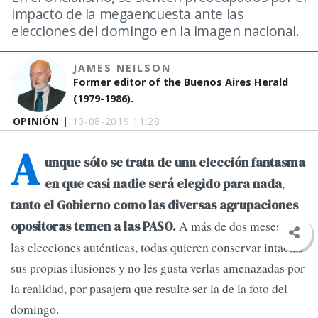
impacto de la megaencuesta ante las
elecciones del domingo en la imagen nacional.
JAMES NEILSON
Former editor of the Buenos Aires Herald
(1979-1986).
OPINIÓN |
10-08-2019 11:28
A
unque sólo se trata de una elección fantasma
,
en que casi nadie será elegido para nada
tanto el Gobierno como las diversas agrupaciones
A más de dos meses de
opositoras temen a las PASO.
las elecciones auténticas, todas quieren conservar intactas
sus propias ilusiones y no les gusta verlas amenazadas por
la realidad, por pasajera que resulte ser la de la foto del
domingo.