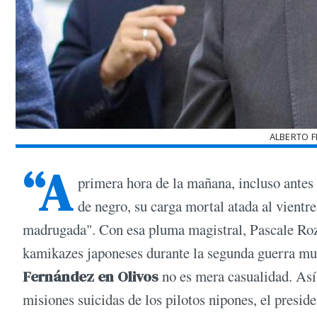
ALBERTO 
“A
primera hora de la mañana, incluso antes 
de negro, su carga mortal atada al vientre
madrugada". Con esa pluma magistral, Pascale Roze 
kamikazes japoneses durante la segunda guerra mu
Fernández en Olivos
no es mera casualidad. As
misiones suicidas de los pilotos nipones, el presid