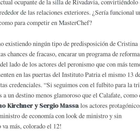
actual ocupante de la silla de Rivadavia, convirtiéndolo
rededor de las relaciones exteriores. ¿Sería funcional u
 como para competir en MasterChef?
no existiendo ningún tipo de predisposición de Cristina
tas chances de fracaso, encarar un programa de reforma
del lado de los actores del peronismo que con más temo
enten en las puertas del Instituto Patria el mismo 13 d
as credenciales. “Si seguimos con el fulbito para la tr
ás a un destino menos glamoroso que el Calafate, como 
o Kirchner y Sergio Massa
los actores protagónico
ministro de economía con look de ministro y sin
o va más, colorado el 12!