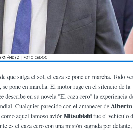
FERNÁNDEZ | FOTO:CEDOC
de que salga el sol, el caza se pone en marcha. Todo ve
, se pone en marcha. El motor ruge en el silencio de la
describe en su novela "El caza cero" la experiencia d
ndial. Cualquier parecido con el amanecer de
Alberto
í como aquel famoso avión
Mitsubishi
fue el vehículo d
ente es el caza cero con una misión sagrada por delante,