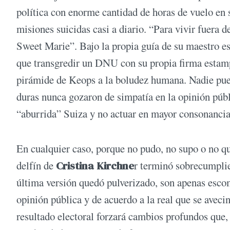
política con enorme cantidad de horas de vuelo e
misiones suicidas casi a diario. “Para vivir fuera d
Sweet Marie”. Bajo la propia guía de su maestro esp
que transgredir un DNU con su propia firma estamp
pirámide de Keops a la boludez humana. Nadie pued
duras nunca gozaron de simpatía en la opinión públ
“aburrida” Suiza y no actuar en mayor consonancia
En cualquier caso, porque no pudo, no supo o no qui
delfín de
Cristina Kirchne
r terminó sobrecumplie
última versión quedó pulverizado, son apenas esco
opinión pública y de acuerdo a la real que se avecin
resultado electoral forzará cambios profundos que,