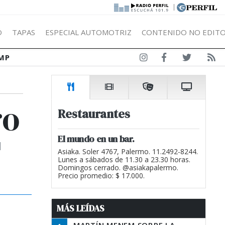
|
Ó
TAPAS
ESPECIAL AUTOMOTRIZ
CONTENIDO NO EDITO
MP
ro
Restaurantes
El mundo en un bar.
l
Asiaka. Soler 4767, Palermo. 11.2492-8244.
Lunes a sábados de 11.30 a 23.30 horas.
Domingos cerrado. @asiakapalermo.
Precio promedio: $ 17.000.
MÁS LEÍDAS