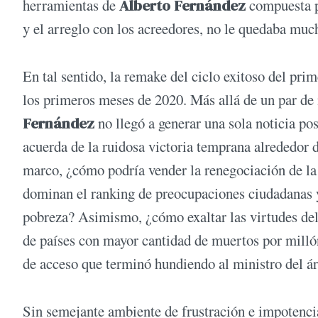
herramientas de
Alberto Fernández
compuesta p
y el arreglo con los acreedores, no le quedaba muc
En tal sentido, la remake del ciclo exitoso del pr
los primeros meses de 2020. Más allá de un par de
Fernández
no llegó a generar una sola noticia pos
acuerda de la ruidosa victoria temprana alrededor 
marco, ¿cómo podría vender la renegociación de l
dominan el ranking de preocupaciones ciudadanas y 
pobreza? Asimismo, ¿cómo exaltar las virtudes de
de países con mayor cantidad de muertos por milló
de acceso que terminó hundiendo al ministro del ár
Sin semejante ambiente de frustración e impotencia