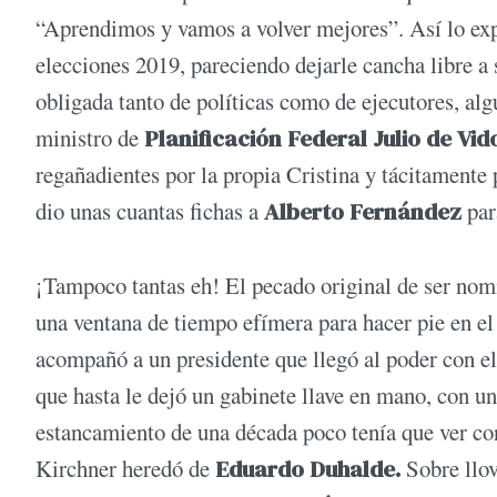
“Aprendimos y vamos a volver mejores”. Así lo exp
elecciones 2019, pareciendo dejarle cancha libre a 
obligada tanto de políticas como de ejecutores, alg
ministro de
Planificación Federal Julio de Vid
regañadientes por la propia Cristina y tácitamente 
dio unas cuantas fichas a
Alberto Fernández
par
¡Tampoco tantas eh! El pecado original de ser nomi
una ventana de tiempo efímera para hacer pie en el
acompañó a un presidente que llegó al poder con el
que hasta le dejó un gabinete llave en mano, con u
estancamiento de una década poco tenía que ver co
Kirchner heredó de
Eduardo Duhalde.
Sobre llov