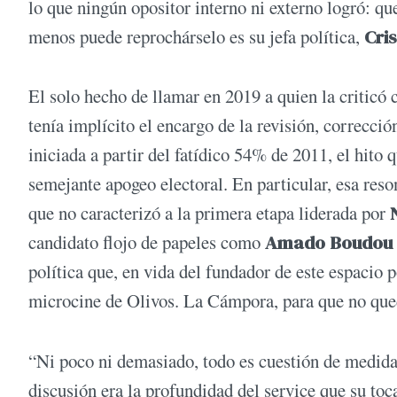
lo que ningún opositor interno ni externo logró: q
menos puede reprochárselo es su jefa política,
Cris
El solo hecho de llamar en 2019 a quien la criticó 
tenía implícito el encargo de la revisión, correcció
iniciada a partir del fatídico 54% de 2011, el hito 
semejante apogeo electoral. En particular, esa res
que no caracterizó a la primera etapa liderada por
candidato flojo de papeles como
Amado Boudou
política que, en vida del fundador de este espacio p
microcine de Olivos. La Cámpora, para que no que
“Ni poco ni demasiado, todo es cuestión de medid
discusión era la profundidad del service que su to