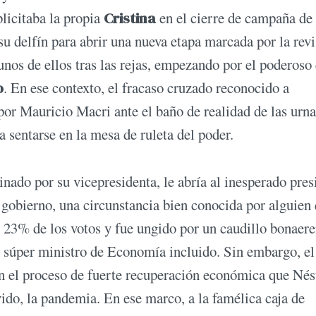
licitaba la propia
Cristina
en el cierre de campaña de 
su delfín para abrir una nueva etapa marcada por la rev
unos de ellos tras las rejas, empezando por el poderoso
o
. En ese contexto, el fracaso cruzado reconocido a
por Mauricio Macri ante el baño de realidad de las urna
a sentarse en la mesa de ruleta del poder.
nado por su vicepresidenta, le abría al inesperado pres
 gobierno, una circunstancia bien conocida por alguien
 23% de los votos y fue ungido por un caudillo bonaer
n súper ministro de Economía incluido. Sin embargo, el
n el proceso de fuerte recuperación económica que Nés
ido, la pandemia. En ese marco, a la famélica caja de