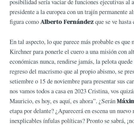
posibilidad sería vaciar de funciones ejecutivas al 
presidente a la europea con un trajín permanente al
figura como
Alberto Fernández
que se ve hasta
En tal aspecto, lo que parece más probable es que 
Kirchner para ponerle el cuero a una misión con al
económicas nunca, rendirse jamás, la pelota quede 
regreso del macrismo que al propio abismo, se pres
setiembre o 15 de noviembre para presentar sus cart
nos vamos todos a casa en 2023 Cristina, vos quiz
Mauricio, es hoy, es aquí, es ahora”. ¿Serán
Máxim
etapa por delante? ¿Aparecerá en escena un nuevo 
inexplicables ínfulas políticas? Pronto se sabrá, ¡n