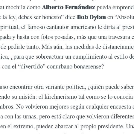
n su mochila como
Alberto Fernández
pueda emprend
e la ley, debes ser honesto” dice
Bob Dylan
en “Absolu
iritual, el famoso cantautor americano le diría al pres
ada y hasta con fotos posadas, más que una travesura 
e pedirle tanto. Más aún, las medidas de distanciamie
ica, ¿para que sobreactuar un cumplimiento al estilo de
 con el “divertido” conurbano bonaerense?
so encontrar otra variante política, ¿quién puede saber
ndo su misión: el kirchnerismo tal como se lo conocía
mbros. No volvieron mejores según cualquier encuesta 
a con las urnas, pero está claro que volvieron diferentes
 en el extremo, pueden abarcar al propio presidente. Un