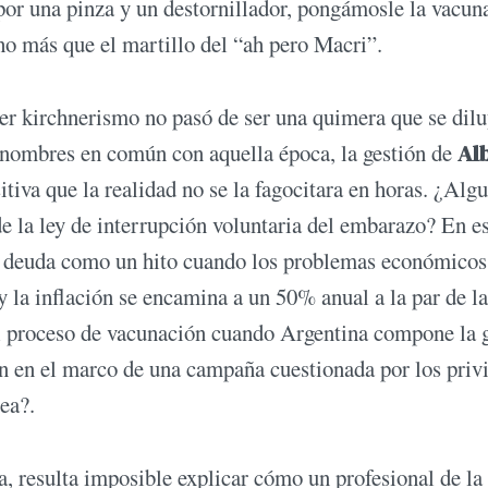
or una pinza y un destornillador, pongámosle la vacun
ho más que el martillo del “ah pero Macri”.
imer kirchnerismo no pasó de ser una quimera que se dil
 nombres en común con aquella época, la gestión de
Alb
itiva que la realidad no se la fagocitara en horas. ¿Algu
de la ley de interrupción voluntaria del embarazo? En e
a deuda como un hito cuando los problemas económicos
la inflación se encamina a un 50% anual a la par de la
l proceso de vacunación cuando Argentina compone la g
n en el marco de una campaña cuestionada por los privi
ea?.
, resulta imposible explicar cómo un profesional de la