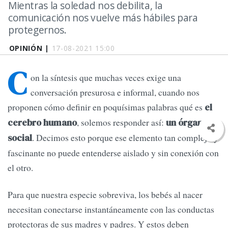
Mientras la soledad nos debilita, la
comunicación nos vuelve más hábiles para
protegernos.
OPINIÓN |
17-08-2021 15:00
C
on la síntesis que muchas veces exige una
conversación presurosa e informal, cuando nos
proponen cómo definir en poquísimas palabras qué es
el
, solemos responder así:
cerebro humano
un órgano
. Decimos esto porque ese elemento tan complejo y
social
fascinante no puede entenderse aislado y sin conexión con
el otro.
Para que nuestra especie sobreviva, los bebés al nacer
necesitan conectarse instantáneamente con las conductas
protectoras de sus madres y padres. Y estos deben