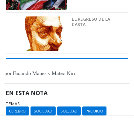
EL REGRESO DE LA
CASTA
por Facundo Manes y Mateo Niro
EN ESTA NOTA
TEMAS:
CEREBRO
SOCIEDAD
SOLEDAD
PREJUICIO
MORBILIDAD