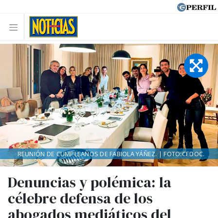
REUNIÓN DE CUMPLEAÑOS DE FABIOLA YÁÑEZ. | FOTO:CEDOC.
Denuncias y polémica: la
célebre defensa de los
abogados mediáticos del