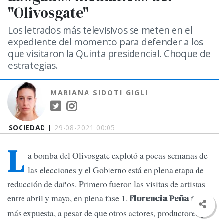
"Olivosgate"
Los letrados más televisivos se meten en el
expediente del momento para defender a los
que visitaron la Quinta presidencial. Choque de
estrategias.
MARIANA SIDOTI GIGLI
SOCIEDAD |
29-08-2021 00:05
L
a bomba del Olivosgate explotó a pocas semanas de
las elecciones y el Gobierno está en plena etapa de
reducción de daños. Primero fueron las visitas de artistas
entre abril y mayo, en plena fase 1.
fue la
Florencia Peña
más expuesta, a pesar de que otros actores, productores y