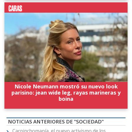
Nicole Neumann mostró su nuevo look
parisino: jean wide leg, rayas marineras y
boina
NOTICIAS ANTERIORES DE "SOCIEDAD"
Carpinchomanía, el nuevo activismo de los