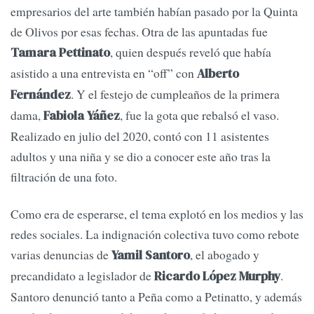
empresarios del arte también habían pasado por la Quinta
de Olivos por esas fechas. Otra de las apuntadas fue
, quien después reveló que había
Tamara Pettinato
asistido a una entrevista en “off” con
Alberto
. Y el festejo de cumpleaños de la primera
Fernández
dama,
, fue la gota que rebalsó el vaso.
Fabiola Yáñez
Realizado en julio del 2020, contó con 11 asistentes
adultos y una niña y se dio a conocer este año tras la
filtración de una foto.
Como era de esperarse, el tema explotó en los medios y las
redes sociales. La indignación colectiva tuvo como rebote
varias denuncias de
, el abogado y
Yamil Santoro
precandidato a legislador de
.
Ricardo López Murphy
Santoro denunció tanto a Peña como a Petinatto, y además