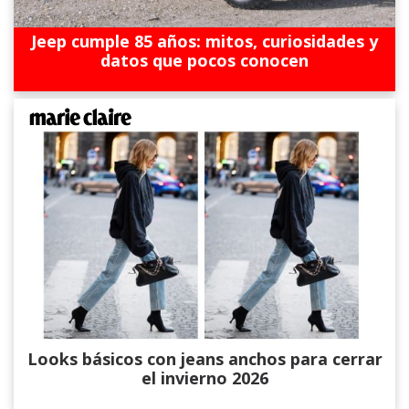
Jeep cumple 85 años: mitos, curiosidades y
datos que pocos conocen
Looks básicos con jeans anchos para cerrar
el invierno 2026