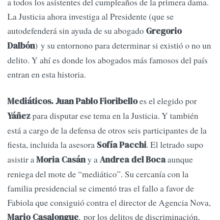
a todos los asistentes del cumpleaños de la primera dama.
La Justicia ahora investiga al Presidente (que se
autodefenderá sin ayuda de su abogado
Gregorio
) y su entornono para determinar si existió o no un
Dalbón
delito. Y ahí es donde los abogados más famosos del país
entran en esta historia.
es el elegido por
Mediáticos.
Juan Pablo Fioribello
para disputar ese tema en la Justicia. Y también
Yáñez
está a cargo de la defensa de otros seis participantes de la
fiesta, incluida la asesora
. El letrado supo
Sofía Pacchi
asistir a
y a
aunque
Moria Casán
Andrea del Boca
reniega del mote de “mediático”. Su cercanía con la
familia presidencial se cimentó tras el fallo a favor de
Fabiola que consiguió contra el director de Agencia Nova,
, por los delitos de discriminación,
Mario Casalongue