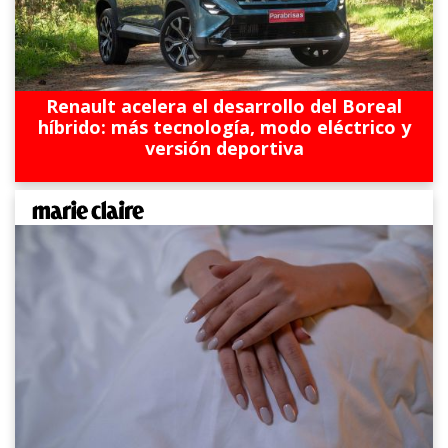
Renault acelera el desarrollo del Boreal
híbrido: más tecnología, modo eléctrico y
versión deportiva