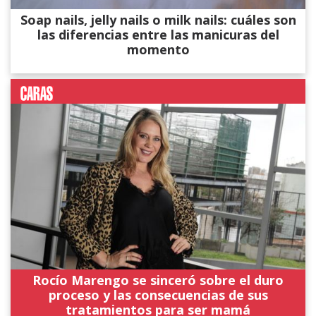
Soap nails, jelly nails o milk nails: cuáles son
las diferencias entre las manicuras del
momento
Rocío Marengo se sinceró sobre el duro
proceso y las consecuencias de sus
tratamientos para ser mamá