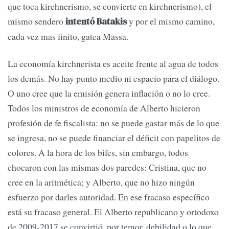
que toca kirchnerismo, se convierte en kirchnerismo), el
mismo sendero
y por el mismo camino,
intentó Batakis
cada vez mas finito, gatea Massa.
La economía kirchnerista es aceite frente al agua de todos
los demás. No hay punto medio ni espacio para el diálogo.
O uno cree que la emisión genera inflación o no lo cree.
Todos los ministros de economía de Alberto hicieron
profesión de fe fiscalista: no se puede gastar más de lo que
se ingresa, no se puede financiar el déficit con papelitos de
colores. A la hora de los bifes, sin embargo, todos
chocaron con las mismas dos paredes: Cristina, que no
cree en la aritmética; y Alberto, que no hizo ningún
esfuerzo por darles autoridad. En ese fracaso específico
está su fracaso general. El Alberto republicano y ortodoxo
de 2009-2017 se convirtió, por temor, debilidad o lo que