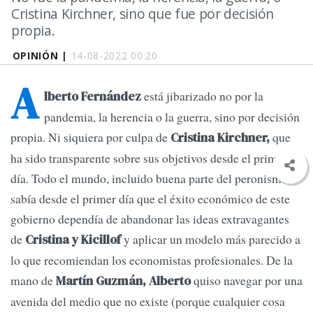
Cristina Kirchner, sino que fue por decisión
propia.
OPINIÓN |
14-08-2022 00:20
A
está jibarizado no por la
lberto Fernández
pandemia, la herencia o la guerra, sino por decisión
propia. Ni siquiera por culpa de
que
Cristina Kirchner,
ha sido transparente sobre sus objetivos desde el primer
día. Todo el mundo, incluido buena parte del peronismo,
sabía desde el primer día que el éxito económico de este
gobierno dependía de abandonar las ideas extravagantes
de
y aplicar un modelo más parecido a
Cristina y Kicillof
lo que recomiendan los economistas profesionales. De la
mano de
quiso navegar por una
Martín Guzmán, Alberto
avenida del medio que no existe (porque cualquier cosa