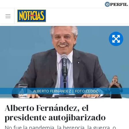
ALBERTO FERNÁNDEZ | FOTO:CEDOC
Alberto Fernández, el
presidente autojibarizado
No fue la pandemia, la herencia, la guerra, o