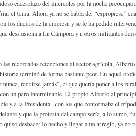
doso cacerolazo del miércoles por la noche preocuparo
riar el tema. Ahora ya no se habla del “exprópiese” cua
on los dueños de la empresa y se le ha pedido interven
 que desilusiona a La Cámpora y a otros militantes duro
las recordadas retenciones al sector agrícola, Alberto
historia terminó de forma bastante peor. En aquel otoñ
 nunca, rendirse jamás”, el que quería poner a los rural
 con un paro interminable. El propio Alberto al princip
 jefe y a la Presidenta –con los que conformaba el trípo
elante y que la protesta del campo sería, a lo sumo, “u
o quiso deshacer lo hecho y llegar a un arreglo, ya no f