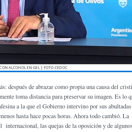
CON ALCOHOL EN GEL | FOTO:CEDOC
ás: después de abrazar como propia una causa del cris
amente toma distancia para preservar su imagen. Es lo 
fesina a la que el Gobierno intervino por sus abultadas
l menos hasta hace pocas horas. Ahora todo cambió. La
l internacional, las quejas de la oposición y de alguno