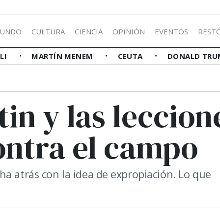
UNDO
CULTURA
CIENCIA
OPINIÓN
EVENTOS
REST
LLI
MARTÍN MENEM
CEUTA
DONALD TRU
tin y las leccion
ontra el campo
a atrás con la idea de expropiación. Lo que