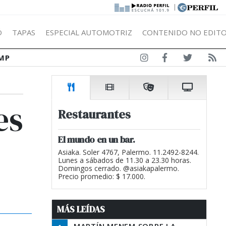
|
Ó
TAPAS
ESPECIAL AUTOMOTRIZ
CONTENIDO NO EDITO
MP
es
Restaurantes
El mundo en un bar.
Asiaka. Soler 4767, Palermo. 11.2492-8244.
Lunes a sábados de 11.30 a 23.30 horas.
Domingos cerrado. @asiakapalermo.
Precio promedio: $ 17.000.
MÁS LEÍDAS