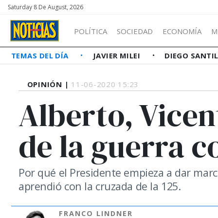
Saturday 8 De August, 2026
POLÍTICA
SOCIEDAD
ECONOMÍA
M
TEMAS DEL DÍA
JAVIER MILEI
DIEGO SANTI
OPINIÓN |
11-06-2020 15:23
Alberto, Vicen
de la guerra c
Por qué el Presidente empieza a dar march
aprendió con la cruzada de la 125.
FRANCO LINDNER