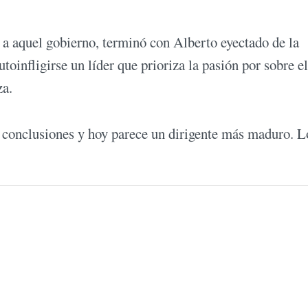
 a aquel gobierno, terminó con Alberto eyectado de la
oinfligirse un líder que prioriza la pasión por sobre el
za.
s conclusiones y hoy parece un dirigente más maduro. L