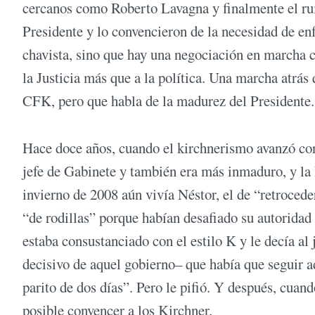
cercanos como Roberto Lavagna y finalmente el rui
Presidente y lo convencieron de la necesidad de enf
chavista, sino que hay una negociación en marcha c
la Justicia más que a la política. Una marcha atrás
CFK, pero que habla de la madurez del Presidente.
Hace doce años, cuando el kirchnerismo avanzó con 
jefe de Gabinete y también era más inmaduro, y la 
invierno de 2008 aún vivía Néstor, el de “retroceder
“de rodillas” porque habían desafiado su autoridad
estaba consustanciado con el estilo K y le decía al
decisivo de aquel gobierno– que había que seguir ad
parito de dos días”. Pero le pifió. Y después, cuand
posible convencer a los Kirchner.