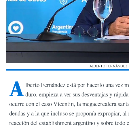
ALBERTO FERNÁNDEZ 
A
lberto Fernández está por hacerlo una vez m
duro, empieza a ver sus desventajas y rápid
ocurre con el caso Vicentin, la megacerealera santa
deudas y a la que incluso se proponía expropiar, a
reacción del establishment argentino y sobre todo e