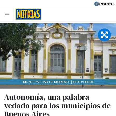
MUNICIPALIDAD DE MORENO. | FOTO:CEDOC.
Autonomía, una palabra
vedada para los municipios de
Buenos Aires