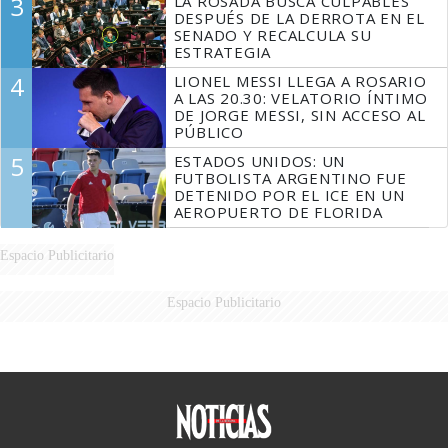
3
LA ROSADA BUSCA CULPABLES
DESPUÉS DE LA DERROTA EN EL
SENADO Y RECALCULA SU
ESTRATEGIA
4
LIONEL MESSI LLEGA A ROSARIO
A LAS 20.30: VELATORIO ÍNTIMO
DE JORGE MESSI, SIN ACCESO AL
PÚBLICO
5
ESTADOS UNIDOS: UN
FUTBOLISTA ARGENTINO FUE
DETENIDO POR EL ICE EN UN
AEROPUERTO DE FLORIDA
Espacio Publicitario
Espacio Publicitario