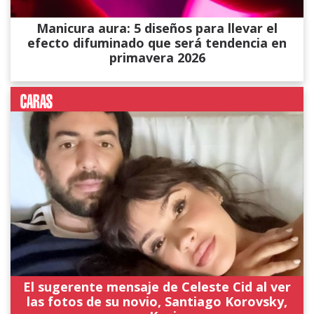
Manicura aura: 5 diseños para llevar el
efecto difuminado que será tendencia en
primavera 2026
El sugerente mensaje de Celeste Cid al ver
las fotos de su novio, Santiago Korovsky,