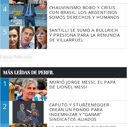
4
CHAUVINISMO BOBO Y CRISIS
CON BRASIL: LOS ARGENTINOS
SOMOS DERECHOS Y HUMANOS
5
SANTILLI SE SUMÓ A BULLRICH
Y PRESIONA PARA LA RENUNCIA
DE VILLARRUEL
Espacio Publicitario
MÁS LEÍDAS DE PERFIL
1
MURIÓ JORGE MESSI, EL PAPÁ
DE LIONEL MESSI
2
CAPUTO Y STURZENEGGER
CREAN UN FONDO PARA
INDEMNIZAR Y “GANAR”
SINDICATOS ALIADOS