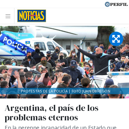
PROTESTAS DE LA POLICÍA | FOTO:JUAN OBREGON
Argentina, el país de los
problemas eternos
En la perenne incapacidad de un Estado que