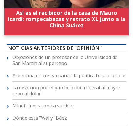
Así es el recibidor de la casa de Mauro
Icardi: rompecabezas y retrato XL junto a la
China Suárez
NOTICIAS ANTERIORES DE "OPINIÓN"
Objeciones de un profesor de la Universidad de
San Martín al súpercepo
Argentina en crisis: cuando la política baja a la calle
La devoción por el parche: crítica liberal al mayor
cepo al dólar
Mindfulness contra suicidio
Dónde está “Wally” Báez