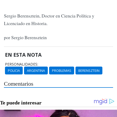
Sergio Berensztein, Doctor en Ciencia Política y
Licenciado en Historia.
por Sergio Berensztein
EN ESTA NOTA
PERSONALIDADES:
POLICIA
ARGENTINA
PROBLEMAS
BERENSZTEIN
Comentarios