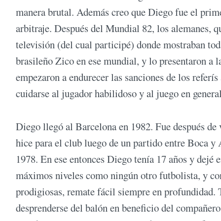
manera brutal. Además creo que Diego fue el prime
arbitraje. Después del Mundial 82, los alemanes, que
televisión (del cual participé) donde mostraban tod
brasileño Zico en ese mundial, y lo presentaron a 
empezaron a endurecer las sanciones de los referís 
cuidarse al jugador habilidoso y al juego en general
Diego llegó al Barcelona en 1982. Fue después de 
hice para el club luego de un partido entre Boca y 
1978. En ese entonces Diego tenía 17 años y dejé e
máximos niveles como ningún otro futbolista, y con
prodigiosas, remate fácil siempre en profundidad. T
desprenderse del balón en beneficio del compañero 