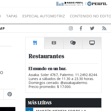
|
Ó
TAPAS
ESPECIAL AUTOMOTRIZ
CONTENIDO NO EDITO
MP
Restaurantes
El mundo en un bar.
lo
Asiaka. Soler 4767, Palermo. 11.2492-8244.
Lunes a sábados de 11.30 a 23.30 horas.
Domingos cerrado. @asiakapalermo.
Precio promedio: $ 17.000.
MÁS LEÍDAS