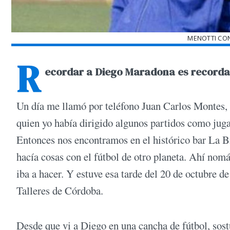
MENOTTI CO
R
ecordar a Diego Maradona es recordar
Un día me llamó por teléfono Juan Carlos Montes, 
quien yo había dirigido algunos partidos como jug
Entonces nos encontramos en el histórico bar La B
hacía cosas con el fútbol de otro planeta. Ahí nom
iba a hacer. Y estuve esa tarde del 20 de octubre 
Talleres de Córdoba.
Desde que vi a Diego en una cancha de fútbol, sost