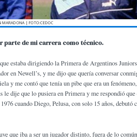
N MARADONA | FOTO:CEDOC
 parte de mi carrera como técnico.
que estaba dirigiendo la Primera de Argentinos Juniors
ador en Newell’s, y me dijo que quería conversar conmi
iela y me contó que tenía un pibe que era un fenómeno,
ás le dije que lo pusiera en Primera y me respondió que
de 1976 cuando Diego, Pelusa, con solo 15 años, debutó 
uve que iba a ser un jugador distinto, fuera de lo comú