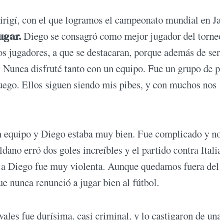
dirigí, con el que logramos el campeonato mundial en J
ugar.
Diego se consagró como mejor jugador del torne
 jugadores, a que se destacaran, porque además de ser
 Nunca disfruté tanto con un equipo. Fue un grupo de p
ego. Ellos siguen siendo mis pibes, y con muchos nos
n equipo y Diego estaba muy bien. Fue complicado y n
dano erró dos goles increíbles y el partido contra Itali
e a Diego fue muy violenta. Aunque quedamos fuera del
e nunca renunció a jugar bien al fútbol.
vales fue durísima, casi criminal, y lo castigaron de un