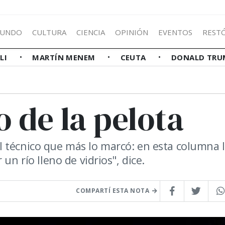
UNDO
CULTURA
CIENCIA
OPINIÓN
EVENTOS
REST
LLI
MARTÍN MENEM
CEUTA
DONALD TRU
o de la pelota
 técnico que más lo marcó: en esta columna 
un río lleno de vidrios", dice.
COMPARTÍ ESTA NOTA