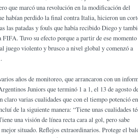
ro que marcó una revolución en la modificación del
 habían perdido la final contra Italia, hicieron un cort
as las patadas y fouls que había recibido Diego y tambi
la FIFA. Tuvo su efecto porque a partir de ese momento
al juego violento y brusco a nivel global y comenzó a
.
varios años de monitoreo, que arrancaron con un infor
Argentinos Juniors que terminó 1 a 1, el 13 de agosto d
n claro varias cualidades que con el tiempo potenció en
cluí de la siguiente manera: “Tiene unas cualidades té
iene una visión de línea recta cara al gol, pero sabe
mejor situado. Reflejos extraordinarios. Protege el bal