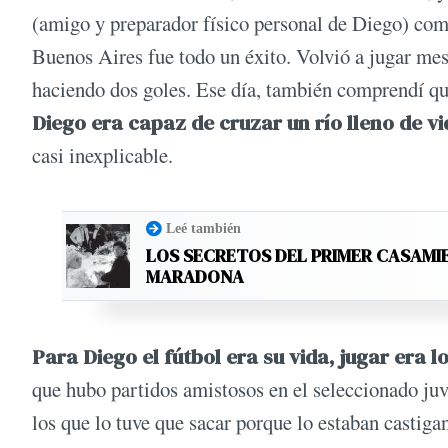
(amigo y preparador físico personal de Diego) com
Buenos Aires fue todo un éxito. Volvió a jugar mes
haciendo dos goles. Ese día, también comprendí qu
Diego era capaz de cruzar un río lleno de vi
casi inexplicable.
Leé también
LOS SECRETOS DEL PRIMER CASAMI
MARADONA
Para Diego el fútbol era su vida, jugar era 
que hubo partidos amistosos en el seleccionado juv
los que lo tuve que sacar porque lo estaban castigan