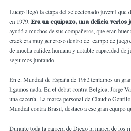
Luego llegó la etapa del seleccionado juvenil que 
en 1979.
Era un equipazo, una delicia verlos j
ayudó a muchos de sus compañeros, que eran buenos
crack era muy generoso dentro del campo de juego.
de mucha calidez humana y notable capacidad de ju
seguimos juntando.
En el Mundial de España de 1982 teníamos un gra
ligamos nada. En el debut contra Bélgica, Jorge Val
una cacería. La marca personal de Claudio Gentil
Mundial contra Brasil, destaco a ese gran equipo qu
Durante toda la carrera de Diego la marca de los ri