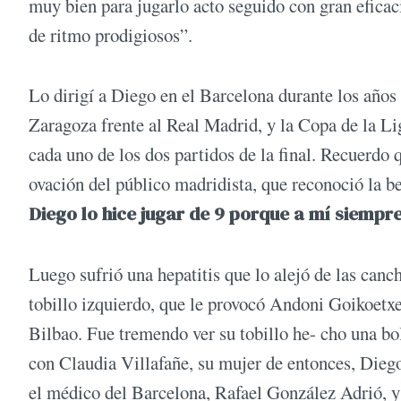
muy bien para jugarlo acto seguido con gran eficac
de ritmo prodigiosos”.
Lo dirigí a Diego en el Barcelona durante los años
Zaragoza frente al Real Madrid, y la Copa de la Li
cada uno de los dos partidos de la final. Recuerdo
ovación del público madridista, que reconoció la be
Diego lo hice jugar de 9 porque a mí siempre
Luego sufrió una hepatitis que lo alejó de las canc
tobillo izquierdo, que le provocó Andoni Goikoetxe
Bilbao. Fue tremendo ver su tobillo he- cho una bo
con Claudia Villafañe, su mujer de entonces, Diego
el médico del Barcelona, Rafael González Adrió, y 