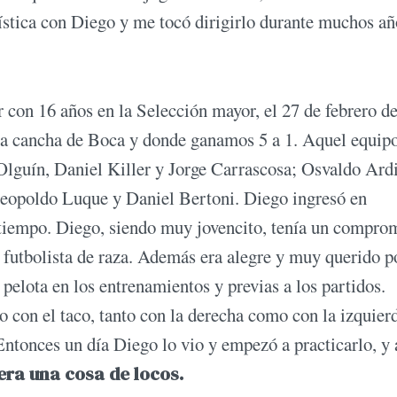
stica con Diego y me tocó dirigirlo durante muchos añ
r con 16 años en la Selección mayor, el 27 de febrero d
 la cancha de Boca y donde ganamos 5 a 1. Aquel equip
Olguín, Daniel Killer y Jorge Carrascosa; Osvaldo Ardi
eopoldo Luque y Daniel Bertoni. Diego ingresó en
tiempo. Diego, siendo muy jovencito, tenía un compro
 futbolista de raza. Además era alegre y muy querido p
pelota en los entrenamientos y previas a los partidos.
con el taco, tanto con la derecha como con la izquierd
Entonces un día Diego lo vio y empezó a practicarlo, y 
era una cosa de locos.