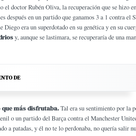
o el doctor Rubén Oliva, la recuperación que se hizo e
es después en un partido que ganamos 3 a 1 contra el S
e Diego era un superdotado en su genética y en su cuer
drios
y, aunque se lastimara, se recuperaría de una ma
ENTO DE
lo que más disfrutaba.
Tal era su sentimiento por la p
enil o un partido del Barça contra el Manchester Unite
do a patadas, y él no te lo perdonaba, no quería salir n