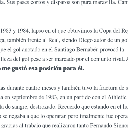
ia. Sus pases cortos y disparos son pura maravilla. Ca
 1983 y 1984, lapso en el que obtuvimos la Copa del Re
ga, también frente al Real, siendo Diego autor de un go
 que el gol anotado en el Santiago Bernabéu provocó la
lleza del gol pese a ser marcado por el conjunto rival
. 
 me gustó esa posición para él.
has durante cuatro meses y también tuvo la fractura de 
a en septiembre de 1983, en un partido con el Athletic
la de sangre, destrozado. Recuerdo que estando en el ho
 se negaba a que lo operaran pero finalmente fue oper
gracias al trabajo que realizaron tanto Fernando Signo