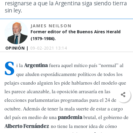
resignarse a que la Argentina siga siendo tierra
sin ley.
JAMES NEILSON
Former editor of the Buenos Aires Herald
(1979-1986).
OPINIÓN |
09-02-2021 13:14
S
i la
fuera aquel mítico país “normal” al
Argentina
que aluden esporádicamente políticos de todos los
pelajes cuando alguien les pide hablarnos del modelo que
les parece alcanzable, la oposición arrasaría en las
elecciones parlamentarias programadas para el 24 de
octubre. Además de tener la mala suerte de estar a cargo
del país en medio de una
brutal, el gobierno de
pandemia
no tiene la menor idea de cómo
Alberto Fernández