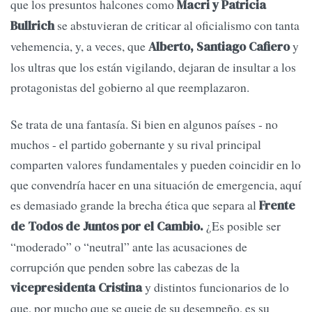
que los presuntos halcones como
Macri y Patricia
se abstuvieran de criticar al oficialismo con tanta
Bullrich
vehemencia, y, a veces, que
y
Alberto, Santiago Cafiero
los ultras que los están vigilando, dejaran de insultar a los
protagonistas del gobierno al que reemplazaron.
Se trata de una fantasía. Si bien en algunos países - no
muchos - el partido gobernante y su rival principal
comparten valores fundamentales y pueden coincidir en lo
que convendría hacer en una situación de emergencia, aquí
es demasiado grande la brecha ética que separa al
Frente
¿Es posible ser
de Todos de Juntos por el Cambio.
“moderado” o “neutral” ante las acusaciones de
corrupción que penden sobre las cabezas de la
y distintos funcionarios de lo
vicepresidenta Cristina
que, por mucho que se queje de su desempeño, es su