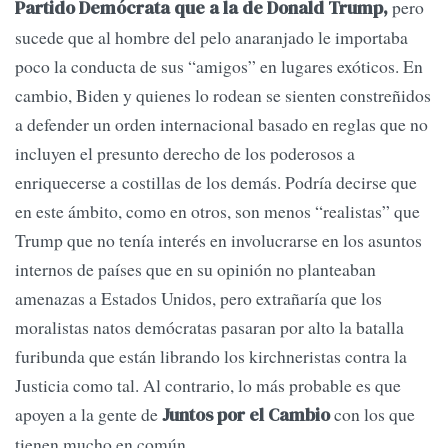
pero
Partido Demócrata que a la de Donald Trump,
sucede que al hombre del pelo anaranjado le importaba
poco la conducta de sus “amigos” en lugares exóticos. En
cambio, Biden y quienes lo rodean se sienten constreñidos
a defender un orden internacional basado en reglas que no
incluyen el presunto derecho de los poderosos a
enriquecerse a costillas de los demás. Podría decirse que
en este ámbito, como en otros, son menos “realistas” que
Trump que no tenía interés en involucrarse en los asuntos
internos de países que en su opinión no planteaban
amenazas a Estados Unidos, pero extrañaría que los
moralistas natos demócratas pasaran por alto la batalla
furibunda que están librando los kirchneristas contra la
Justicia como tal. Al contrario, lo más probable es que
apoyen a la gente de
con los que
Juntos por el Cambio
tienen mucho en común.