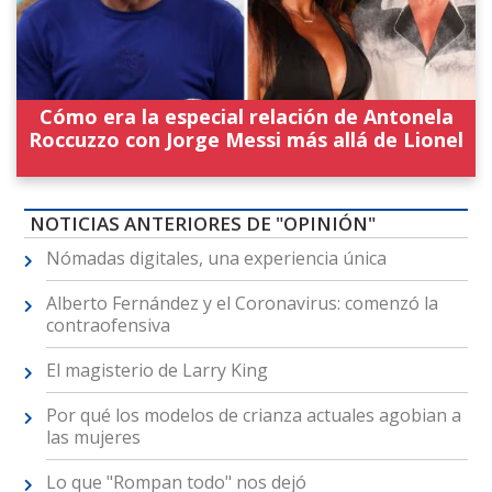
Cómo era la especial relación de Antonela
Roccuzzo con Jorge Messi más allá de Lionel
NOTICIAS ANTERIORES DE "OPINIÓN"
Nómadas digitales, una experiencia única
Alberto Fernández y el Coronavirus: comenzó la
contraofensiva
El magisterio de Larry King
Por qué los modelos de crianza actuales agobian a
las mujeres
Lo que "Rompan todo" nos dejó