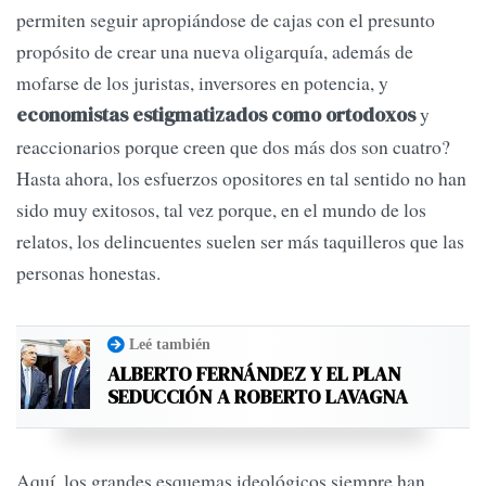
permiten seguir apropiándose de cajas con el presunto
propósito de crear una nueva oligarquía, además de
mofarse de los juristas, inversores en potencia, y
y
economistas estigmatizados como ortodoxos
reaccionarios porque creen que dos más dos son cuatro?
Hasta ahora, los esfuerzos opositores en tal sentido no han
sido muy exitosos, tal vez porque, en el mundo de los
relatos, los delincuentes suelen ser más taquilleros que las
personas honestas.
Leé también
ALBERTO FERNÁNDEZ Y EL PLAN
SEDUCCIÓN A ROBERTO LAVAGNA
Aquí, los grandes esquemas ideológicos siempre han