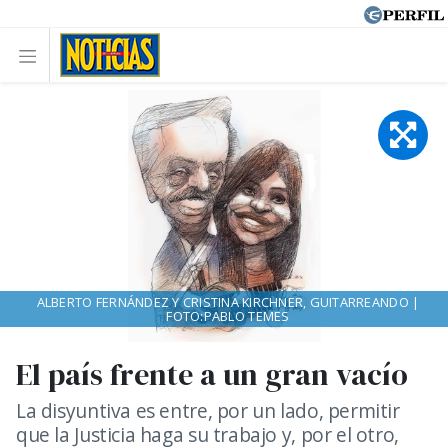
ALBERTO FERNÁNDEZ Y CRISTINA KIRCHNER, GUITARREANDO |
FOTO:PABLO TEMES
El país frente a un gran vacío
La disyuntiva es entre, por un lado, permitir
que la Justicia haga su trabajo y, por el otro,