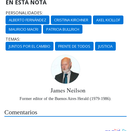
EN ESTA NOTA
PERSONALIDADES:
ALBERTO FERNÁNDEZ
CRISTINA KIRCHNER
AXEL KICILLOF
MAURICIO MACRI
PATRICIA BULLRICH
TEMAS:
JUNTOS POR EL CAMBIO
FRENTE DE TODOS
JUSTICIA
James Neilson
Former editor of the Buenos Aires Herald (1979-1986).
Comentarios