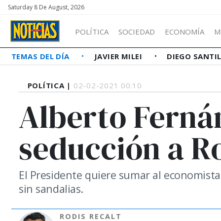
Saturday 8 De August, 2026
POLÍTICA
SOCIEDAD
ECONOMÍA
M
TEMAS DEL DÍA
JAVIER MILEI
DIEGO SANTI
POLÍTICA |
02-02-2021 00:10
Alberto Fernán
seducción a R
El Presidente quiere sumar al economista a
sin sandalias.
RODIS RECALT