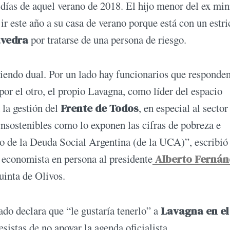
 días de aquel verano de 2018. El hijo menor del ex min
ir este año a su casa de verano porque está con un estri
avedra
por tratarse de una persona de riesgo.
siendo dual. Por un lado hay funcionarios que responden
por el otro, el propio Lavagna, como líder del espacio
 la gestión del
Frente de Todos
, en especial al sector
 insostenibles como lo exponen las cifras de pobreza e
 de la Deuda Social Argentina (de la UCA)”, escribió
el economista en persona al presidente
Alberto Fernán
uinta de Olivos.
ado declara que “le gustaría tenerlo” a
Lavagna en el
sistas de no apoyar la agenda oficialista.