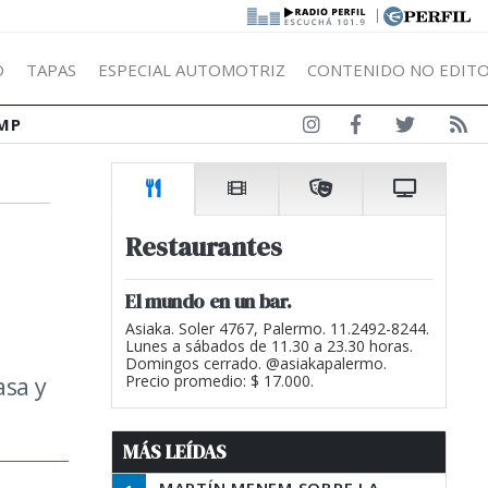
|
Ó
TAPAS
ESPECIAL AUTOMOTRIZ
CONTENIDO NO EDITO
MP
Restaurantes
El mundo en un bar.
Asiaka. Soler 4767, Palermo. 11.2492-8244.
Lunes a sábados de 11.30 a 23.30 horas.
Domingos cerrado. @asiakapalermo.
asa y
Precio promedio: $ 17.000.
MÁS LEÍDAS