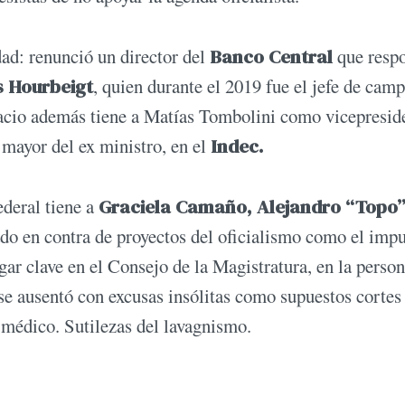
ad: renunció un director del
Banco Central
que resp
s Hourbeigt
, quien durante el 2019 fue el jefe de cam
pacio además tiene a Matías Tombolini como vicepresid
 mayor del ex ministro, en el
Indec.
deral tiene a
Graciela Camaño, Alejandro “Topo
do en contra de proyectos del oficialismo como el impu
gar clave en el Consejo de la Magistratura, en la perso
e ausentó con excusas insólitas como supuestos cortes 
 médico. Sutilezas del lavagnismo.