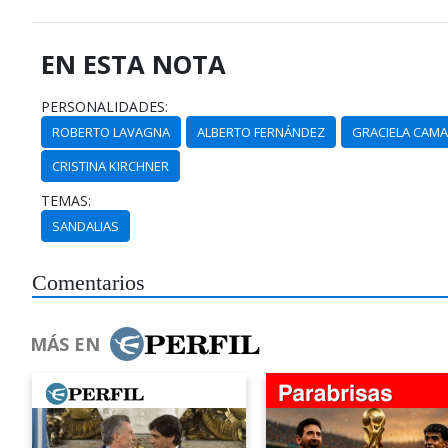
EN ESTA NOTA
PERSONALIDADES:
ROBERTO LAVAGNA
ALBERTO FERNÁNDEZ
GRACIELA CAM
CRISTINA KIRCHNER
TEMAS:
SANDALIAS
Comentarios
MÁS EN