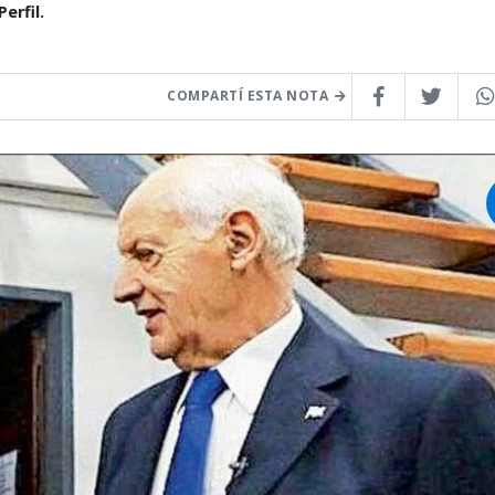
erfil.
COMPARTÍ ESTA NOTA