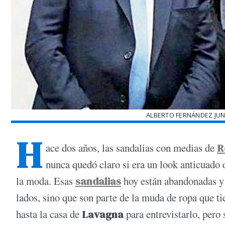
ALBERTO FERNÁNDEZ JU
H
ace dos años, las sandalias con medias de
R
nunca quedó claro si era un look anticuado 
la moda. Esas
sandalias
hoy están abandonadas y
lados, sino que son parte de la muda de ropa que ti
hasta la casa de
Lavagna
para entrevistarlo, pero