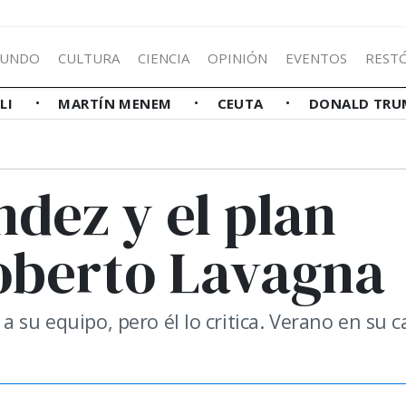
UNDO
CULTURA
CIENCIA
OPINIÓN
EVENTOS
REST
LLI
MARTÍN MENEM
CEUTA
DONALD TRU
dez y el plan
oberto Lavagna
 su equipo, pero él lo critica. Verano en su c