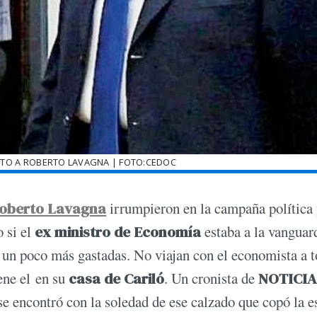
NTO A ROBERTO LAVAGNA | FOTO:CEDOC
oberto Lavagna
irrumpieron en la campaña política
o si el
ex ministro de Economía
estaba a la vanguar
 un poco más gastadas. No viajan con el economista a 
ene el en su
casa de Cariló
. Un cronista de
NOTICI
 se encontró con la soledad de ese calzado que copó la 