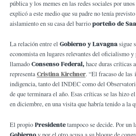
pública y los memes en las redes sociales por unos
explicó a este medio que su padre no tenía previsto 
aislamiento en su casa del barrio
porteño de Sa
La relación entre el
Gobierno y Lavagna
sigue 
economista en lugares relevantes del oficialismo y 
llamado
Consenso Federal,
hace duras críticas a
representa
Cristina Kirchner
. “El fracaso de las
indigencia, tanto del INDEC como del Observatorio
de que terminara el año. Esas críticas se las hizo 
en diciembre, en una visita que habría tenido a la q
El propio
Presidente
tampoco se decide. Por un l
Gobierno
y por el otro acusa a su bloque de congre