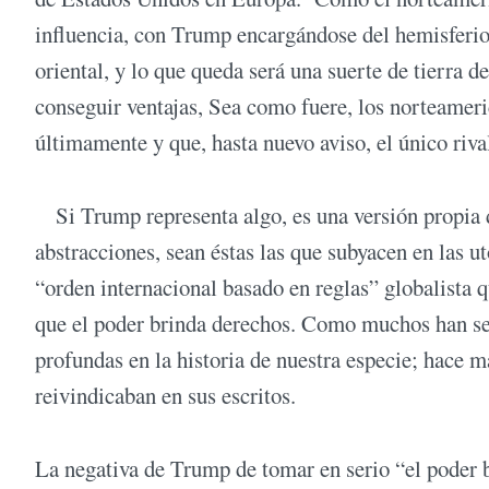
influencia, con Trump encargándose del hemisferio 
oriental, y lo que queda será una suerte de tierra 
conseguir ventajas, Sea como fuere, los norteamer
últimamente y que, hasta nuevo aviso, el único riva
Si Trump representa algo, es una versión propia 
abstracciones, sean éstas las que subyacen en las u
“orden internacional basado en reglas” globalista 
que el poder brinda derechos. Como muchos han señ
profundas en la historia de nuestra especie; hace 
reivindicaban en sus escritos.
La negativa de Trump de tomar en serio “el poder b