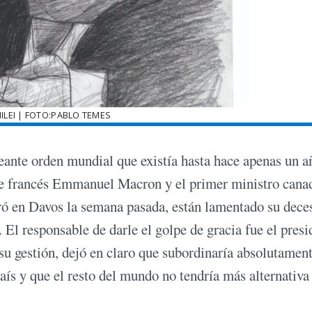
ILEI | FOTO:PABLO TEMES
eante orden mundial que existía hasta hace apenas un a
e francés Emmanuel Macron y el primer ministro cana
bró en Davos la semana pasada, están lamentado su dece
 El responsable de darle el golpe de gracia fue el presi
u gestión, dejó en claro que subordinaría absolutamen
aís y que el resto del mundo no tendría más alternativa