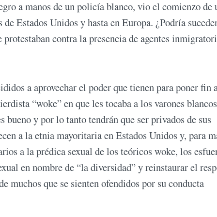
negro a manos de un policía blanco, vio el comienzo de 
tes de Estados Unidos y hasta en Europa. ¿Podría sucede
e protestaban contra la presencia de agentes inmigrator
didos a aprovechar el poder que tienen para poner fin a
uierdista “woke” en que les tocaba a los varones blancos
 bueno y por lo tanto tendrán que ser privados de sus
necen a la etnia mayoritaria en Estados Unidos y, para m
rios a la prédica sexual de los teóricos woke, los esfue
xual en nombre de “la diversidad” y reinstaurar el resp
 de muchos que se sienten ofendidos por su conducta