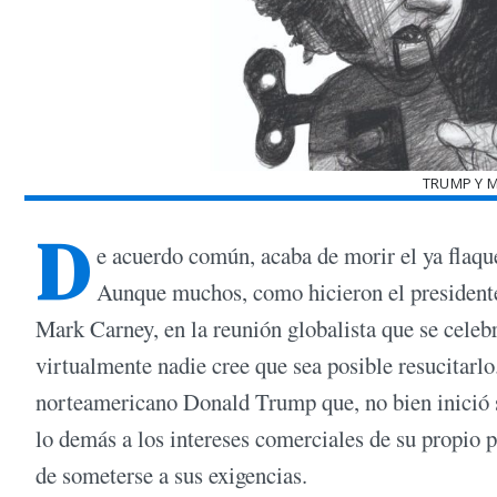
TRUMP Y M
D
e acuerdo común, acaba de morir el ya flaqu
Aunque muchos, como hicieron el president
Mark Carney, en la reunión globalista que se cele
virtualmente nadie cree que sea posible resucitarlo.
norteamericano Donald Trump que, no bien inició s
lo demás a los intereses comerciales de su propio p
de someterse a sus exigencias.