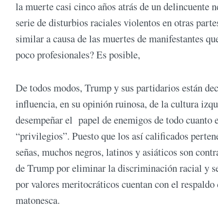
la muerte casi cinco años atrás de un delincuente 
serie de disturbios raciales violentos en otras par
similar a causa de las muertes de manifestantes qu
poco profesionales? Es posible,
De todos modos, Trump y sus partidarios están deci
influencia, en su opinión ruinosa, de la cultura izq
desempeñar el papel de enemigos de todo cuanto es
“privilegios”. Puesto que los así calificados perte
señas, muchos negros, latinos y asiáticos son contra
de Trump por eliminar la discriminación racial y se
por valores meritocráticos cuentan con el respaldo
matonesca.