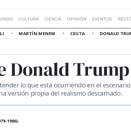
UNDO
CULTURA
CIENCIA
OPINIÓN
EVENTOS
REST
LLI
MARTÍN MENEM
CEUTA
DONALD TRU
de Donald Trump
ender lo que está ocurriendo en el escenario
na versión propia del realismo descarnado.
79-1986).