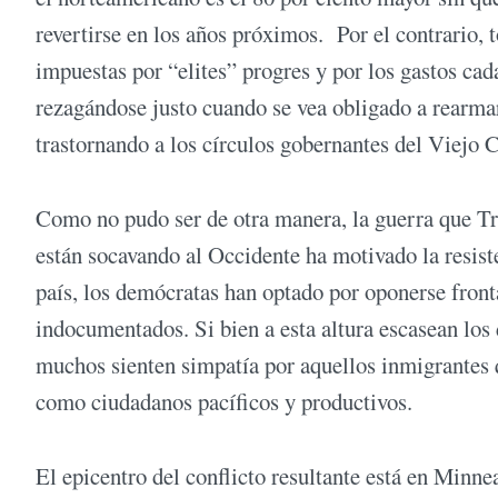
revertirse en los años próximos. Por el contrario, 
impuestas por “elites” progres y por los gastos cad
rezagándose justo cuando se vea obligado a rearma
trastornando a los círculos gobernantes del Viejo 
Como no pudo ser de otra manera, la guerra que Tru
están socavando al Occidente ha motivado la resiste
país, los demócratas han optado por oponerse fron
indocumentados. Si bien a esta altura escasean los d
muchos sienten simpatía por aquellos inmigrantes q
como ciudadanos pacíficos y productivos.
El epicentro del conflicto resultante está en Minn