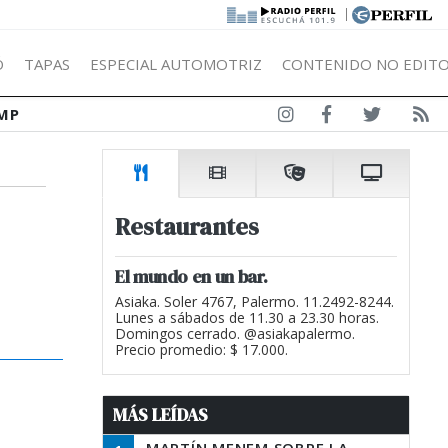
|
Ó
TAPAS
ESPECIAL AUTOMOTRIZ
CONTENIDO NO EDITO
MP
Restaurantes
El mundo en un bar.
Asiaka. Soler 4767, Palermo. 11.2492-8244.
Lunes a sábados de 11.30 a 23.30 horas.
Domingos cerrado. @asiakapalermo.
Precio promedio: $ 17.000.
MÁS LEÍDAS