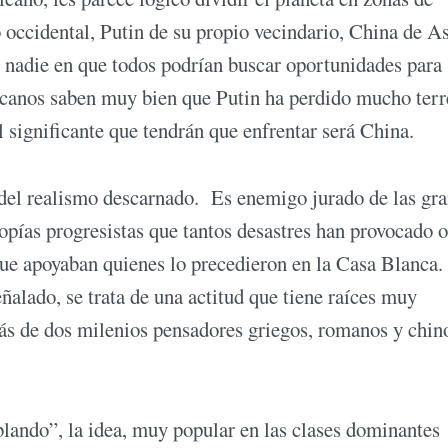
occidental, Putin de su propio vecindario, China de A
de nadie en que todos podrían buscar oportunidades para
icanos saben muy bien que Putin ha perdido mucho ter
l significante que tendrán que enfrentar será China.
del realismo descarnado. Es enemigo jurado de las gr
topías progresistas que tantos desastres han provocado o
que apoyaban quienes lo precedieron en la Casa Blanca.
alado, se trata de una actitud que tiene raíces muy
más de dos milenios pensadores griegos, romanos y chin
lando”, la idea, muy popular en las clases dominantes