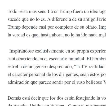
Todo sería más sencillo si Trump fuera un ideólog
sucede que no lo es. A diferencia de su amigo Javier
Trump depende casi por completo de su olfato. Imp
la verdad es que, hasta ahora, no le ha ido nada mal
Inspirándose exclusivamente en su propia experien
está ocurriendo en el escenario mundial. El hombr
estrella de un género despreciado, “la TV realidad
el carácter personal de los dirigentes, sean éstos po
admiración que parece sentir por el ruso belicoso V
Demás está decir que los dos están festejando la v
de Estados Unidos en Europa. Como el norteamerica