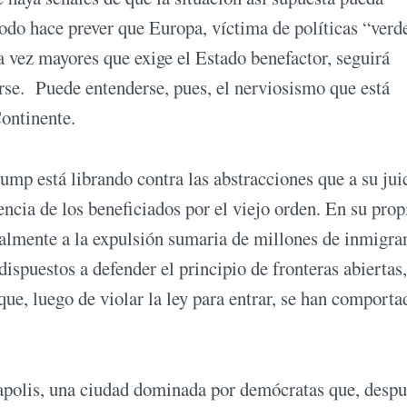
todo hace prever que Europa, víctima de políticas “verd
a vez mayores que exige el Estado benefactor, seguirá
rse. Puede entenderse, pues, el nerviosismo que está
Continente.
mp está librando contra las abstracciones que a su jui
ncia de los beneficiados por el viejo orden. En su prop
talmente a la expulsión sumaria de millones de inmigra
ispuestos a defender el principio de fronteras abiertas,
ue, luego de violar la ley para entrar, se han comporta
eapolis, una ciudad dominada por demócratas que, despu