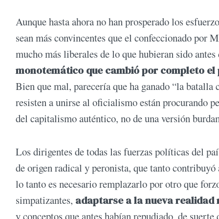
Aunque hasta ahora no han prosperado los esfuerzos
sean más convincentes que el confeccionado por Mile
mucho más liberales de lo que hubieran sido antes
monotemático que cambió por completo el p
Bien que mal, parecería que ha ganado “la batalla 
resisten a unirse al oficialismo están procurando pe
del capitalismo auténtico, no de una versión burd
Los dirigentes de todas las fuerzas políticas del p
de origen radical y peronista, que tanto contribuyó
lo tanto es necesario remplazarlo por otro que forz
simpatizantes,
adaptarse a la nueva realidad 
y conceptos que antes habían repudiado, de suerte 