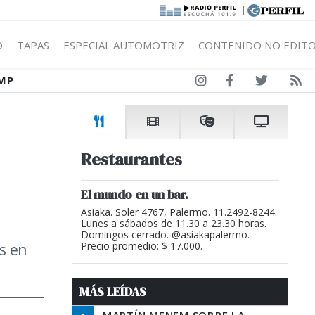
|
Ó
TAPAS
ESPECIAL AUTOMOTRIZ
CONTENIDO NO EDITO
MP
Restaurantes
El mundo en un bar.
Asiaka. Soler 4767, Palermo. 11.2492-8244.
Lunes a sábados de 11.30 a 23.30 horas.
Domingos cerrado. @asiakapalermo.
es en
Precio promedio: $ 17.000.
MÁS LEÍDAS