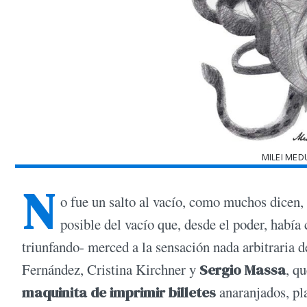
MILEI MED
N
o fue un salto al vacío, como muchos dicen, 
posible del vacío que, desde el poder, había
triunfando- merced a la sensación nada arbitraria d
Fernández, Cristina Kirchner y
Sergio Massa
, q
maquinita de imprimir billetes
anaranjados, pla