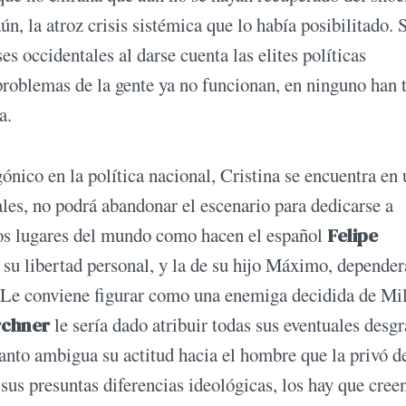
ún, la atroz crisis sistémica que lo había posibilitado. 
s occidentales al darse cuenta las elites políticas
 problemas de la gente ya no funcionan, en ninguno han 
a.
ico en la política nacional, Cristina se encuentra en
ales, no podrá abandonar el escenario para dedicarse a
sos lugares del mundo como hacen el español
Felipe
 su libertad personal, y la de su hijo Máximo, depender
 ¿Le conviene figurar como una enemiga decidida de Mi
rchner
le sería dado atribuir todas sus eventuales desgr
tanto ambigua su actitud hacia el hombre que la privó de
 sus presuntas diferencias ideológicas, los hay que cree