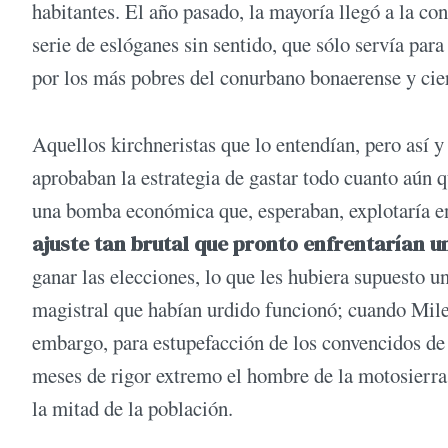
habitantes. El año pasado, la mayoría llegó a la con
serie de eslóganes sin sentido, que sólo servía par
por los más pobres del conurbano bonaerense y ciert
Aquellos kirchneristas que lo entendían, pero así y
aprobaban la estrategia de gastar todo cuanto aún 
una bomba económica que, esperaban, explotaría e
ajuste tan brutal que pronto enfrentarían u
ganar las elecciones, lo que les hubiera supuesto 
magistral que habían urdido funcionó; cuando Milei 
embargo, para estupefacción de los convencidos de q
meses de rigor extremo el hombre de la motosierra
la mitad de la población.