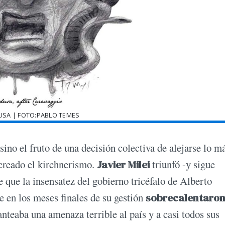
USA | FOTO:PABLO TEMES
sino el fruto de una decisión colectiva de alejarse lo m
 creado el kirchnerismo.
Javier Milei
triunfó -y sigue
e que la insensatez del gobierno tricéfalo de Alberto
ue en los meses finales de su gestión
sobrecalentaron
nteaba una amenaza terrible al país y a casi todos sus