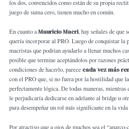
los dos, convencidos como están de su propia recti
juego de suma cero, tienen mucho en común.
En cuanto a
Mauricio Macri
, hay señales de que 
quería incorporar al PRO. Luego de conquistar la p
macristas que podrían ayudarlo a llenar muchos c
posible que termine aceptándolos por razones prác
condiciones de hacerlo, parece
cada vez más re
con el PRO que, si no fuera por la hostilidad que la
perfectamente lógica. De todas maneras, mientras q
le perjudicaría dedicarse en adelante al bridge u o
para desempeñar un rol más significante en la vida
Por atractivo que a ojos de muchos sea el “anarco-ca