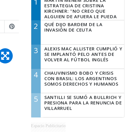
1
MARTÍN MENEM SOBRE LA
ESTRATEGIA DE CRISTINA
KIRCHNER: "NO CREO QUE
ALGUIEN DE AFUERA LE PUEDA
DECIR A LA JUSTICIA LO QUE
2
QUÉ DIJO BARDEM DE LA
TIENE QUE HACER"
INVASIÓN DE CEUTA
3
ALEXIS MAC ALLISTER CUMPLIÓ Y
SE IMPLANTÓ PELO ANTES DE
VOLVER AL FÚTBOL INGLÉS
4
CHAUVINISMO BOBO Y CRISIS
CON BRASIL: LOS ARGENTINOS
SOMOS DERECHOS Y HUMANOS
5
SANTILLI SE SUMÓ A BULLRICH Y
PRESIONA PARA LA RENUNCIA DE
VILLARRUEL
Espacio Publicitario