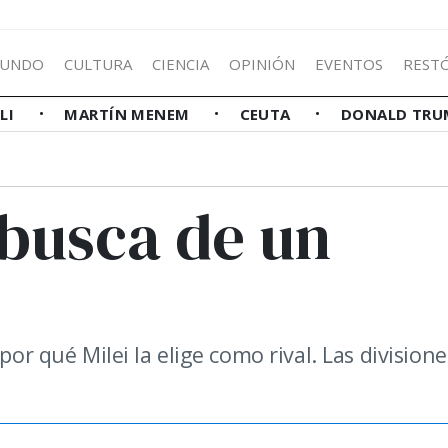
UNDO
CULTURA
CIENCIA
OPINIÓN
EVENTOS
REST
LLI
MARTÍN MENEM
CEUTA
DONALD TRU
 busca de un
por qué Milei la elige como rival. Las division