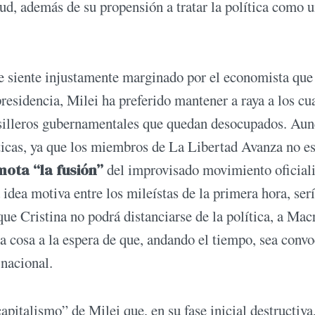
tud, además de su propensión a tratar la política como 
se siente injustamente marginado por el economista que
residencia, Milei ha preferido mantener a raya a los cu
asilleros gubernamentales que quedan desocupados. Aun
ticas, ya que los miembros de La Libertad Avanza no es
mota “la fusión”
del improvisado movimiento oficiali
 idea motiva entre los mileístas de la primera hora, ser
ue Cristina no podrá distanciarse de la política, a Mac
tra cosa a la espera de que, andando el tiempo, sea conv
 nacional.
pitalismo” de Milei que, en su fase inicial destructiva,