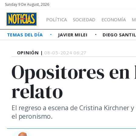
Sunday 9 De August, 2026
POLÍTICA
SOCIEDAD
ECONOMÍA
M
TEMAS DEL DÍA
JAVIER MILEI
DIEGO SANTI
OPINIÓN |
08-05-2024 06:27
Opositores en
relato
El regreso a escena de Cristina Kirchner y 
el peronismo.