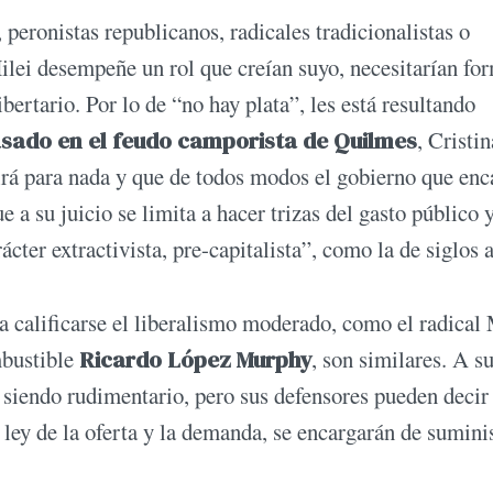
, peronistas republicanos, radicales tradicionalistas o
ilei desempeñe un rol que creían suyo, necesitarían fo
ertario. Por lo de “no hay plata”, les está resultando
sado en el feudo camporista de Quilmes
, Cristin
rvirá para nada y que de todos modos el gobierno que en
 a su juicio se limita a hacer trizas del gasto público y
cter extractivista, pre-capitalista”, como la de siglos a
ía calificarse el liberalismo moderado, como el radical
mbustible
Ricardo López Murphy
, son similares. A s
e siendo rudimentario, pero sus defensores pueden decir
ley de la oferta y la demanda, se encargarán de sumini