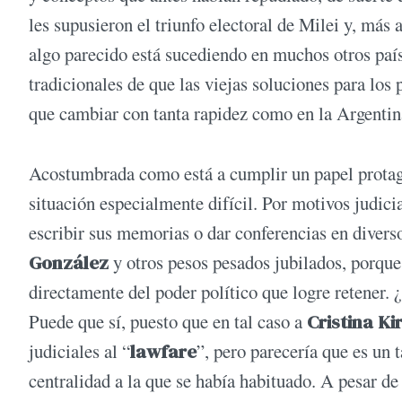
les supusieron el triunfo electoral de Milei y, más a
algo parecido está sucediendo en muchos otros paíse
tradicionales de que las viejas soluciones para los
que cambiar con tanta rapidez como en la Argentin
Acostumbrada como está a cumplir un papel protagón
situación especialmente difícil. Por motivos judici
escribir sus memorias o dar conferencias en diver
González
y otros pesos pesados jubilados, porque
directamente del poder político que logre retener.
Puede que sí, puesto que en tal caso a
Cristina Ki
judiciales al “
lawfare
”, pero parecería que es un 
centralidad a la que se había habituado. A pesar de