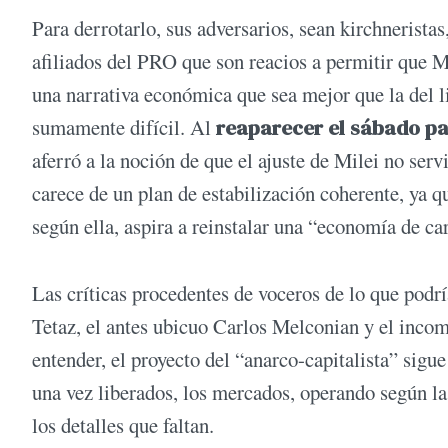
Para derrotarlo, sus adversarios, sean kirchneristas
afiliados del PRO que son reacios a permitir que M
una narrativa económica que sea mejor que la del lib
sumamente difícil. Al
reaparecer el sábado pa
aferró a la noción de que el ajuste de Milei no se
carece de un plan de estabilización coherente, ya que
según ella, aspira a reinstalar una “economía de cará
Las críticas procedentes de voceros de lo que podr
Tetaz, el antes ubicuo Carlos Melconian y el inco
entender, el proyecto del “anarco-capitalista” sigu
una vez liberados, los mercados, operando según la 
los detalles que faltan.