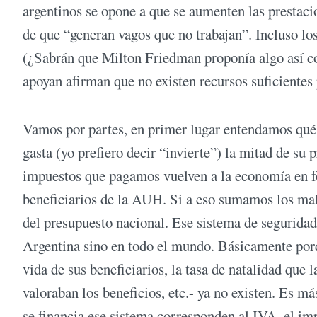
argentinos se opone a que se aumenten las prestacio
de que “generan vagos que no trabajan”. Incluso lo
(¿Sabrán que Milton Friedman proponía algo así com
apoyan afirman que no existen recursos suficientes 
Vamos por partes, en primer lugar entendamos qué e
gasta (yo prefiero decir “invierte”) la mitad de su 
impuestos que pagamos vuelven a la economía en fo
beneficiarios de la AUH. Si a eso sumamos los mal
del presupuesto nacional. Ese sistema de seguridad 
Argentina sino en todo el mundo. Básicamente porq
vida de sus beneficiarios, la tasa de natalidad que l
valoraban los beneficios, etc.- ya no existen. Es m
se financia ese sistema corresponden al IVA, el imp