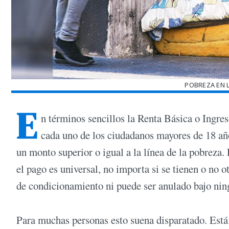
POBREZA EN 
E
n términos sencillos la Renta Básica o Ingre
cada uno de los ciudadanos mayores de 18 año
un monto superior o igual a la línea de la pobreza.
el pago es universal, no importa si se tienen o no o
de condicionamiento ni puede ser anulado bajo nin
Para muchas personas esto suena disparatado. Está 