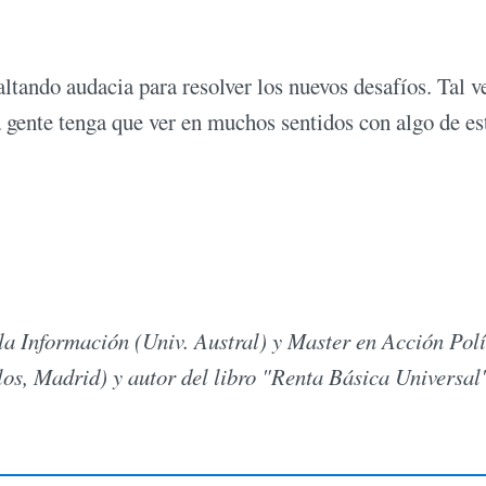
faltando audacia para resolver los nuevos desafíos. Tal v
 la gente tenga que ver en muchos sentidos con algo de es
la Información (Univ. Austral) y Master en Acción Polí
s, Madrid) y autor del libro "Renta Básica Universal