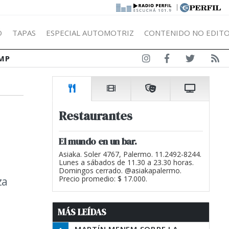
|
Ó
TAPAS
ESPECIAL AUTOMOTRIZ
CONTENIDO NO EDITO
MP
Restaurantes
El mundo en un bar.
Asiaka. Soler 4767, Palermo. 11.2492-8244.
Lunes a sábados de 11.30 a 23.30 horas.
Domingos cerrado. @asiakapalermo.
za
Precio promedio: $ 17.000.
MÁS LEÍDAS