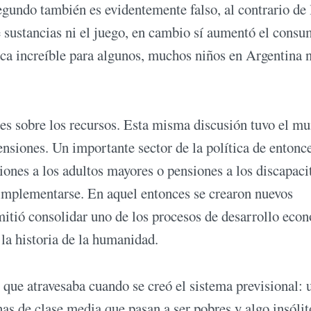
segundo también es evidentemente falso, al contrario de 
sustancias ni el juego, en cambio sí aumentó el consu
zca increíble para algunos, muchos niños en Argentina 
 es sobre los recursos. Esta misma discusión tuvo el m
ensiones. Un importante sector de la política de entonc
iones a los adultos mayores o pensiones a los discapaci
 implementarse. En aquel entonces se crearon nuevos
mitió consolidar uno de los procesos de desarrollo eco
la historia de la humanidad.
 que atravesaba cuando se creó el sistema previsional: 
as de clase media que pasan a ser pobres y algo insólit