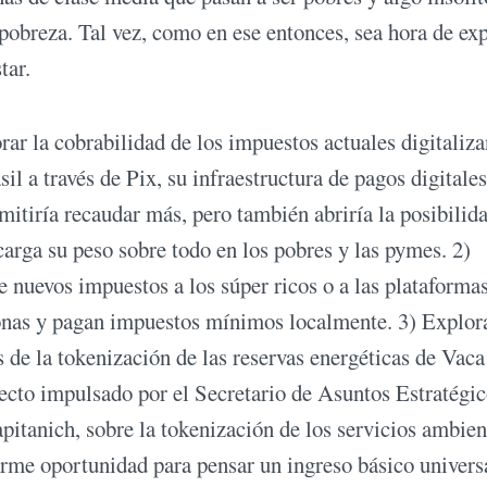
pobreza. Tal vez, como en ese entonces, sea hora de exp
tar.
ar la cobrabilidad de los impuestos actuales digitaliz
 a través de Pix, su infraestructura de pagos digitales
mitiría recaudar más, pero también abriría la posibilid
carga su peso sobre todo en los pobres y las pymes. 2)
e nuevos impuestos a los súper ricos o a las plataforma
sonas y pagan impuestos mínimos localmente. 3) Explora
s de la tokenización de las reservas energéticas de Vaca
yecto impulsado por el Secretario de Asuntos Estratégic
itanich, sobre la tokenización de los servicios ambien
norme oportunidad para pensar un ingreso básico univers