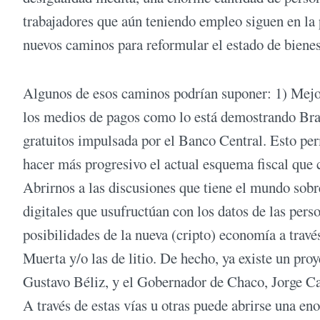
trabajadores que aún teniendo empleo siguen en la 
nuevos caminos para reformular el estado de bienes
Algunos de esos caminos podrían suponer: 1) Mejor
los medios de pagos como lo está demostrando Brasil
gratuitos impulsada por el Banco Central. Esto per
hacer más progresivo el actual esquema fiscal que 
Abrirnos a las discusiones que tiene el mundo sobr
digitales que usufructúan con los datos de las per
posibilidades de la nueva (cripto) economía a travé
Muerta y/o las de litio. De hecho, ya existe un pro
Gustavo Béliz, y el Gobernador de Chaco, Jorge Cap
A través de estas vías u otras puede abrirse una e