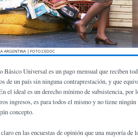
LA ARGENTINA | FOTO:CEDOC
so Básico Universal es un pago mensual que reciben tod
s de un país sin ninguna contraprestación, y que equiv
 En el ideal es un derecho mínimo de subsistencia, por 
tros ingresos, es para todos el mismo y no tiene ningún 
gún concepto.
claro en las encuestas de opinión que una mayoría de l