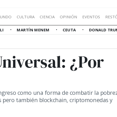
UNDO
CULTURA
CIENCIA
OPINIÓN
EVENTOS
REST
LLI
MARTÍN MENEM
CEUTA
DONALD TRU
niversal: ¿Por
ingreso como una forma de combatir la pobre
s pero también blockchain, criptomonedas y