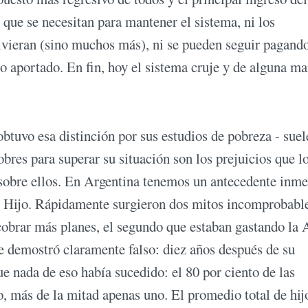
 que se necesitan para mantener el sistema, ni los
vivieran (sino muchos más), ni se pueden seguir pagand
to aportado. En fin, hoy el sistema cruje y de alguna m
tuvo esa distinción por sus estudios de pobreza - suel
bres para superar su situación son los prejuicios que l
n sobre ellos. En Argentina tenemos un antecedente inme
 Hijo. Rápidamente surgieron dos mitos incomprobable
cobrar más planes, el segundo que estaban gastando l
se demostró claramente falso: diez años después de su
nada de eso había sucedido: el 80 por ciento de las
o, más de la mitad apenas uno. El promedio total de hij