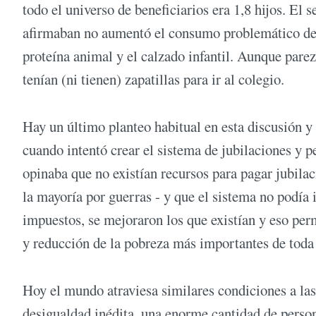
todo el universo de beneficiarios era 1,8 hijos. El 
afirmaban no aumentó el consumo problemático de 
proteína animal y el calzado infantil. Aunque pare
tenían (ni tienen) zapatillas para ir al colegio.
Hay un último planteo habitual en esta discusión y
cuando intentó crear el sistema de jubilaciones y p
opinaba que no existían recursos para pagar jubilac
la mayoría por guerras - y que el sistema no podía
impuestos, se mejoraron los que existían y eso per
y reducción de la pobreza más importantes de toda 
Hoy el mundo atraviesa similares condiciones a las
desigualdad inédita, una enorme cantidad de person