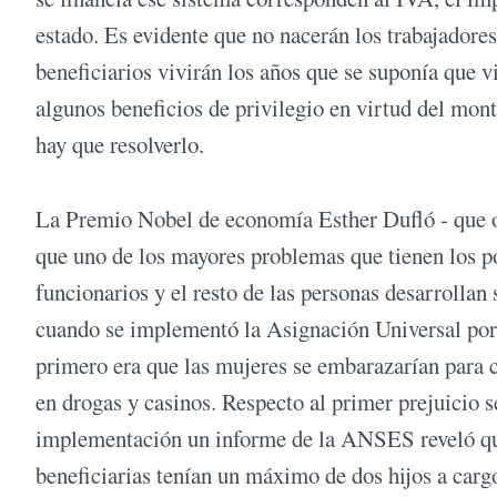
estado. Es evidente que no nacerán los trabajadores
beneficiarios vivirán los años que se suponía que 
algunos beneficios de privilegio en virtud del mon
hay que resolverlo.
La Premio Nobel de economía Esther Dufló - que ob
que uno de los mayores problemas que tienen los po
funcionarios y el resto de las personas desarrolla
cuando se implementó la Asignación Universal por
primero era que las mujeres se embarazarían para 
en drogas y casinos. Respecto al primer prejuicio 
implementación un informe de la ANSES reveló que 
beneficiarias tenían un máximo de dos hijos a carg