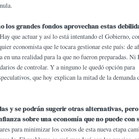
 nula.
los grandes fondos aprovechan estas debilid
Hay que actuar y así lo está intentando el Gobierno, c
ier economista que le tocara gestionar este país: de a
ua en una realidad para la que no fueron preparadas. Ni 
darios de controlar. Y a ninguno le quedó opción para
especulativos, que hoy explican la mitad de la demanda 
as y se podrán sugerir otras alternativas, pero
onfianza sobre una economía que no puede con 
res para minimizar los costos de esta nueva etapa camb