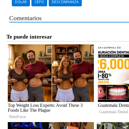
DÓLAR
CEPO
DESCONFIANZA
Comentarios