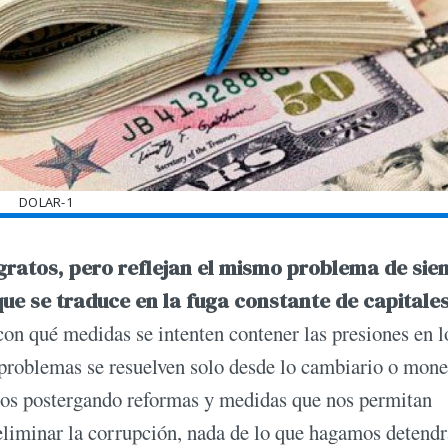
DOLAR-1
gratos, pero reflejan el mismo problema de sie
que se traduce en la fuga constante de capitales
con qué medidas se intenten contener las presiones en l
problemas se resuelven solo desde lo cambiario o mone
mos postergando reformas y medidas que nos permitan
eliminar la corrupción, nada de lo que hagamos detendr