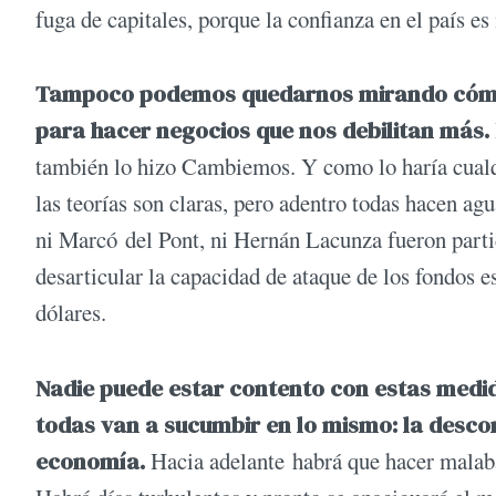
fuga de capitales, porque la confianza en el país es
Tampoco podemos quedarnos mirando cómo 
para hacer negocios que nos debilitan más.
también lo hizo Cambiemos. Y como lo haría cualqu
las teorías son claras, pero adentro todas hacen ag
ni Marcó del Pont, ni Hernán Lacunza fueron parti
desarticular la capacidad de ataque de los fondos 
dólares.
Nadie puede estar contento con estas medid
todas van a sucumbir en lo mismo: la desc
economía.
Hacia adelante habrá que hacer malaba