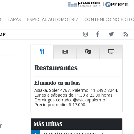
|
Ó
TAPAS
ESPECIAL AUTOMOTRIZ
CONTENIDO NO EDITO
MP
Restaurantes
El mundo en un bar.
Asiaka. Soler 4767, Palermo. 11.2492-8244.
Lunes a sábados de 11.30 a 23.30 horas.
Domingos cerrado. @asiakapalermo.
Precio promedio: $ 17.000.
MÁS LEÍDAS
r