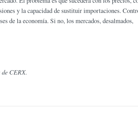
ercado. El problema es qué sucederá con los precios, co
siones y la capacidad de sustituir importaciones. Contr
ases de la economía. Si no, los mercados, desalmados,
ra de CERX.