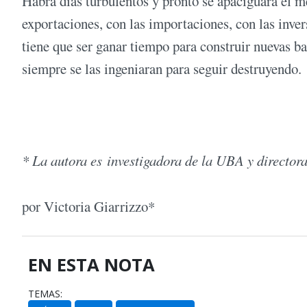
Habrá días turbulentos y pronto se apaciguará el m
exportaciones, con las importaciones, con las inver
tiene que ser ganar tiempo para construir nuevas b
siempre se las ingeniaran para seguir destruyendo.
* La autora es investigadora de la UBA y directo
por Victoria Giarrizzo*
EN ESTA NOTA
TEMAS: