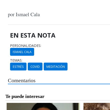
por Ismael Cala
EN ESTA NOTA
PERSONALIDADES:
ISMAEL CALA
TEMAS:
ESTRÉS
COVID
MEDITACIÓN
Comentarios