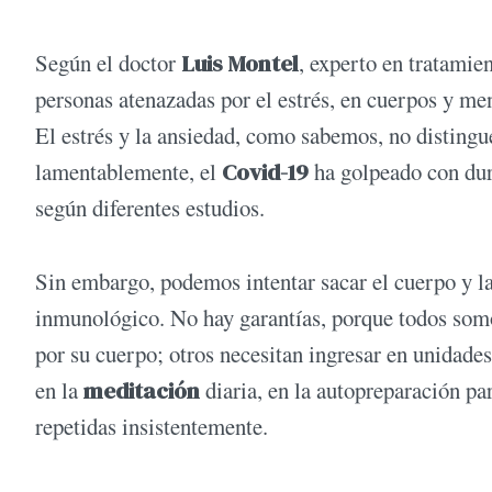
Según el doctor
Luis Montel
, experto en tratamie
personas atenazadas por el estrés, en cuerpos y me
El estrés y la ansiedad, como sabemos, no distingue
lamentablemente, el
Covid-19
ha golpeado con dur
según diferentes estudios.
Sin embargo, podemos intentar sacar el cuerpo y la
inmunológico. No hay garantías, porque todos somos
por su cuerpo; otros necesitan ingresar en unidades
en la
meditación
diaria, en la autopreparación par
repetidas insistentemente.