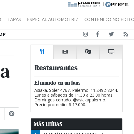
|
Ó
TAPAS
ESPECIAL AUTOMOTRIZ
CONTENIDO NO EDITO
MP
da
Restaurantes
El mundo en un bar.
Asiaka. Soler 4767, Palermo. 11.2492-8244.
Lunes a sábados de 11.30 a 23.30 horas.
Domingos cerrado. @asiakapalermo.
Precio promedio: $ 17.000.
MÁS LEÍDAS