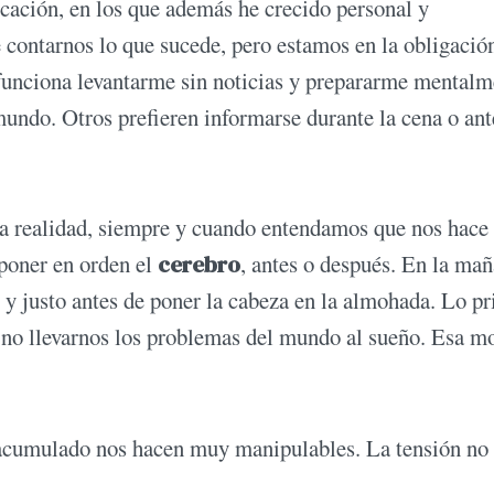
cación, en los que además he crecido personal y
contarnos lo que sucede, pero estamos en la obligació
unciona levantarme sin noticias y prepararme mentalm
mundo. Otros prefieren informarse durante la cena o ant
a realidad, siempre y cuando entendamos que nos hace 
 poner en orden el
cerebro
, antes o después. En la mañ
s y justo antes de poner la cabeza en la almohada. Lo p
no llevarnos los problemas del mundo al sueño. Esa m
acumulado nos hacen muy manipulables. La tensión no 