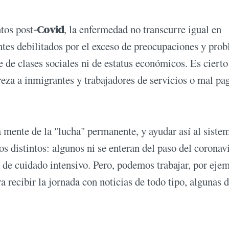
ntos post
-Covid
, la enfermedad no transcurre igual en
ntes debilitados por el exceso de preocupaciones y pro
 de clases sociales ni de estatus económicos. Es cierto
eza a inmigrantes y trabajadores de servicios o mal pa
 mente de la "lucha" permanente, y ayudar así al siste
 distintos: algunos ni se enteran del paso del coronav
 de cuidado intensivo. Pero, podemos trabajar, por eje
a recibir la jornada con noticias de todo tipo, algunas d