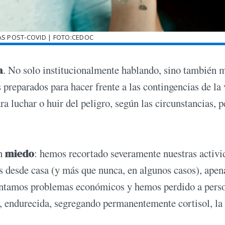
S POST-COVID | FOTO:CEDOC
a
. No solo institucionalmente hablando, sino también 
reparados para hacer frente a las contingencias de la 
a luchar o huir del peligro, según las circunstancias, p
on
miedo
: hemos recortado severamente nuestras activi
s desde casa (y más que nunca, en algunos casos), apen
sentamos problemas económicos y hemos perdido a pers
a, endurecida, segregando permanentemente cortisol, la