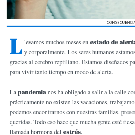
CONSECUENCIA
L
levamos muchos meses en
estado de alert
y corporalmente. Los seres humanos estamos p
gracias al cerebro reptiliano. Estamos diseñados par
para vivir tanto tiempo en modo de alerta.
La
pandemia
nos ha obligado a salir a la calle c
prácticamente no existen las vacaciones, trabajamo
podemos encontrarnos con nuestras familias, pre
queridas. Todo eso hace que mucha gente esté ties
llamada hormona del
estrés
.