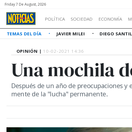
Friday 7 De August, 2026
POLÍTICA
SOCIEDAD
ECONOMÍA
M
TEMAS DEL DÍA
JAVIER MILEI
DIEGO SANTI
OPINIÓN |
10-02-2021 14:36
Una mochila 
Después de un año de preocupaciones y es
mente de la "lucha" permanente.