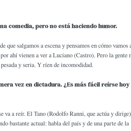
 una comedia, pero no está haciendo humor.
 de que salgamos a escena y pensamos en cómo vamos a
 por ahí vienen a ver a Luciano (Castro). Pero la gente 
y pesada y seria. Y ríen de incomodidad.
mera vez en dictadura. ¿Es más fácil reírse hoy 
e va a reír. El Tano (Rodolfo Ranni, que actúa y dirige)
ndo bastante actual: habla del país y de una parte de la