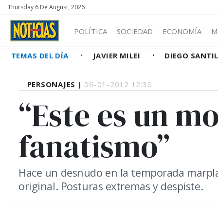
Thursday 6 De August, 2026
POLÍTICA
SOCIEDAD
ECONOMÍA
M
TEMAS DEL DÍA
JAVIER MILEI
DIEGO SANTI
PERSONAJES |
06-01-2012 12:30
“Este es un 
fanatismo”
Hace un desnudo en la temporada marplate
original. Posturas extremas y despiste.