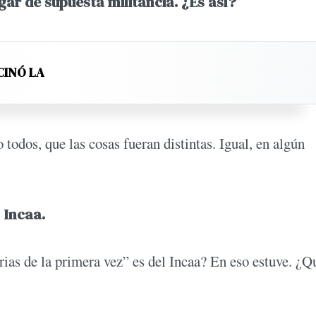
ugar de supuesta militancia. ¿Es así?
CINÓ LA
todos, que las cosas fueran distintas. Igual, en algún
l Incaa.
rias de la primera vez” es del Incaa? En eso estuve. ¿