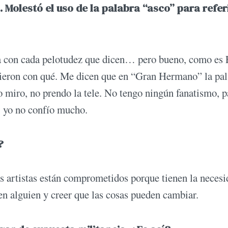
 Molestó el uso de la palabra “asco” para refer
a con cada pelotudez que dicen… pero bueno, como es F
uvieron con qué. Me dicen que en “Gran Hermano” la pa
o miro, no prendo la tele. No tengo ningún fanatismo, p
… yo no confío mucho.
?
 artistas están comprometidos porque tienen la necesi
en alguien y creer que las cosas pueden cambiar.