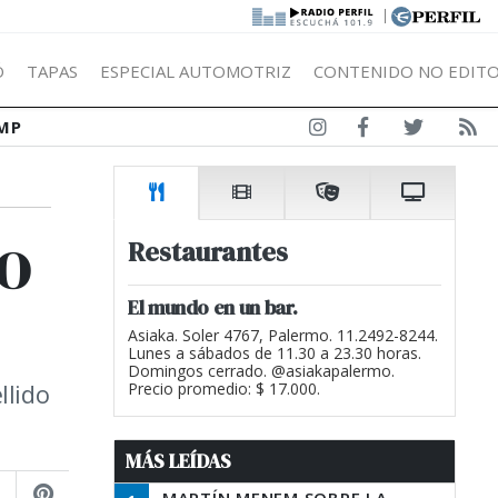
|
Ó
TAPAS
ESPECIAL AUTOMOTRIZ
CONTENIDO NO EDITO
MP
o
Restaurantes
El mundo en un bar.
Asiaka. Soler 4767, Palermo. 11.2492-8244.
Lunes a sábados de 11.30 a 23.30 horas.
Domingos cerrado. @asiakapalermo.
llido
Precio promedio: $ 17.000.
MÁS LEÍDAS