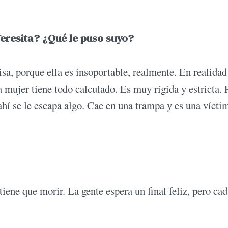
Teresita? ¿Qué le puso suyo?
sa, porque ella es insoportable, realmente. En realidad
a mujer tiene todo calculado. Es muy rígida y estricta. 
ahí se le escapa algo. Cae en una trampa y es una vícti
tiene que morir. La gente espera un final feliz, pero ca