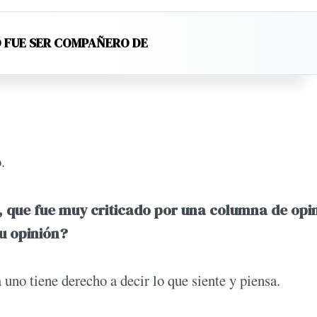
 FUE SER COMPAÑERO DE
.
z, que fue muy criticado por una columna de opi
u opinión?
uno tiene derecho a decir lo que siente y piensa.