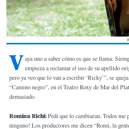
V
aya uno a saber cómo es que se llama. Siem
empieza a reclamar el uso de su apellido ori
pero ya veo que lo van a escribir ‘Ricky’”, se quej
“Camino negro”, en el Teatro Roxy de Mar del Plat
demasiado.
Romina Richi:
Pedí que lo cambiaran. Todos me p
ninguno! Los productores me dicen “Romi, la gente