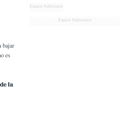
DE MILEI"
Espacio Publicitario
Espacio Publicitario
 bajar
no es
de la