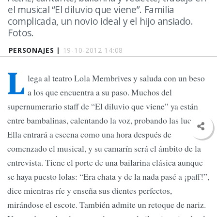
el musical “El diluvio que viene”. Familia
complicada, un novio ideal y el hijo ansiado.
Fotos.
PERSONAJES |
19-10-2012 14:08
L
lega al teatro Lola Membrives y saluda con un beso
a los que encuentra a su paso. Muchos del
supernumerario staff de “El diluvio que viene” ya están
entre bambalinas, calentando la voz, probando las luces.
Ella entrará a escena como una hora después de
comenzado el musical, y su camarín será el ámbito de la
entrevista. Tiene el porte de una bailarina clásica aunque
se haya puesto lolas: “Era chata y de la nada pasé a ¡paff!”,
dice mientras ríe y enseña sus dientes perfectos,
mirándose el escote. También admite un retoque de nariz.