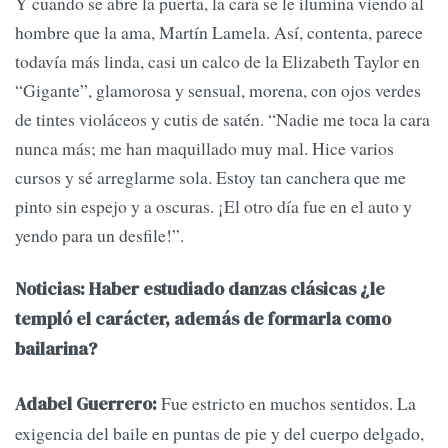
Y cuando se abre la puerta, la cara se le ilumina viendo al
hombre que la ama, Martín Lamela. Así, contenta, parece
todavía más linda, casi un calco de la Elizabeth Taylor en
“Gigante”, glamorosa y sensual, morena, con ojos verdes
de tintes violáceos y cutis de satén. “Nadie me toca la cara
nunca más; me han maquillado muy mal. Hice varios
cursos y sé arreglarme sola. Estoy tan canchera que me
pinto sin espejo y a oscuras. ¡El otro día fue en el auto y
yendo para un desfile!”.
Noticias: Haber estudiado danzas clásicas ¿le
templó el carácter, además de formarla como
bailarina?
Fue estricto en muchos sentidos. La
Adabel Guerrero:
exigencia del baile en puntas de pie y del cuerpo delgado,