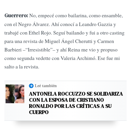
No, empecé como bailarina, como ensamble,
Guerrero:
con el Negro Álvarez. Ahí conocí a Leandro Gazzia y
trabajé con Ethel Rojo. Seguí bailando y fui a otro casting
para una revista de Miguel Ángel Cherutti y Carmen
Barbieri –“Irresistible”– y ahí Reina me vio y propuso
como segunda vedette con Valeria Archimó. Ese fue mi
salto a la revista.
Leé también
ANTONELA ROCCUZZO SE SOLIDARIZA
CON LA ESPOSA DE CRISTIANO
RONALDO POR LAS CRÍTICAS A SU
CUERPO