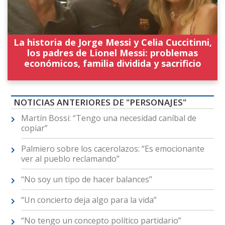
La historia de Jorge Messi y Celia Cuccitinni,
los padres de Lionel Messi: problemas
económicos, familia dividida y sacrificio
NOTICIAS ANTERIORES DE "PERSONAJES"
Martín Bossi: “Tengo una necesidad caníbal de
copiar”
Palmiero sobre los cacerolazos: “Es emocionante
ver al pueblo reclamando”
“No soy un tipo de hacer balances”
“Un concierto deja algo para la vida”
“No tengo un concepto político partidario”