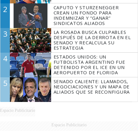
2
CAPUTO Y STURZENEGGER
CREAN UN FONDO PARA
INDEMNIZAR Y “GANAR”
SINDICATOS ALIADOS
3
LA ROSADA BUSCA CULPABLES
DESPUÉS DE LA DERROTA EN EL
SENADO Y RECALCULA SU
ESTRATEGIA
4
ESTADOS UNIDOS: UN
FUTBOLISTA ARGENTINO FUE
DETENIDO POR EL ICE EN UN
AEROPUERTO DE FLORIDA
5
SENADO CALIENTE: LLAMADOS,
NEGOCIACIONES Y UN MAPA DE
ALIADOS QUE SE RECONFIGURA
Espacio Publicitario
Espacio Publicitario