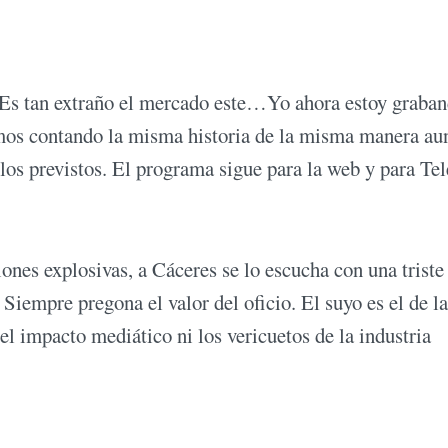
 Es tan extraño el mercado este…Yo ahora estoy graba
mos contando la misma historia de la misma manera au
ulos previstos. El programa sigue para la web y para Tel
ones explosivas, a Cáceres se lo escucha con una triste
iempre pregona el valor del oficio. El suyo es el de la
el impacto mediático ni los vericuetos de la industria