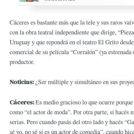
Cáceres es bastante más que la tele y sus raros va
con la obra teatral independiente que dirige, “Pie
Uruguay y que repondrá en el teatro El Grito desde e
comercial de su película “Corralón” (ya estrenada 
productor.
Noticias:
¿Ser múltiple y simultáneo en sus proyec
Cáceres:
Es medio gracioso lo que ocurre porque
como “el actor de moda”. Por otra parte, si hacés 
serias. Pero cuando pasás del otro lado y hacés “
sé yo, no sé si es un actor de comedia”, cuando h