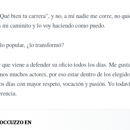
Qué bien tu carrera”, y no, a mí nadie me corre, no qui
es mi caminito y lo voy haciendo como puedo.
lo popular, ¿lo transformó?
que viene a defender su oficio todos los días. Me gusta
os muchos actores, por eso estar dentro de los elegido
los días con mayor respeto, vocación y pasión. Yo todav
erencia.
ROCCUZZO EN