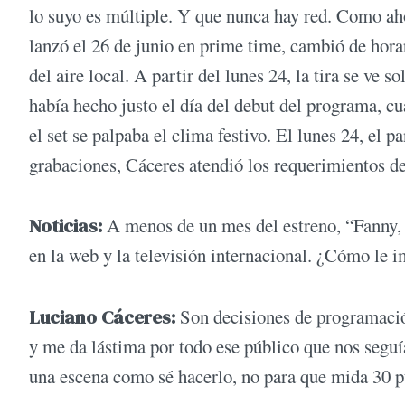
lo suyo es múltiple. Y que nunca hay red. Como ah
lanzó el 26 de junio en prime time, cambió de horar
del aire local. A partir del lunes 24, la tira se ve s
había hecho justo el día del debut del programa, 
el set se palpaba el clima festivo. El lunes 24, el
grabaciones, Cáceres atendió los requerimientos 
Noticias:
A menos de un mes del estreno, “Fanny, l
en la web y la televisión internacional. ¿Cómo le 
Luciano Cáceres:
Son decisiones de programació
y me da lástima por todo ese público que nos seguía
una escena como sé hacerlo, no para que mida 30 p