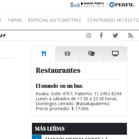
|
Ó
TAPAS
ESPECIAL AUTOMOTRIZ
CONTENIDO NO EDITO
MP
Restaurantes
El mundo en un bar.
Asiaka. Soler 4767, Palermo. 11.2492-8244.
Lunes a sábados de 11.30 a 23.30 horas.
Domingos cerrado. @asiakapalermo.
Precio promedio: $ 17.000.
MÁS LEÍDAS