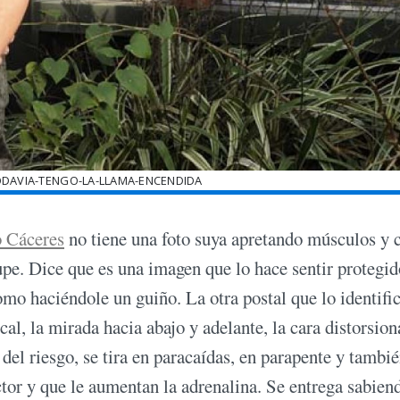
ODAVIA-TENGO-LA-LLAMA-ENCENDIDA
 Cáceres
no tiene una foto suya apretando músculos y 
pe. Dice que es una imagen que lo hace sentir protegid
omo haciéndole un guiño. La otra postal que lo identific
cal, la mirada hacia abajo y adelante, la cara distorsio
o del riesgo, se tira en paracaídas, en parapente y tambi
ctor y que le aumentan la adrenalina. Se entrega sabien