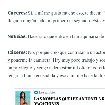
Cáceres:
Sí, a mí me gusta mucho eso, te dicen: “
llegar a ningún lado, ni primero ni segundo. Este 
Noticias:
Hace rato que entró en la maquinaria de 
Cáceres:
No, porque creo que contratan a un actor 
y ponerme la camiseta. Hay muy poco trabajo y som
un privilegio y vengo a demostrar mi oficio todos 
tengo la llama encendida y eso a mí me hace la dif
Leé también
LAS NOVELAS QUE LEE ANTONELA 
VACACIONES