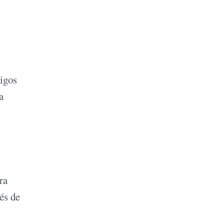
migos
a
ra
és de