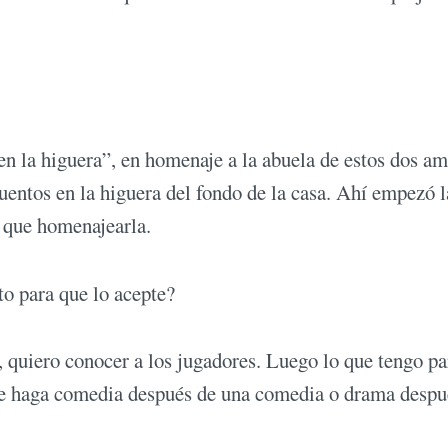
n la higuera”, en homenaje a la abuela de estos dos a
cuentos en la higuera del fondo de la casa. Ahí empezó l
a que homenajearla.
to para que lo acepte?
 quiero conocer a los jugadores. Luego lo que tengo pa
ue haga comedia después de una comedia o drama despu