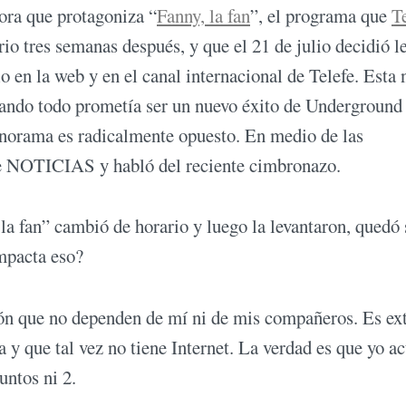
ora que protagoniza “
Fanny, la fan
”, el programa que
T
io tres semanas después, y que el 21 de julio decidió l
olo en la web y en el canal internacional de Telefe. Esta 
cuando todo prometía ser un nuevo éxito de Underground
 panorama es radicalmente opuesto. En medio de las
de NOTICIAS y habló del reciente cimbronazo.
a fan” cambió de horario y luego la levantaron, quedó 
impacta eso?
n que no dependen de mí ni de mis compañeros. Es ex
 y que tal vez no tiene Internet. La verdad es que yo a
untos ni 2.