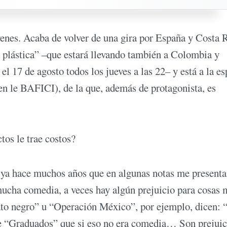
ivenes. Acaba de volver de una gira por España y Costa 
za plástica” –que estará llevando también a Colombia y
l 17 de agosto todos los jueves a las 22– y está a la es
en le BAFICI), de la que, además de protagonista, es
tos le trae costos?
 ya hace muchos años que en algunas notas me present
mucha comedia, a veces hay algún prejuicio para cosas 
Gato negro” u “Operación México”, por ejemplo, dicen:
ice “Graduados” que si eso no era comedia… Son prejuic