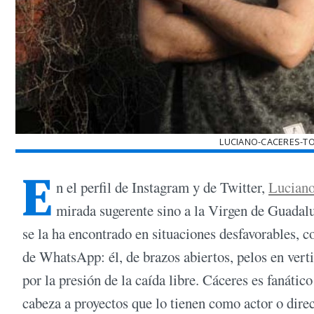
LUCIANO-CACERES-T
E
n el perfil de Instagram y de Twitter,
Luciano
mirada sugerente sino a la Virgen de Guadalu
se la ha encontrado en situaciones desfavorables, c
de WhatsApp: él, de brazos abiertos, pelos en verti
por la presión de la caída libre. Cáceres es fanátic
cabeza a proyectos que lo tienen como actor o dire