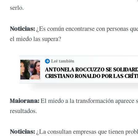
serlo.
Noticias:
¿Es común encontrarse con personas que 
el miedo las supera?
Leé también
ANTONELA ROCCUZZO SE SOLIDARI
CRISTIANO RONALDO POR LAS CRÍT
Maiorana:
El miedo a la transformación aparece si
resultados.
Noticias:
¿La consultan empresas que tienen prob