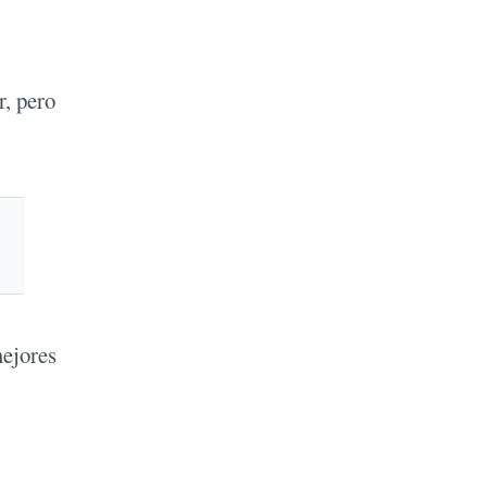
r, pero
mejores