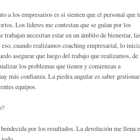
to a los empresarios es si sienten que el personal que t
rtos. Los líderes me contestan que se guían por los
e trabajan necesitan estar en un ámbito de bienestar, la
or eso, cuando realizamos coaching empresarial, lo inic
Puedo asegurar que luego del trabajo que realizamos, de 
ualizar los problemas que tienen y comienzan a
 hay más confianza. La piedra angular es saber gestionar
rentes equipos.
o?
endecida por los resultados. La devolución me llena e
 todo.