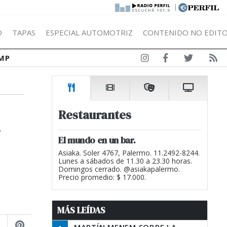
|
Ó
TAPAS
ESPECIAL AUTOMOTRIZ
CONTENIDO NO EDITO
MP
n
Restaurantes
El mundo en un bar.
Asiaka. Soler 4767, Palermo. 11.2492-8244.
Lunes a sábados de 11.30 a 23.30 horas.
Domingos cerrado. @asiakapalermo.
Precio promedio: $ 17.000.
MÁS LEÍDAS