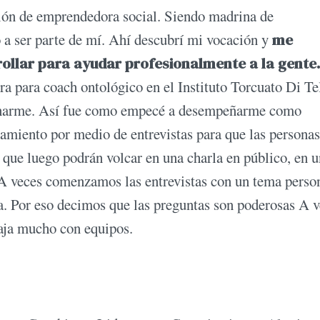
ción de emprendedora social. Siendo madrina de
ó a ser parte de mí. Ahí descubrí mi vocación y
me
ollar para ayudar profesionalmente a la gente.
ra para coach ontológico en el Instituto Torcuato Di Tel
ccionarme. Así fue como empecé a desempeñarme como
amiento por medio de entrevistas para que las personas
 que luego podrán volcar en una charla en público, en u
. A veces comenzamos las entrevistas con un tema perso
sa. Por eso decimos que las preguntas son poderosas A 
baja mucho con equipos.