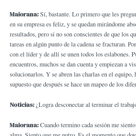
Maiorana:
Sí, bastante. Lo primero que les pregun
en su empresa es feliz, y se quedan mirándome abso
resultados, pero si no son conscientes de que los qu
tareas en algún punto de la cadena se fracturan. P
con el líder y de allí se unen todos los eslabones. 
encuentros, muchos se dan cuenta y empiezan a vis
solucionarlos. Y se abren las charlas en el equipo,
supuesto que después se hace un mapeo de los dife
Noticias:
¿Logra desconectar al terminar el trabaj
Maiorana:
Cuando termino cada sesión me siento b
alma. Siento que me nutro. Es el momento que doy