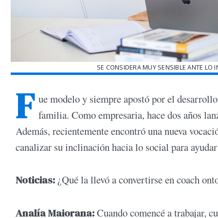
SE CONSIDERA MUY SENSIBLE ANTE LO I
F
ue modelo y siempre apostó por el desarrollo
familia. Como empresaria, hace dos años lanz
Además, recientemente encontró una nueva vocación
canalizar su inclinación hacia lo social para ayuda
Noticias:
¿Qué la llevó a convertirse en coach ont
Analía Maiorana:
Cuando comencé a trabajar, c