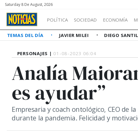
Saturday 8 De August, 2026
POLÍTICA
SOCIEDAD
ECONOMÍA
M
TEMAS DEL DÍA
JAVIER MILEI
DIEGO SANTI
PERSONAJES |
01-08-2023 06:04
Analía Maiora
es ayudar”
Empresaria y coach ontológico, CEO de la
durante la pandemia. Felicidad y motivac