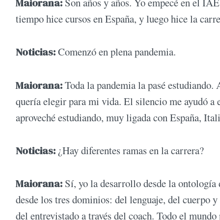
Maiorana:
Son años y años. Yo empecé en el IAE
tiempo hice cursos en España, y luego hice la carre
Noticias:
Comenzó en plena pandemia.
Maiorana:
Toda la pandemia la pasé estudiando.
quería elegir para mi vida. El silencio me ayudó 
aproveché estudiando, muy ligada con España, Ital
Noticias:
¿Hay diferentes ramas en la carrera?
Maiorana:
Sí, yo la desarrollo desde la ontología
desde los tres dominios: del lenguaje, del cuerpo y
del entrevistado a través del coach. Todo el mundo