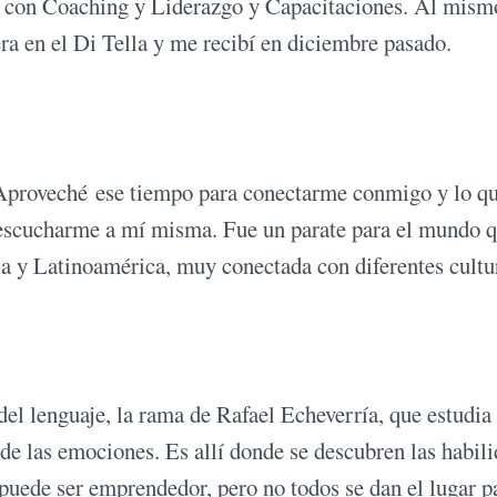
 con Coaching y Liderazgo y Capacitaciones. Al mism
ra en el Di Tella y me recibí en diciembre pasado.
 Aproveché ese tiempo para conectarme conmigo y lo q
a escucharme a mí misma. Fue un parate para el mundo 
ia y Latinoamérica, muy conectada con diferentes cultu
 del lenguaje, la rama de Rafael Echeverría, que estudia 
 de las emociones. Es allí donde se descubren las habil
 puede ser emprendedor, pero no todos se dan el lugar p