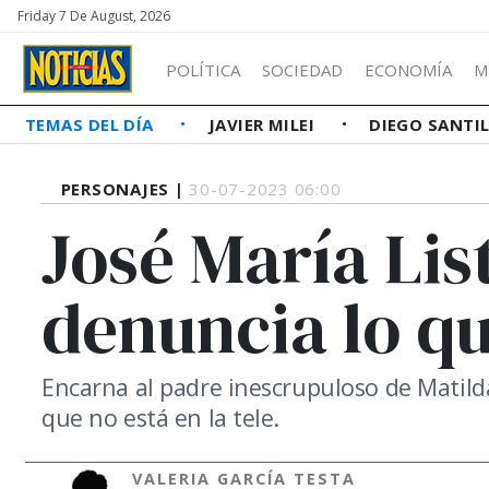
Friday 7 De August, 2026
POLÍTICA
SOCIEDAD
ECONOMÍA
M
TEMAS DEL DÍA
JAVIER MILEI
DIEGO SANTI
PERSONAJES |
30-07-2023 06:00
José María Lis
denuncia lo qu
Encarna al padre inescrupuloso de Matilda
que no está en la tele.
VALERIA GARCÍA TESTA