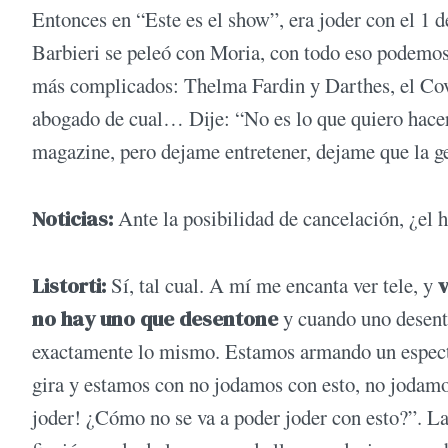
Entonces en “Este es el show”, era joder con el 1 
Barbieri se peleó con Moria, con todo eso podemos 
más complicados: Thelma Fardin y Darthes, el Covid
abogado de cual… Dije: “No es lo que quiero hacer,
magazine, pero dejame entretener, dejame que la ge
Noticias:
Ante la posibilidad de cancelación, ¿el
Listorti:
Sí, tal cual. A mí me encanta ver tele, y
v
no hay uno que desentone
y cuando uno desent
exactamente lo mismo. Estamos armando un espect
gira y estamos con no jodamos con esto, no jodam
joder! ¿Cómo no se va a poder joder con esto?”. La