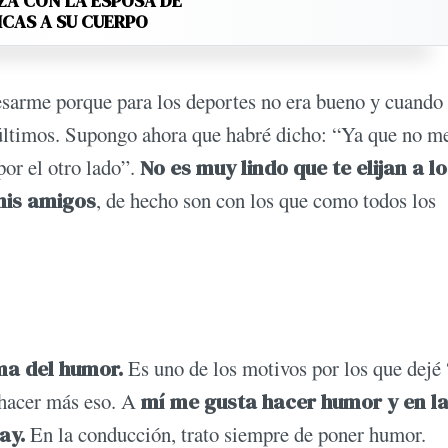
ZA CON LA ESPOSA DE
ICAS A SU CUERPO
resarme porque para los deportes no era bueno y cuando
 últimos. Supongo ahora que habré dicho: “Ya que no m
por el otro lado”.
No es muy lindo que te elijan a lo
mis amigos
, de hecho son con los que como todos los
ema del humor.
Es uno de los motivos por los que dejé
 hacer más eso. A
mí me gusta hacer humor y en la
ay.
En la conducción, trato siempre de poner humor.