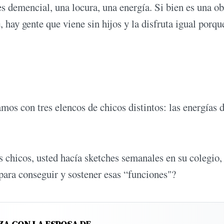
es demencial, una locura, una energía. Si bien es una ob
e, hay gente que viene sin hijos y la disfruta igual porqu
mos con tres elencos de chicos distintos: las energías d
 chicos, usted hacía sketches semanales en su colegio,
para conseguir y sostener esas “funciones"?