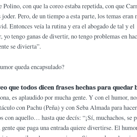
de Polino, con que la coreo estaba repetida, con que Ca
joder. Pero, de un tiempo a esta parte, los temas eran
. Entonces veía la rutina y era el abogado de tal y el
 yo tengo ganas de divertir, no tengo problemas en ha
nte se divierta”.
 humor queda encapsulado?
eo que todos dicen frases hechas para quedar b
ona, es aplaudido por mucha gente. Y con el humor, no
áculo con Pachu (Peña) y con Seba Almada para hacer
os con aquello… hasta que decís: “¡Sí, muchachos, se 
 gente que paga una entrada quiere divertirse. El humo