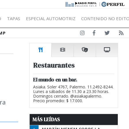
|
Ó
TAPAS
ESPECIAL AUTOMOTRIZ
CONTENIDO NO EDITO
MP
Restaurantes
El mundo en un bar.
Asiaka. Soler 4767, Palermo. 11.2492-8244.
Lunes a sábados de 11.30 a 23.30 horas.
Domingos cerrado. @asiakapalermo.
ra
Precio promedio: $ 17.000.
MÁS LEÍDAS