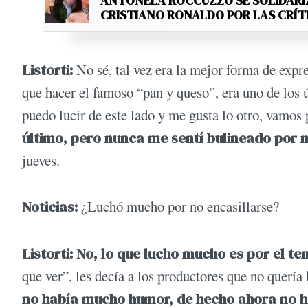
ANTONELA ROCCUZZO SE SOLIDARI
CRISTIANO RONALDO POR LAS CRÍT
Listorti:
No sé, tal vez era la mejor forma de exp
que hacer el famoso “pan y queso”, era uno de los
puedo lucir de este lado y me gusta lo otro, vamos 
último, pero nunca me sentí bulineado por 
jueves.
Noticias:
¿Luchó mucho por no encasillarse?
Listorti: No, lo que lucho mucho es por el t
que ver”, les decía a los productores que no quería
no había mucho humor, de hecho ahora no h