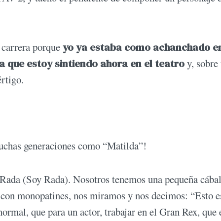
 carrera porque
yo ya estaba como achanchado en
a que estoy sintiendo ahora en el teatro
y, sobre
értigo.
 muchas generaciones como “Matilda”!
 Rada (Soy Rada). Nosotros tenemos una pequeña cábal
s con monopatines, nos miramos y nos decimos: “Esto e
rmal, que para un actor, trabajar en el Gran Rex, que