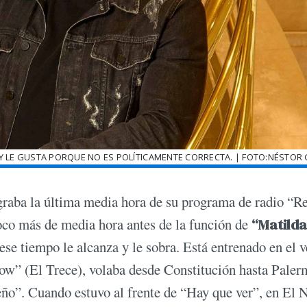
, Y LE GUSTA PORQUE NO ES POLÍTICAMENTE CORRECTA. | FOTO:NÉSTOR 
raba la última media hora de su programa de radio “R
poco más de media hora antes de la función de
“Matilda
ese tiempo le alcanza y le sobra. Está entrenado en el v
show” (El Trece), volaba desde Constitución hasta Paler
o”. Cuando estuvo al frente de “Hay que ver”, en El 