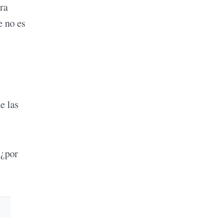
ra
e no es
e las
 ¿por