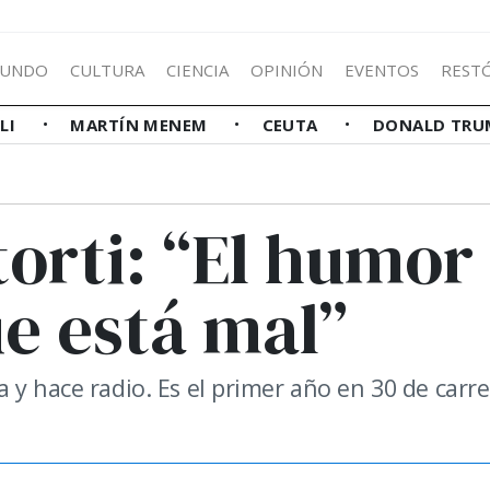
UNDO
CULTURA
CIENCIA
OPINIÓN
EVENTOS
REST
LLI
MARTÍN MENEM
CEUTA
DONALD TRU
torti: “El humor
e está mal”
 y hace radio. Es el primer año en 30 de carre