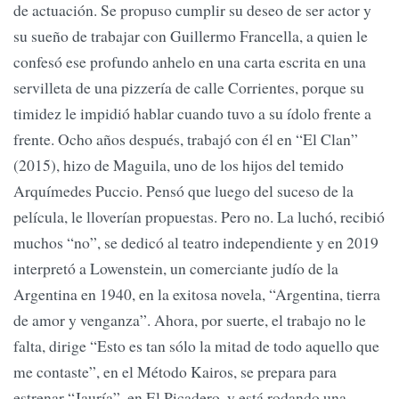
de actuación. Se propuso cumplir su deseo de ser actor y
su sueño de trabajar con Guillermo Francella, a quien le
confesó ese profundo anhelo en una carta escrita en una
servilleta de una pizzería de calle Corrientes, porque su
timidez le impidió hablar cuando tuvo a su ídolo frente a
frente. Ocho años después, trabajó con él en “El Clan”
(2015), hizo de Maguila, uno de los hijos del temido
Arquímedes Puccio. Pensó que luego del suceso de la
película, le lloverían propuestas. Pero no. La luchó, recibió
muchos “no”, se dedicó al teatro independiente y en 2019
interpretó a Lowenstein, un comerciante judío de la
Argentina en 1940, en la exitosa novela, “Argentina, tierra
de amor y venganza”. Ahora, por suerte, el trabajo no le
falta, dirige “Esto es tan sólo la mitad de todo aquello que
me contaste”, en el Método Kairos, se prepara para
estrenar “Jauría”, en El Picadero, y está rodando una