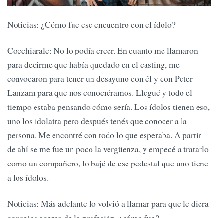
Noticias: ¿Cómo fue ese encuentro con el ídolo?
Cocchiarale: No lo podía creer. En cuanto me llamaron
para decirme que había quedado en el casting, me
convocaron para tener un desayuno con él y con Peter
Lanzani para que nos conociéramos. Llegué y todo el
tiempo estaba pensando cómo sería. Los ídolos tienen eso,
uno los idolatra pero después tenés que conocer a la
persona. Me encontré con todo lo que esperaba. A partir
de ahí se me fue un poco la vergüenza, y empecé a tratarlo
como un compañero, lo bajé de ese pedestal que uno tiene
a los ídolos.
Noticias: Más adelante lo volvió a llamar para que le diera
consejos acerca de la profesión, ¿cómo fue?