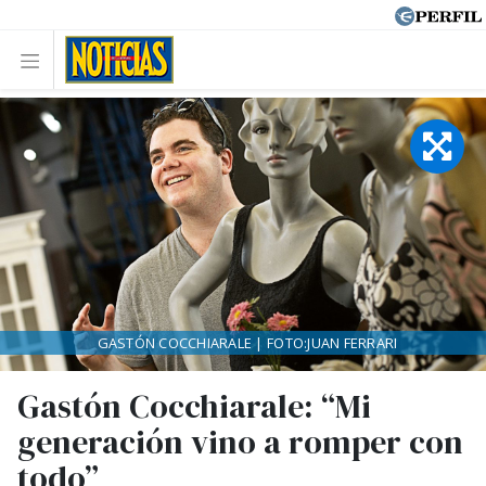
GASTÓN COCCHIARALE | FOTO:JUAN FERRARI
Gastón Cocchiarale: “Mi
generación vino a romper con
todo”