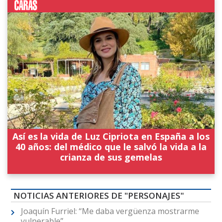
Así es la vida de Luz Cipriota en España a los
40 años: del médico que le salvó la vida a la
crianza de sus gemelas
NOTICIAS ANTERIORES DE "PERSONAJES"
Joaquín Furriel: “Me daba vergüenza mostrarme
vulnerable”