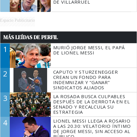
DE VILLARRUEL
Espacio Publicitario
MÁS LEÍDAS DE PERFIL
1
MURIÓ JORGE MESSI, EL PAPÁ
DE LIONEL MESSI
2
CAPUTO Y STURZENEGGER
CREAN UN FONDO PARA
INDEMNIZAR Y “GANAR”
SINDICATOS ALIADOS
3
LA ROSADA BUSCA CULPABLES
DESPUÉS DE LA DERROTA EN EL
SENADO Y RECALCULA SU
ESTRATEGIA
4
LIONEL MESSI LLEGA A ROSARIO
A LAS 20.30: VELATORIO ÍNTIMO
DE JORGE MESSI, SIN ACCESO AL
PÚBLICO