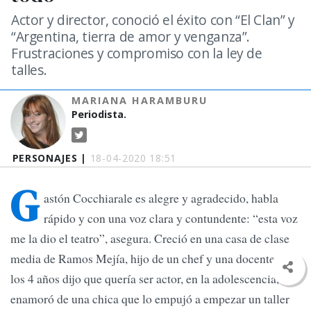
Actor y director, conoció el éxito con “El Clan” y
“Argentina, tierra de amor y venganza”.
Frustraciones y compromiso con la ley de
talles.
MARIANA HARAMBURU
Periodista.
PERSONAJES |
18-04-2020 18:51
G
astón Cocchiarale es alegre y agradecido, habla
rápido y con una voz clara y contundente: “esta voz
me la dio el teatro”, asegura. Creció en una casa de clase
media de Ramos Mejía, hijo de un chef y una docente. A
los 4 años dijo que quería ser actor, en la adolescencia, se
enamoró de una chica que lo empujó a empezar un taller