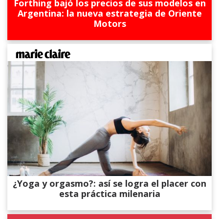
Forthing bajó los precios de sus modelos en
Argentina: la nueva estrategia de Oriente
Motors
¿Yoga y orgasmo?: así se logra el placer con
esta práctica milenaria