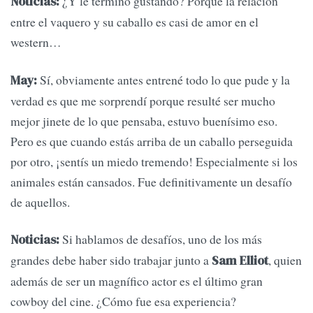
¿Y le terminó gustando? Porque la relación
Noticias:
entre el vaquero y su caballo es casi de amor en el
western…
Sí, obviamente antes entrené todo lo que pude y la
May:
verdad es que me sorprendí porque resulté ser mucho
mejor jinete de lo que pensaba, estuvo buenísimo eso.
Pero es que cuando estás arriba de un caballo perseguida
por otro, ¡sentís un miedo tremendo! Especialmente si los
animales están cansados. Fue definitivamente un desafío
de aquellos.
Si hablamos de desafíos, uno de los más
Noticias:
grandes debe haber sido trabajar junto a
, quien
Sam Elliot
además de ser un magnífico actor es el último gran
cowboy del cine. ¿Cómo fue esa experiencia?