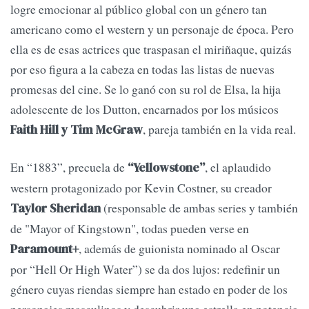
logre emocionar al público global con un género tan
americano como el western y un personaje de época. Pero
ella es de esas actrices que traspasan el miriñaque, quizás
por eso figura a la cabeza en todas las listas de nuevas
promesas del cine. Se lo ganó con su rol de Elsa, la hija
adolescente de los Dutton, encarnados por los músicos
, pareja también en la vida real.
Faith Hill y Tim McGraw
En “1883”, precuela de
, el aplaudido
“Yellowstone”
western protagonizado por Kevin Costner, su creador
(responsable de ambas series y también
Taylor Sheridan
de "Mayor of Kingstown", todas pueden verse en
, además de guionista nominado al Oscar
Paramount+
por “Hell Or High Water”) se da dos lujos: redefinir un
género cuyas riendas siempre han estado en poder de los
personajes masculinos y descubrir una estrella en potencia