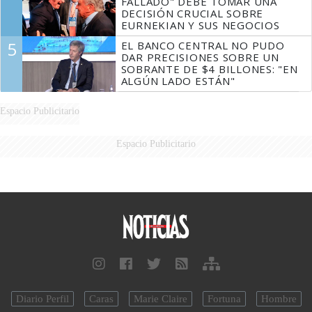
FALLADO" DEBE TOMAR UNA
DECISIÓN CRUCIAL SOBRE
EURNEKIAN Y SUS NEGOCIOS
5
EL BANCO CENTRAL NO PUDO
DAR PRECISIONES SOBRE UN
SOBRANTE DE $4 BILLONES: "EN
ALGÚN LADO ESTÁN"
Espacio Publicitario
Espacio Publicitario
Diario Perfil
Caras
Marie Claire
Fortuna
Hombre