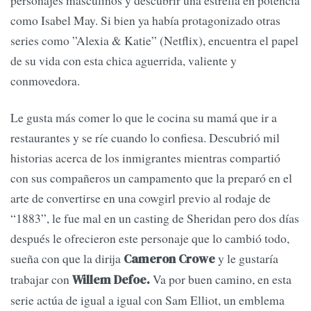
como Isabel May. Si bien ya había protagonizado otras
series como ”Alexia & Katie” (Netflix), encuentra el papel
de su vida con esta chica aguerrida, valiente y
conmovedora.
Le gusta más comer lo que le cocina su mamá que ir a
restaurantes y se ríe cuando lo confiesa. Descubrió mil
historias acerca de los inmigrantes mientras compartió
con sus compañeros un campamento que la preparó en el
arte de convertirse en una cowgirl previo al rodaje de
“1883”, le fue mal en un casting de Sheridan pero dos días
después le ofrecieron este personaje que lo cambió todo,
sueña con que la dirija
y le gustaría
Cameron Crowe
trabajar con
Va por buen camino, en esta
Willem Defoe.
serie actúa de igual a igual con Sam Elliot, un emblema