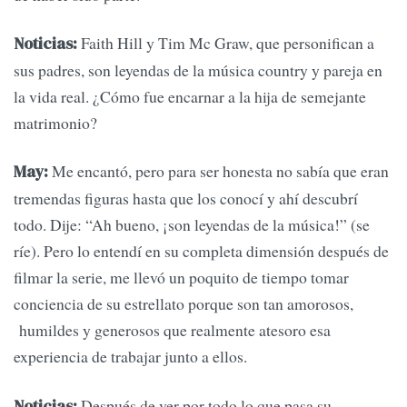
Faith Hill y Tim Mc Graw, que personifican a
Noticias:
sus padres, son leyendas de la música country y pareja en
la vida real. ¿Cómo fue encarnar a la hija de semejante
matrimonio?
Me encantó, pero para ser honesta no sabía que eran
May:
tremendas figuras hasta que los conocí y ahí descubrí
todo. Dije: “Ah bueno, ¡son leyendas de la música!” (se
ríe). Pero lo entendí en su completa dimensión después de
filmar la serie, me llevó un poquito de tiempo tomar
conciencia de su estrellato porque son tan amorosos,
humildes y generosos que realmente atesoro esa
experiencia de trabajar junto a ellos.
Después de ver por todo lo que pasa su
Noticias: