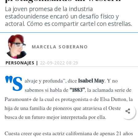
La joven promesa de la industria
estadounidense encaró un desafío físico y
actoral. Cómo es compartir cartel con estrellas.
MARCELA SOBERANO
PERSONAJES |
22-09-2022 08:29
"S
alvaje y profunda”, dice
. Y no
Isabel May
sabemos si habla de
, la aclamada serie de
“1883”
Paramount+ de la cual es protagonista o de Elsa Dutton, la
hija de una familia de pioneros que atraviesa el Oeste en
busca de un futuro mejor interpretada por ella.
Cuesta creer que esta actriz californiana de apenas 21 años