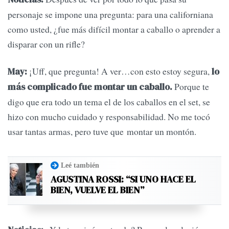
personaje se impone una pregunta: para una californiana
como usted, ¿fue más difícil montar a caballo o aprender a
disparar con un rifle?
¡Uff, que pregunta! A ver…con esto estoy segura,
May:
lo
Porque te
más complicado fue montar un caballo.
digo que era todo un tema el de los caballos en el set, se
hizo con mucho cuidado y responsabilidad. No me tocó
usar tantas armas, pero tuve que montar un montón.
Leé también
AGUSTINA ROSSI: “SI UNO HACE EL
BIEN, VUELVE EL BIEN”