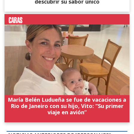
descubrir su sabor único
María Belén Ludueña se fue de vacaciones a
Rio de Janeiro con su hijo, Vito: “Su primer
viaje en avión”