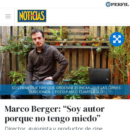
SOSTIENE QUE HAY QUE ORDENAR EL INCAA, QUE LAS CIFRAS
FUNCIONEN. | FOTO:PABLO CUARTEROLO
Marco Berger: “Soy autor
porque no tengo miedo”
Director, guionista y productor de cine