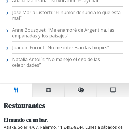
Analía Maiorana: “Mi vocación es ayudar”
José María Listorti: “El humor denuncia lo que está
mal”
Anne Bousquet: “Me enamoré de Argentina, las
empanadas y los paisajes”
Joaquín Furriel: “No me interesan las biopics”
Natalia Antolín: “No manejo el ego de las
celebridades”
Restaurantes
El mundo en un bar.
Asiaka. Soler 4767, Palermo. 11.2492-8244. Lunes a sábados de