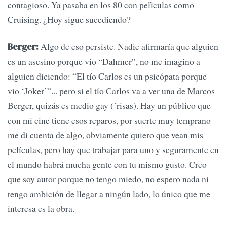
contagioso. Ya pasaba en los 80 con pelìculas como
Cruising. ¿Hoy sigue sucediendo?
Algo de eso persiste. Nadie afirmaría que alguien
Berger:
es un asesino porque vio “Dahmer”, no me imagino a
alguien diciendo: “El tío Carlos es un psicópata porque
vio ‘Joker’”... pero si el tío Carlos va a ver una de Marcos
Berger, quizás es medio gay (´risas). Hay un público que
con mi cine tiene esos reparos, por suerte muy temprano
me di cuenta de algo, obviamente quiero que vean mis
películas, pero hay que trabajar para uno y seguramente en
el mundo habrá mucha gente con tu mismo gusto. Creo
que soy autor porque no tengo miedo, no espero nada ni
tengo ambición de llegar a ningún lado, lo único que me
interesa es la obra.