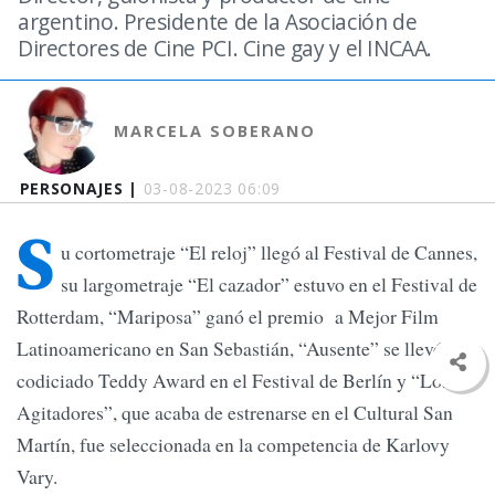
argentino. Presidente de la Asociación de
Directores de Cine PCI. Cine gay y el INCAA.
MARCELA SOBERANO
PERSONAJES |
03-08-2023 06:09
S
u cortometraje “El reloj” llegó al Festival de Cannes,
su largometraje “El cazador” estuvo en el Festival de
Rotterdam, “Mariposa” ganó el premio a Mejor Film
Latinoamericano en San Sebastián, “Ausente” se llevó el
codiciado Teddy Award en el Festival de Berlín y “Los
Agitadores”, que acaba de estrenarse en el Cultural San
Martín, fue seleccionada en la competencia de Karlovy
Vary.