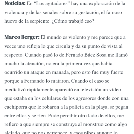
En “Los agitadores” hay una exploración de la
Noticias:
violencia y de las señales sobre su gestación, el famoso
huevo de la serpiente. ¿Cómo trabajó eso?
El mundo es violento y me parece que a
Marco Berger:
veces uno refleja lo que circula y da su punto de vista al
respecto. Cuando pasó lo de Fernado Báez Sosa me llamó
mucho la atención, no era la primera vez que había
ocurrido un ataque en manada, pero esto fue muy fuerte
porque a Fernando lo mataron. Cuando el caso se
mediatizó rápidamente apareció en televisión un video
que estaba en los celulares de los agresores donde con una
cachiporra que le robaron a la policía en la playa, se pegan
entre ellos y se ríen. Pude percibir otro lado de ellos, me
refiero a que siempre se construye al monstruo como algo
alejado, que no nos pertenece, y esos pibes aunque lo