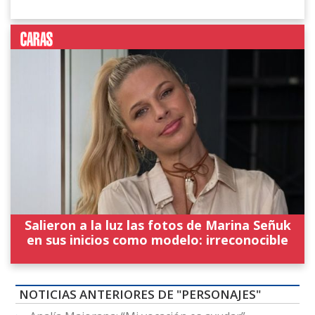
Salieron a la luz las fotos de Marina Señuk
en sus inicios como modelo: irreconocible
NOTICIAS ANTERIORES DE "PERSONAJES"