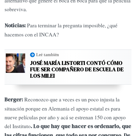
alternativo que genere el boca en boca para que la película
sobreviva.
Para terminar la pregunta imposible, ¿qué
Noticias:
hacemos con el INCAA?
Leé también
JOSÉ MARÍA LISTORTI CONTÓ CÓMO
FUE SER COMPAÑERO DE ESCUELA DE
LOS MILEI
Reconozco que a veces es un poco injusta la
Berger:
situación porque en Alemania el apoyo estatal es para
nueve películas por año y acá se estrenan 150 con apoyo
del Instituto
. Lo que hay que hacer es ordenarlo, que
las cifras funcionen, que todo sea por concurso. De