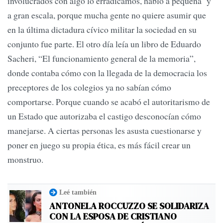
involucrados con algo lo erradicamos, hablo a pequeña y
a gran escala, porque mucha gente no quiere asumir que
en la última dictadura cívico militar la sociedad en su
conjunto fue parte. El otro día leía un libro de Eduardo
Sacheri, “El funcionamiento general de la memoria”,
donde contaba cómo con la llegada de la democracia los
preceptores de los colegios ya no sabían cómo
comportarse. Porque cuando se acabó el autoritarismo de
un Estado que autorizaba el castigo desconocían cómo
manejarse. A ciertas personas les asusta cuestionarse y
poner en juego su propia ética, es más fácil crear un
monstruo.
Leé también
ANTONELA ROCCUZZO SE SOLIDARIZA
CON LA ESPOSA DE CRISTIANO