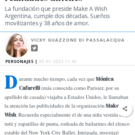
La fundación que preside Make A Wish
Argentina, cumple dos décadas. Sueños
movilizantes y 38 años de amor.
VICKY GUAZZONE DI PASSALACQUA
PERSONAJES |
05-01-2023 11:43
D
urante mucho tiempo, cada vez que
Mónica
(más conocida como Parisier, por su
Cafarelli
apellido de casada) viajaba a Estados Unidos, le llamaban
la atención las publicidades de la organización
Make A
. Recuerda especialmente el de una niña vestida con
Wish
tutú y zapatillas de punta, rodeada de bailarines del elenco
estable del New York City Ballet. Intrigada, investigó