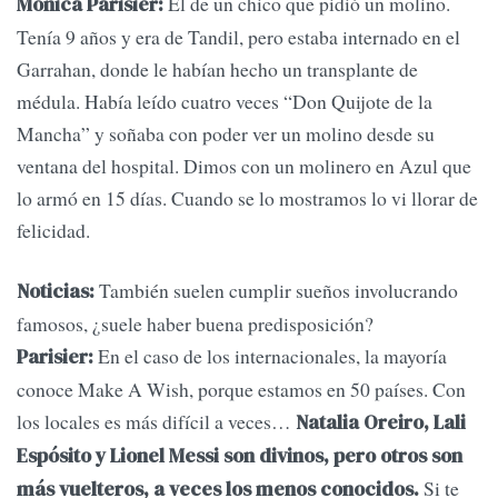
El de un chico que pidió un molino.
Mónica Parisier:
Tenía 9 años y era de Tandil, pero estaba internado en el
Garrahan, donde le habían hecho un transplante de
médula. Había leído cuatro veces “Don Quijote de la
Mancha” y soñaba con poder ver un molino desde su
ventana del hospital. Dimos con un molinero en Azul que
lo armó en 15 días. Cuando se lo mostramos lo vi llorar de
felicidad.
También suelen cumplir sueños involucrando
Noticias:
famosos, ¿suele haber buena predisposición?
En el caso de los internacionales, la mayoría
Parisier:
conoce Make A Wish, porque estamos en 50 países. Con
los locales es más difícil a veces…
Natalia Oreiro, Lali
Espósito y Lionel Messi son divinos, pero otros son
Si te
más vuelteros, a veces los menos conocidos.