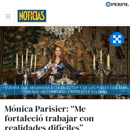
CUENTA QUE ARGENTINA ESTÁ EN EL TOP 5 DE LOS PAÍSES QUE MÁS
SUEÑOS HA CUMPLIDO. | FOTO:JOSÉ TOLOMEI.
Mónica Parisier: “Me
fortaleció trabajar con
realidades difíciles”