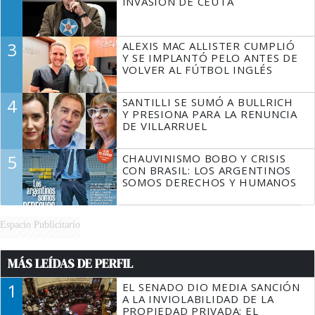
INVASIÓN DE CEUTA
3
ALEXIS MAC ALLISTER CUMPLIÓ
Y SE IMPLANTÓ PELO ANTES DE
VOLVER AL FÚTBOL INGLÉS
4
SANTILLI SE SUMÓ A BULLRICH
Y PRESIONA PARA LA RENUNCIA
DE VILLARRUEL
5
CHAUVINISMO BOBO Y CRISIS
CON BRASIL: LOS ARGENTINOS
SOMOS DERECHOS Y HUMANOS
Espacio Publicitario
MÁS LEÍDAS DE PERFIL
1
EL SENADO DIO MEDIA SANCIÓN
A LA INVIOLABILIDAD DE LA
PROPIEDAD PRIVADA: EL