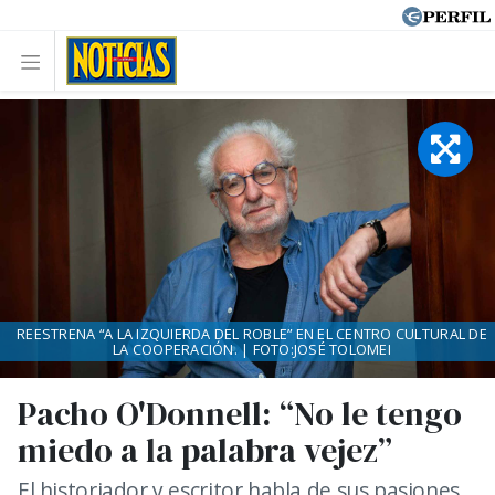
REESTRENA “A LA IZQUIERDA DEL ROBLE” EN EL CENTRO CULTURAL DE
LA COOPERACIÓN. | FOTO:JOSÉ TOLOMEI
Pacho O'Donnell: “No le tengo
miedo a la palabra vejez”
El historiador y escritor habla de sus pasiones,