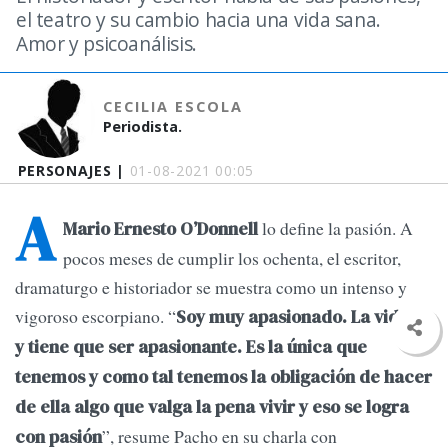
el teatro y su cambio hacia una vida sana.
Amor y psicoanálisis.
CECILIA ESCOLA
Periodista.
PERSONAJES |
01-08-2021 00:05
A
lo define la pasión. A
Mario Ernesto O’Donnell
pocos meses de cumplir los ochenta, el escritor,
dramaturgo e historiador se muestra como un intenso y
vigoroso escorpiano. “
Soy muy apasionado. La vida es
y tiene que ser apasionante. Es la única que
tenemos y como tal tenemos la obligación de hacer
de ella algo que valga la pena vivir y eso se logra
”, resume Pacho en su charla con
con pasión