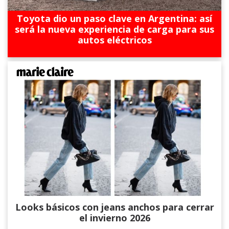
Toyota dio un paso clave en Argentina: así
será la nueva experiencia de carga para sus
autos eléctricos
Looks básicos con jeans anchos para cerrar
el invierno 2026