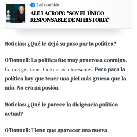
Leé también
ALE LACROIX: "SOY EL ÚNICO
RESPONSABLE DE MI HISTORIA"
Noticias: ¿Qué le dejó su paso por la política?
O’Donnell: La política fue muy generosa conmigo.
En mis gestiones hice cosas interesantes.
Pero para la
política hay que tener una piel más gruesa que la
mía. No era mi pasión.
Noticias: ¿Qué le parece la dirigencia política
actual?
T
O’Donnell:
iene que aparecer una nueva