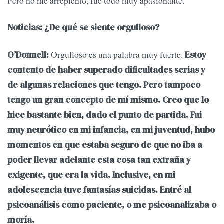
Pero no me arrepiento, fue todo muy apasionante.
Noticias: ¿De qué se siente orgulloso?
Orgulloso es una palabra muy fuerte.
O’Donnell:
Estoy
contento de haber superado dificultades serias y
de algunas relaciones que tengo. Pero tampoco
tengo un gran concepto de mí mismo. Creo que lo
hice bastante bien, dado el punto de partida. Fui
muy neurótico en mi infancia, en mi juventud, hubo
momentos en que estaba seguro de que no iba a
poder llevar adelante esta cosa tan extraña y
exigente, que era la vida. Inclusive, en mi
adolescencia tuve fantasías suicidas. Entré al
psicoanálisis como paciente, o me psicoanalizaba o
moría.