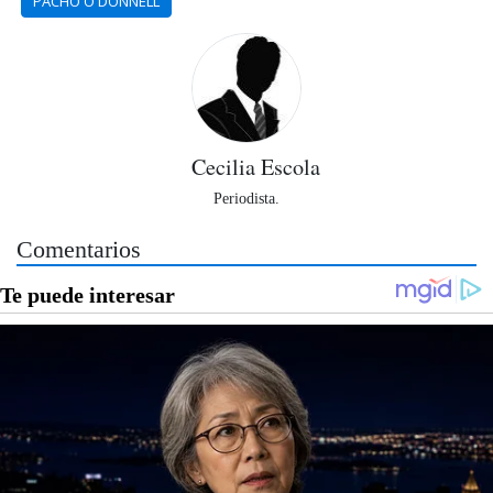
PACHO O'DONNELL
Cecilia Escola
Periodista.
Comentarios