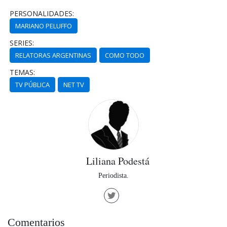
PERSONALIDADES:
MARIANO PELUFFO
SERIES:
RELATORAS ARGENTINAS
COMO TODO
TEMAS:
TV PÚBLICA
NET TV
Liliana Podestá
Periodista.
Comentarios