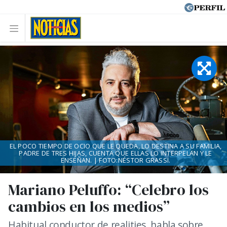
EL POCO TIEMPO DE OCIO QUE LE QUEDA, LO DESTINA A SU FAMILIA,
PADRE DE TRES HIJAS, CUENTA QUE ELLAS LO INTERPELAN Y LE
ENSEÑAN. | FOTO:NÉSTOR GRASSI.
Mariano Peluffo: “Celebro los
cambios en los medios”
Habitual conductor de realities, habla sobre