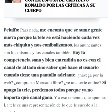
RONALDO POR LAS CRÍTICAS A SU
CUERPO
Para nada,
Peluffo:
me encanta que se sume gente
nueva porque la tele se está haciendo cada vez
, los anunciantes
más chiquita y nos canibalizamos
son los mismos y los canales también.
Hoy la
competencia sana y bien entendida no es con el
canal de al lado sino saber qué hace el usuario
: ¿navega por la
cuando tiene una pantalla adelante
web? ¿compra en Mercado libre? ¿ve una serie online?
Si
apaga la tele, perdemos todos porque ya no
. Y a eso tenemos que apuntar.
importa qué canal gana
La tele es una representación de lo que le sucede a la