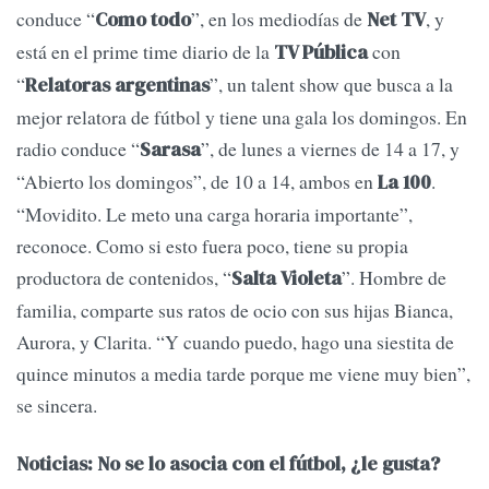
conduce “
”, en los mediodías de
, y
Como todo
Net TV
está en el prime time diario de la
con
TV Pública
“
”, un talent show que busca a la
Relatoras argentinas
mejor relatora de fútbol y tiene una gala los domingos. En
radio conduce “
”, de lunes a viernes de 14 a 17, y
Sarasa
“Abierto los domingos”, de 10 a 14, ambos en
.
La 100
“Movidito. Le meto una carga horaria importante”,
reconoce. Como si esto fuera poco, tiene su propia
productora de contenidos, “
”. Hombre de
Salta Violeta
familia, comparte sus ratos de ocio con sus hijas Bianca,
Aurora, y Clarita. “Y cuando puedo, hago una siestita de
quince minutos a media tarde porque me viene muy bien”,
se sincera.
Noticias: No se lo asocia con el fútbol, ¿le gusta?