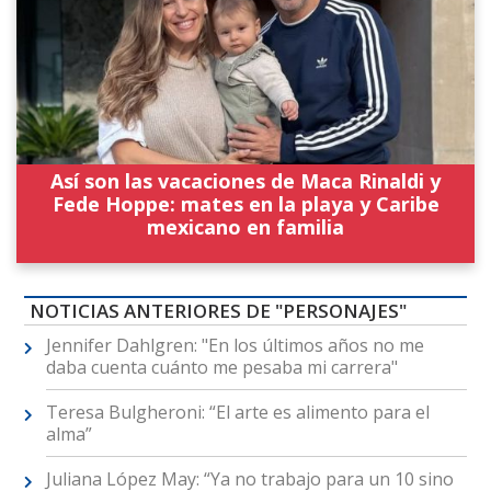
Así son las vacaciones de Maca Rinaldi y
Fede Hoppe: mates en la playa y Caribe
mexicano en familia
NOTICIAS ANTERIORES DE "PERSONAJES"
Jennifer Dahlgren: "En los últimos años no me
daba cuenta cuánto me pesaba mi carrera"
Teresa Bulgheroni: “El arte es alimento para el
alma”
Juliana López May: “Ya no trabajo para un 10 sino