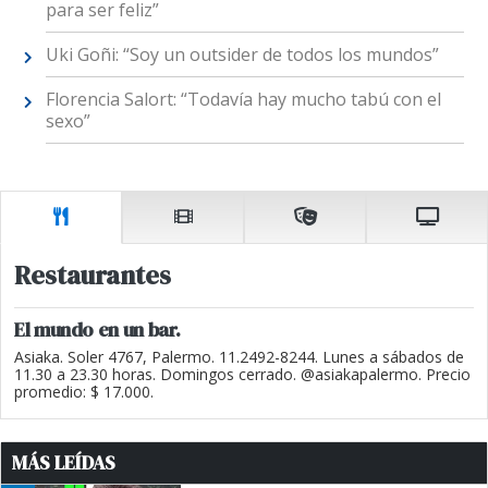
para ser feliz”
Uki Goñi: “Soy un outsider de todos los mundos”
Florencia Salort: “Todavía hay mucho tabú con el
sexo”
Restaurantes
El mundo en un bar.
Asiaka. Soler 4767, Palermo. 11.2492-8244. Lunes a sábados de
11.30 a 23.30 horas. Domingos cerrado. @asiakapalermo. Precio
promedio: $ 17.000.
MÁS LEÍDAS