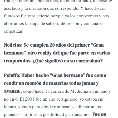
rinde si tenés una buena idea, un buen formato, un casting
acertado y la inversión que corresponde. Y hacerlo con
famosos fue otro acierto porque ya los conocemos y nos
ahorramos la etapa de saber quiénes son y con cuáles
empatizar.
Noticias: Se cumplen 20 años del primer “Gran
hermano”, otro reality del que fue parte en varias
temporadas. ¿Qué significó en su currículum?
Peluffo: Haber hecho “Gran hermano” fue como
rendir un montón de materias todas juntas y
r; como hacer la carrera de Medicina en un año y
avanza
no en 6. El 2001 fue un año vertiginoso, yo estaba sin
laburo, viendo para dónde rumbear, se alinearon los
planetas, surgió esta posibilidad y arrancamos.
Fue un