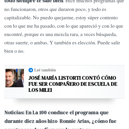
. Hice muchos programas que
todo siempre te sale bien
no funcionaron, otros que duraron poco, y todo es
capitalizable. No puedo quejarme, estoy súper contento
con lo que me ha pasado, con lo que apareció y con lo que
encontré, porque es una mezcla rara, a veces búsqueda,
otras suerte, o ambas. Y también es elección. Puede salir
bien o no.
Leé también
JOSÉ MARÍA LISTORTI CONTÓ CÓMO
FUE SER COMPAÑERO DE ESCUELA DE
LOS MILEI
Noticias: En La 100 conduce el programa que
durante diez años hizo Ronnie Arias, ¿cómo fue