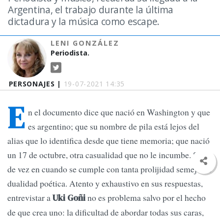
Argentina, el trabajo durante la última
dictadura y la música como escape.
LENI GONZÁLEZ
Periodista.
PERSONAJES |
19-07-2021 14:35
E
n el documento dice que nació en Washington y que
es argentino; que su nombre de pila está lejos del
alias que lo identifica desde que tiene memoria; que nació
un 17 de octubre, otra casualidad que no le incumbe. Solo
de vez en cuando se cumple con tanta prolijidad semejante
dualidad poética. Atento y exhaustivo en sus respuestas,
entrevistar a
no es problema salvo por el hecho
Uki Goñi
de que crea uno: la dificultad de abordar todas sus caras,