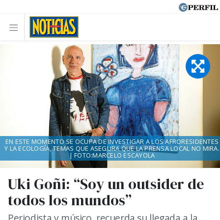
EN ESTE MOMENTO SE OCUPA DE INVESTIGAR A LOS AFRORESIDENTES
Y LA ECOLOGÍA, TEMAS QUE ASEGURA QUE LA PRENSA LOCAL NO MIRA.
| FOTO:MARCELO ESCAYOLA
Uki Goñi: “Soy un outsider de
todos los mundos”
Periodista y músico, recuerda su llegada a la