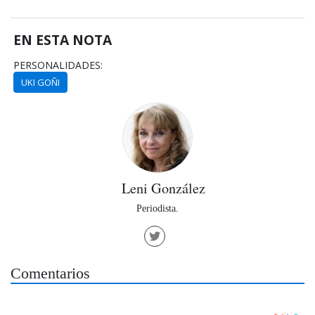
EN ESTA NOTA
PERSONALIDADES:
UKI GOÑI
Leni González
Periodista.
Comentarios