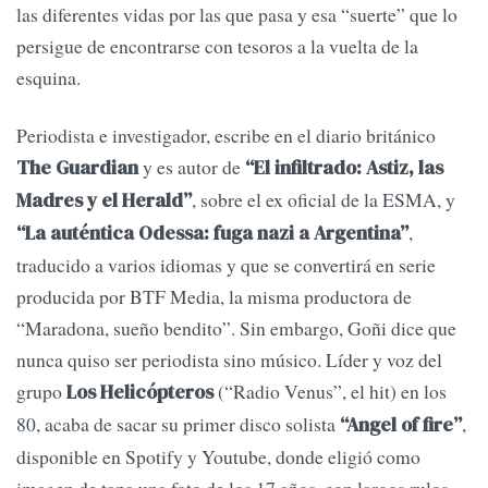
las diferentes vidas por las que pasa y esa “suerte” que lo
persigue de encontrarse con tesoros a la vuelta de la
esquina.
Periodista e investigador, escribe en el diario británico
y es autor de
The Guardian
“El infiltrado: Astiz, las
, sobre el ex oficial de la ESMA, y
Madres y el Herald”
,
“La auténtica Odessa: fuga nazi a Argentina”
traducido a varios idiomas y que se convertirá en serie
producida por BTF Media, la misma productora de
“Maradona, sueño bendito”. Sin embargo, Goñi dice que
nunca quiso ser periodista sino músico. Líder y voz del
grupo
(“Radio Venus”, el hit) en los
Los Helicópteros
80, acaba de sacar su primer disco solista
,
“Angel of fire”
disponible en Spotify y Youtube, donde eligió como