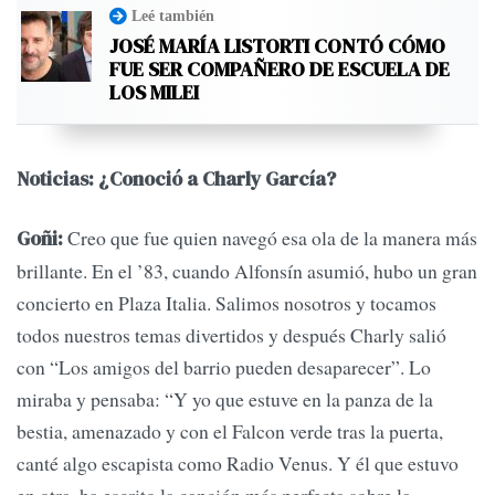
Leé también
JOSÉ MARÍA LISTORTI CONTÓ CÓMO
FUE SER COMPAÑERO DE ESCUELA DE
LOS MILEI
Noticias: ¿Conoció a Charly García?
Creo que fue quien navegó esa ola de la manera más
Goñi:
brillante. En el ’83, cuando Alfonsín asumió, hubo un gran
concierto en Plaza Italia. Salimos nosotros y tocamos
todos nuestros temas divertidos y después Charly salió
con “Los amigos del barrio pueden desaparecer”. Lo
miraba y pensaba: “Y yo que estuve en la panza de la
bestia, amenazado y con el Falcon verde tras la puerta,
canté algo escapista como Radio Venus. Y él que estuvo