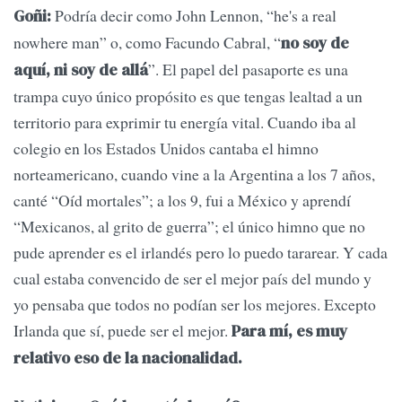
Podría decir como John Lennon, “he's a real
Goñi:
nowhere man” o, como Facundo Cabral, “
no soy de
”. El papel del pasaporte es una
aquí, ni soy de allá
trampa cuyo único propósito es que tengas lealtad a un
territorio para exprimir tu energía vital. Cuando iba al
colegio en los Estados Unidos cantaba el himno
norteamericano, cuando vine a la Argentina a los 7 años,
canté “Oíd mortales”; a los 9, fui a México y aprendí
“Mexicanos, al grito de guerra”; el único himno que no
pude aprender es el irlandés pero lo puedo tararear. Y cada
cual estaba convencido de ser el mejor país del mundo y
yo pensaba que todos no podían ser los mejores. Excepto
Irlanda que sí, puede ser el mejor.
Para mí, es muy
relativo eso de la nacionalidad.