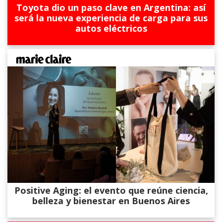
Toyota dio un paso clave en Argentina: así
será la nueva experiencia de carga para sus
autos eléctricos
Positive Aging: el evento que reúne ciencia,
belleza y bienestar en Buenos Aires