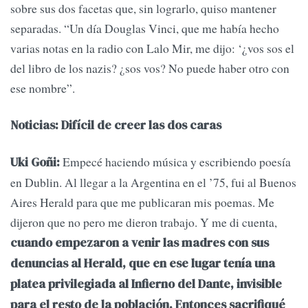
sobre sus dos facetas que, sin lograrlo, quiso mantener
separadas. “Un día Douglas Vinci, que me había hecho
varias notas en la radio con Lalo Mir, me dijo: ‘¿vos sos el
del libro de los nazis? ¿sos vos? No puede haber otro con
ese nombre”.
Noticias: Difícil de creer las dos caras
Empecé haciendo música y escribiendo poesía
Uki Goñi:
en Dublin. Al llegar a la Argentina en el ’75, fui al Buenos
Aires Herald para que me publicaran mis poemas. Me
dijeron que no pero me dieron trabajo. Y me di cuenta,
cuando empezaron a venir las madres con sus
denuncias al Herald, que en ese lugar tenía una
platea privilegiada al Infierno del Dante, invisible
para el resto de la población. Entonces sacrifiqué