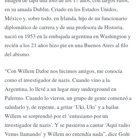
imagen de tapa una foto de los 17 años, con largos rulos,
en su amada Dublin. Criado en los Estados Unidos,
México y, sobre todo, en Irlanda, hijo de un funcionario
diplomático de carrera y de una profesora de Historia,
nació en 1953 en la embajada argentina en Washington y
recién a los 21 años hizo pie en una Buenos Aires al filo
del abismo.
“Con Willem Dafoe nos hicimos amigos, me conocía
como el investigador de nazis. Cuando vino a la
Argentina, lo llevé a un lugar muy underground en
Palermo. Cuando lo vieron, un grupo de gente comenzó a
saludarlo y, de repente, a gritar ‘Uki, Uki’ y a bailar.
Willem se sorprendió por el ‘entusiamo por un
investigador de nazis’. Y se pusieron a cantar ‘Aquí radio
Venus llamando’ y Willem no entendía nada”, dice Goñi