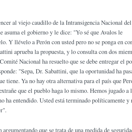
er al viejo caudillo de la Intransigencia Nacional del
asuma el gobierno y le dice: "Yo sé que Avalos le
melo. Y llévelo a Perón con usted pero no se ponga en co
attini aprueba la propuesta, y lo consulta con dos mie
 Comité Nacional ha resuelto que se debe entregar el po
esponde: "Sepa, Dr. Sabattini, que la oportunidad ha pas
ue tiene. Ya no hay otra alternativa para el país que Per
 extrañe que el pueblo haga lo mismo. Hemos jugado a 
d no ha entendido. Usted está terminado políticamente y
r".
ón argumentando que se trata de una medida de segurida