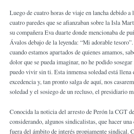
Luego de cuatro horas de viaje en lancha debido a la
cuatro paredes que se afianzaban sobre la Isla Mar
su compañera Eva duarte donde mencionaba de puño y
Ávalos debajo de la leyenda: “Mi adorable tesoro”.
cuando estamos apartados de quienes amamos, sabe
dolor que se pueda imaginar, no he podido sosegar
puedo vivir sin ti. Esta inmensa soledad está llena 
excedencia y, tan pronto salga de aquí, nos casarem
soledad y el sosiego de un recluso, el presidiario 
Conocida la noticia del arresto de Perón la CGT de
considerando, algunos sindicalistas, que hacer una
fuera del ámbito de interés propiamente sindical. C