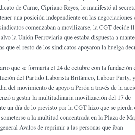
icato de Carne, Cipriano Reyes, le manifestó al secret
ntener una posición independiente en las negociaciones 
s sindicatos comenzaban a movilizarse, la CGT decide l
Salvo la Unión Ferroviaria que estaba dispuesta a mant
s que el resto de los sindicatos apoyaron la huelga dec
ario que se formaría el 24 de octubre con la fundación 
ución del Partido Laborista Británico, Labour Party, y
ia del movimiento de apoyo a Perón a través de la acci
nzó a gestar la multitudinaria movilización del 17 de
te un día de lo previsto por la CGT hizo que se pierda 
a someterse a la multitud concentrada en la Plaza de M
 general Avalos de reprimir a las personas que iban