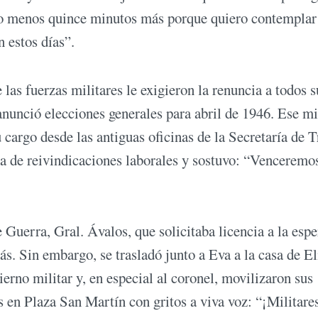
lo menos quince minutos más porque quiero contemplar
n estos días”.
 las fuerzas militares le exigieron la renuncia a todos s
 anunció elecciones generales para abril de 1946. Ese 
cargo desde las antiguas oficinas de la Secretaría de T
ma de reivindicaciones laborales y sostuvo: “Venceremo
 Guerra, Gral. Ávalos, que solicitaba licencia a la espe
ás. Sin embargo, se trasladó junto a Eva a la casa de El
ierno militar y, en especial al coronel, movilizaron sus
s en Plaza San Martín con gritos a viva voz: “¡Militares