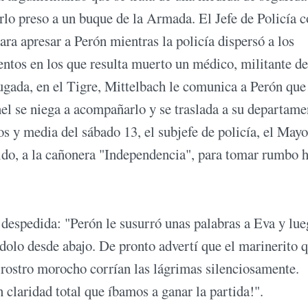
arlo preso a un buque de la Armada. El Jefe de Policía 
ara apresar a Perón mientras la policía dispersó a los
ntos en los que resulta muerto un médico, militante de
ugada, en el Tigre, Mittelbach le comunica a Perón que
nel se niega a acompañarlo y se traslada a su departame
s y media del sábado 13, el subjefe de policía, el Mayo
nido, a la cañonera "Independencia", para tomar rumbo 
despedida: "Perón le susurró unas palabras a Eva y lue
ndolo desde abajo. De pronto advertí que el marinerito 
 rostro morocho corrían las lágrimas silenciosamente.
claridad total que íbamos a ganar la partida!".