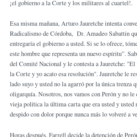
¡el gobierno a la Corte y los militares al cuartel!.
Esa misma mañana, Arturo Jauretche intenta convenc
Radicalismo de Córdoba, Dr. Amadeo Sabattin que 
entregaría el gobierno a usted. Si se lo ofrece, tó
este hombre que representa un nuevo espíritu”. Sab
del Comité Nacional y le contesta a Jauretche: "El
la Corte y yo acato esa resolución". Jauretche le r
lado suyo y usted no la agarró por la única trenza q
oligarquía. Nosotros, nos vamos con Perón y no le
vieja política la última carta que era usted y uste
despido con dolor porque nunca más lo volveré a ve
Horas después, Farrell decide la detención de Per