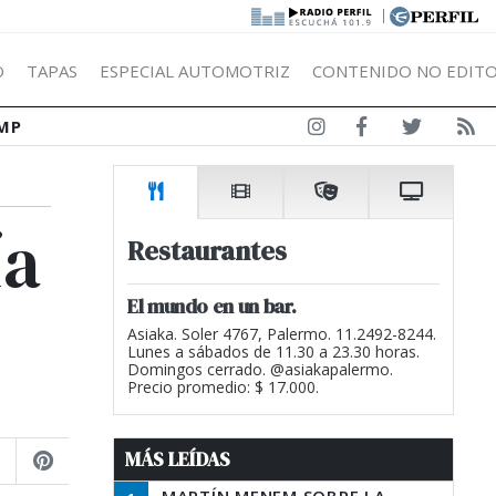
|
Ó
TAPAS
ESPECIAL AUTOMOTRIZ
CONTENIDO NO EDITO
MP
ía
Restaurantes
El mundo en un bar.
Asiaka. Soler 4767, Palermo. 11.2492-8244.
Lunes a sábados de 11.30 a 23.30 horas.
Domingos cerrado. @asiakapalermo.
Precio promedio: $ 17.000.
MÁS LEÍDAS