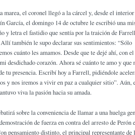
 marea, el coronel llegó a la cárcel y, desde el interior
tín García, el domingo 14 de octubre le escribió una mi
 letra el fastidio que sentía por la traición de Farrel
 Allí también le supo declarar sus sentimientos: “Sólo
mos cuánto les amamos. Desde que te dejé ahí, con el
 mi desdichado corazón. Ahora sé cuánto te amo y que 
de tu presencia. Escribí hoy a Farrell, pidiéndole acele
os y nos iremos a vivir en paz a cualquier sitio”. Aún, 
mantuvo viva la pasión hacia su amada.
batirá sobre la conveniencia de llamar a una huelga ge
 demostración de fuerza en contra del arresto de Perón 
on pensamiento distinto, el principal representante de 