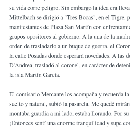
su vida corre peligro. Sin embargo la idea era llev
Mittelbach se dirigió a "Tres Bocas", en el Tigre, p
manifestantes de Plaza San Martín con enfrentamie
grupos opositores al gobierno. A la una de la madr
orden de trasladarlo a un buque de guerra, el Coro
la calle Posadas donde esperará novedades. A las do
D'Andrea, trasladó al coronel, en carácter de dete
la isla Martín García.
El comisario Mercante los acompaña y recuerda la 
suelto y natural, subió la pasarela. Me quedé mirá
montaba guardia a mi lado, estaba llorando. Por su
¡Entonces sentí una enorme tranquilidad y supe con 