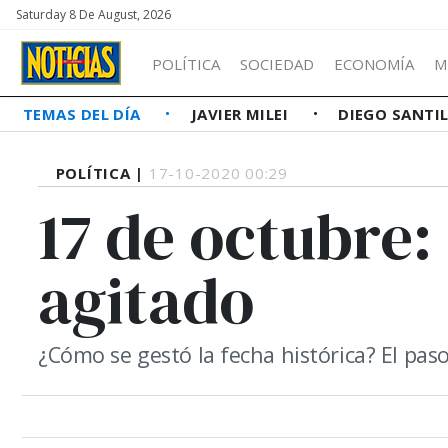
Saturday 8 De August, 2026
POLÍTICA
SOCIEDAD
ECONOMÍA
M
TEMAS DEL DÍA
JAVIER MILEI
DIEGO SANTI
POLÍTICA |
17-10-2020 00:29
17 de octubre:
agitado
¿Cómo se gestó la fecha histórica? El paso