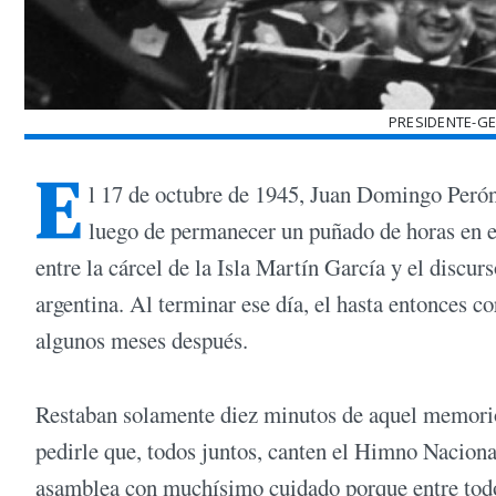
PRESIDENTE-G
E
l 17 de octubre de 1945, Juan Domingo Perón
luego de permanecer un puñado de horas en e
entre la cárcel de la Isla Martín García y el discur
argentina. Al terminar ese día, el hasta entonces c
algunos meses después.
Restaban solamente diez minutos de aquel memorios
pedirle que, todos juntos, canten el Himno Nacion
asamblea con muchísimo cuidado porque entre todo