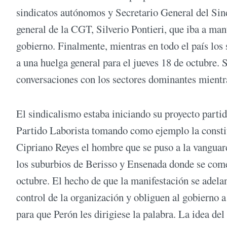
sindicatos autónomos y Secretario General del Sind
general de la CGT, Silverio Pontieri, que iba a ma
gobierno. Finalmente, mientras en todo el país lo
a una huelga general para el jueves 18 de octubre. 
conversaciones con los sectores dominantes mientra
El sindicalismo estaba iniciando su proyecto partid
Partido Laborista tomando como ejemplo la constit
Cipriano Reyes el hombre que se puso a la vanguard
los suburbios de Berisso y Ensenada donde se come
octubre. El hecho de que la manifestación se adelan
control de la organización y obliguen al gobierno 
para que Perón les dirigiese la palabra. La idea del