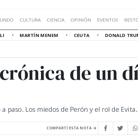
UNDO
CULTURA
CIENCIA
OPINIÓN
EVENTOS
REST
LLI
MARTÍN MENEM
CEUTA
DONALD TRU
 crónica de un d
 a paso. Los miedos de Perón y el rol de Evita.
COMPARTÍ ESTA NOTA