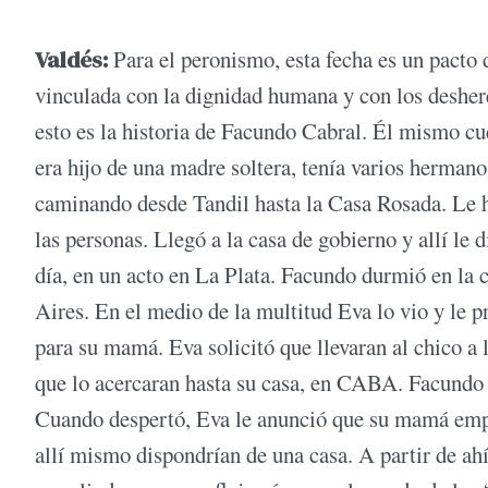
Valdés:
Para el peronismo, esta fecha es un pacto 
vinculada con la dignidad humana y con los desher
esto es la historia de Facundo Cabral. Él mismo c
era hijo de una madre soltera, tenía varios herman
caminando desde Tandil hasta la Casa Rosada. Le ha
las personas. Llegó a la casa de gobierno y allí le 
día, en un acto en La Plata. Facundo durmió en la c
Aires. En el medio de la multitud Eva lo vio y le p
para su mamá. Eva solicitó que llevaran al chico a 
que lo acercaran hasta su casa, en CABA. Facundo p
Cuando despertó, Eva le anunció que su mamá empe
allí mismo dispondrían de una casa. A partir de ahí