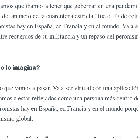
inamos que íbamos a tener que gobernar en una pandemi
del anuncio de la cuarentena estricta “fue el 17 de oct
nistas hay en España, en Francia y en el mundo. Va a s
ntre recuerdos de su militancia y un repaso del peronis
mo lo imagina?
o que vamos a pasar. Va a ser virtual con una aplicació
amos a estar reflejados como una persona más dentro d
ronistas hay en España, en Francia y en el mundo porq
onismo global.