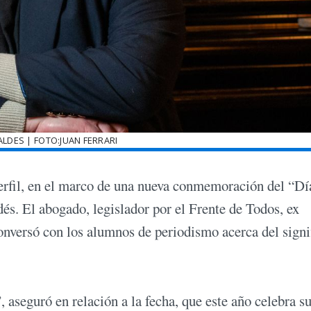
LDES | FOTO:JUAN FERRARI
erfil, en el marco de una nueva conmemoración del “Día
és. El abogado, legislador por el Frente de Todos, ex
onversó con los alumnos de periodismo acerca del signi
 aseguró en relación a la fecha, que este año celebra s