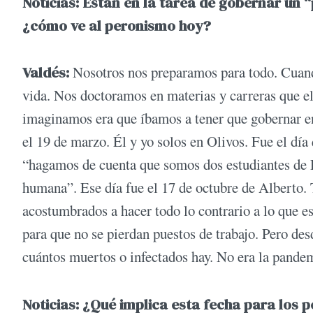
Noticias:
Están en la tarea de gobernar un 
¿cómo ve al peronismo hoy?
Valdés:
Nosotros nos preparamos para todo. Cuando
vida. Nos doctoramos en materias y carreras que el
imaginamos era que íbamos a tener que gobernar 
el 19 de marzo. Él y yo solos en Olivos. Fue el día
“hagamos de cuenta que somos dos estudiantes de De
humana”. Ese día fue el 17 de octubre de Alberto. 
acostumbrados a hacer todo lo contrario a lo que e
para que no se pierdan puestos de trabajo. Pero d
cuántos muertos o infectados hay. No era la pande
Noticias: ¿
Qué implica esta fecha para los 