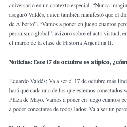
aniversario en un contexto especial. “Nunca imag
aseguró Valdés, quien también manifestó que el día 
de Alberto”. “Vamos a poner en juego cuantos pero
peronismo global”, avizoró sobre el acto virtual, e
el marco de la clase de Historia Argentina II.
Noticias:
Este 17 de octubre es atípico, ¿có
Eduardo Valdés: Va a ser el 17 de octubre más lind
hará que cada uno de los que estemos conectados v
Plaza de Mayo. Vamos a poner en juego cuantos pe
a poder conectarse de todos lados. Va a ser un per