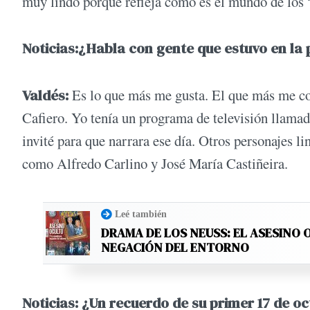
muy lindo porque refleja cómo es el mundo de los “n
Noticias:¿
Habla con gente que estuvo en la p
Valdés:
Es lo que más me gusta. El que más me con
Cafiero. Yo tenía un programa de televisión llamad
invité para que narrara ese día. Otros personajes l
como Alfredo Carlino y José María Castiñeira.
Leé también
DRAMA DE LOS NEUSS: EL ASESINO
NEGACIÓN DEL ENTORNO
Noticias:
¿Un recuerdo de su primer 17 de oc