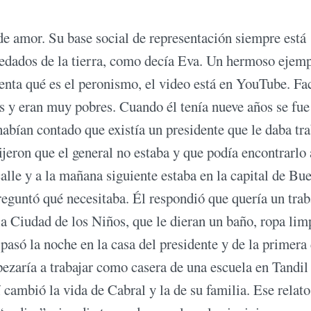
de amor. Su base social de representación siempre está
edados de la tierra, como decía Eva. Un hermoso ejem
uenta qué es el peronismo, el video está en YouTube. F
os y eran muy pobres. Cuando él tenía nueve años se fue
bían contado que existía un presidente que le daba tra
dijeron que el general no estaba y que podía encontrarlo 
alle y a la mañana siguiente estaba en la capital de Bu
reguntó qué necesitaba. Él respondió que quería un trab
la Ciudad de los Niños, que le dieran un baño, ropa lim
asó la noche en la casa del presidente y de la primera
zaría a trabajar como casera de una escuela en Tandil
 cambió la vida de Cabral y la de su familia. Ese relato