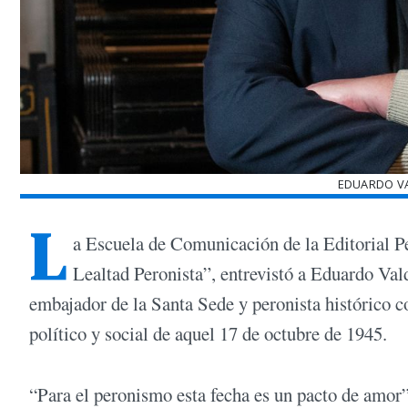
EDUARDO VA
L
a Escuela de Comunicación de la Editorial P
Lealtad Peronista”, entrevistó a Eduardo Vald
embajador de la Santa Sede y peronista histórico c
político y social de aquel 17 de octubre de 1945.
“Para el peronismo esta fecha es un pacto de amor”,