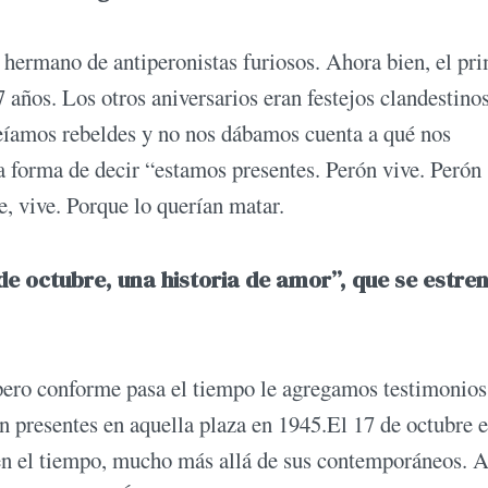
 hermano de antiperonistas furiosos. Ahora bien, el pr
7 años. Los otros aniversarios eran festejos clandestino
reíamos rebeldes y no nos dábamos cuenta a qué nos
a forma de decir “estamos presentes. Perón vive. Perón
e, vive. Porque lo querían matar.
de octubre, una historia de amor”, que se estren
pero conforme pasa el tiempo le agregamos testimonios
n presentes en aquella plaza en 1945.El 17 de octubre e
en el tiempo, mucho más allá de sus contemporáneos. 