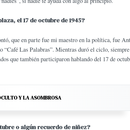
adies”, si nadie te ayuda con algo al principio.
laza, el 17 de octubre de 1945?
tó, que en parte fue mi maestro en la política, fue An
o “Café Las Palabras”. Mientras duró el ciclo, siempre
indos que también participaron hablando del 17 de octub
 OCULTO Y LA ASOMBROSA
tubre o algún recuerdo de niñez?