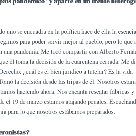
“país pandémico” y aparte en un frente heterog
 uno se encuadra en la política hace de ella la esencia
egimos para poder servir mejor al pueblo, pero lo que
en una pandemia. Me tocó compartir con Alberto Ferná
 que él toma la decisión de la cuarentena cerrada. Me di
recho: ¿cuál es el bien jurídico a tutelar? Es la vida
Tomó la decisión desde las tripas de él. Nosotros esta
stamos haciendo ahora. Nos encanta rescatar fábricas y
esde el 19 de marzo estamos atajando penales. Escuchan
mia para lo que nosotros estábamos preparados.
peronistas?