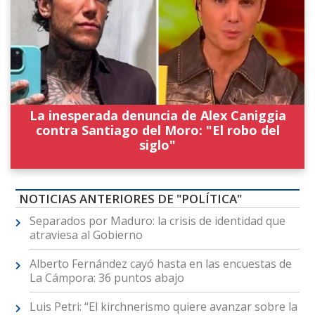
La inesperada denuncia de Alex Caniggia
contra Santiago del Moro: "El robo del
siglo"
NOTICIAS ANTERIORES DE "POLÍTICA"
Separados por Maduro: la crisis de identidad que
atraviesa al Gobierno
Alberto Fernández cayó hasta en las encuestas de
La Cámpora: 36 puntos abajo
Luis Petri: “El kirchnerismo quiere avanzar sobre la