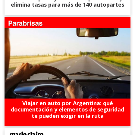
elimina tasas para más de 140 autopartes
Viajar en auto por Argentina: qué
documentación y elementos de seguridad
te pueden exigir en la ruta