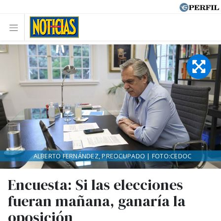
ALBERTO FERNÁNDEZ, PREOCUPADO | FOTO:CEDOC
Encuesta: Si las elecciones
fueran mañana, ganaría la
oposición