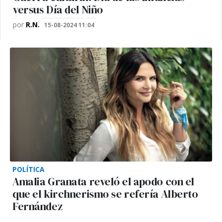
versus Día del Niño
por
R.N.
15-08-2024 11:04
POLÍTICA
Amalia Granata reveló el apodo con el
que el kirchnerismo se refería Alberto
Fernández