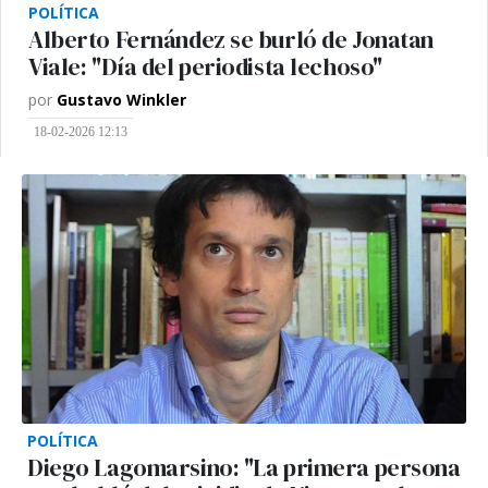
POLÍTICA
Alberto Fernández se burló de Jonatan
Viale: "Día del periodista lechoso"
por
Gustavo Winkler
18-02-2026 12:13
POLÍTICA
Diego Lagomarsino: "La primera persona