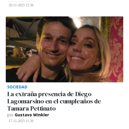
20-11-2025 12:56
SOCIEDAD
La extraña presencia de Diego
Lagomarsino en el cumpleaños de
Tamara Pettinato
por
Gustavo Winkler
17-11-2025 11:26