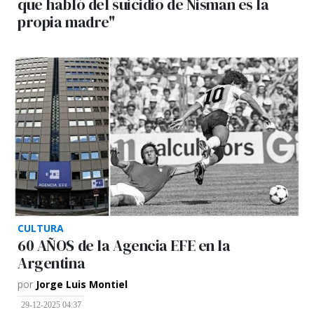
que habló del suicidio de Nisman es la
propia madre"
CULTURA
60 AÑOS de la Agencia EFE en la
Argentina
por
Jorge Luis Montiel
29-12-2025 04:37