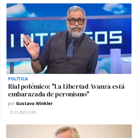
POLÍTICA
Rial polémico: "La Libertad Avanza está
embarazada de peronismo"
por
Gustavo Winkler
12-11-2025 11:05