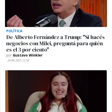
POLÍTICA
De Alberto Fernández a Trump: "Si hacés
negocios con Milei, preguntá para quién
es el 3 por ciento"
por
Gustavo Winkler
24-09-2025 12:58