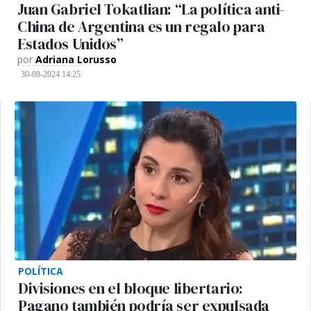
Juan Gabriel Tokatlian: “La política anti-
China de Argentina es un regalo para
Estados Unidos”
por
Adriana Lorusso
30-08-2024 14:25
POLÍTICA
Divisiones en el bloque libertario:
Pagano también podría ser expulsada