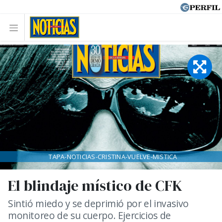
TAPA-NOTICIAS-CRISTINA-VUELVE-MISTICA
El blindaje místico de CFK
Sintió miedo y se deprimió por el invasivo
monitoreo de su cuerpo. Ejercicios de