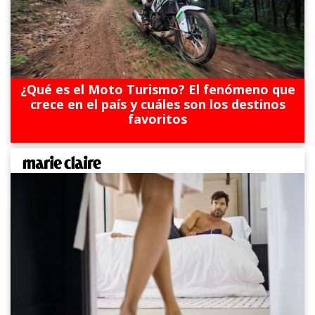
¿Qué es el Moto Turismo? El fenómeno que
crece en el país y cuáles son los destinos
favoritos