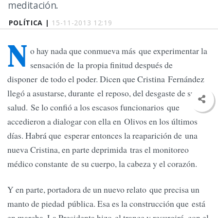
meditación.
POLÍTICA |
15-11-2013 12:19
N
o hay nada que conmueva más que experimentar la
sensación de la propia finitud después de
disponer de todo el poder. Dicen que Cristina Fernández
llegó a asustarse, durante el reposo, del desgaste de su
salud. Se lo confió a los escasos funcionarios que
accedieron a dialogar con ella en Olivos en los últimos
días. Habrá que esperar entonces la reaparición de una
nueva Cristina, en parte deprimida tras el monitoreo
médico constante de su cuerpo, la cabeza y el corazón.
Y en parte, portadora de un nuevo relato que precisa un
manto de piedad pública. Esa es la construcción que está
en marcha. La Presidenta hizo el trance y resurgirá, con el