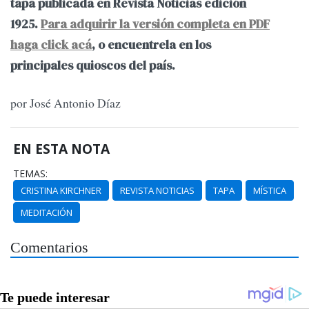
tapa publicada en Revista Noticias edición
1925.
Para adquirir la versión completa en PDF
haga click acá
, o encuentrela en los
principales quioscos del país.
por José Antonio Díaz
EN ESTA NOTA
TEMAS:
CRISTINA KIRCHNER
REVISTA NOTICIAS
TAPA
MÍSTICA
MEDITACIÓN
Comentarios