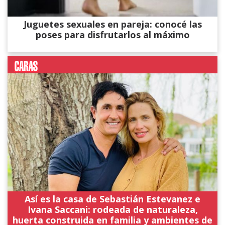
Juguetes sexuales en pareja: conocé las
poses para disfrutarlos al máximo
Así es la casa de Sebastián Estevanez e
Ivana Saccani: rodeada de naturaleza,
huerta construida en familia y ambientes de