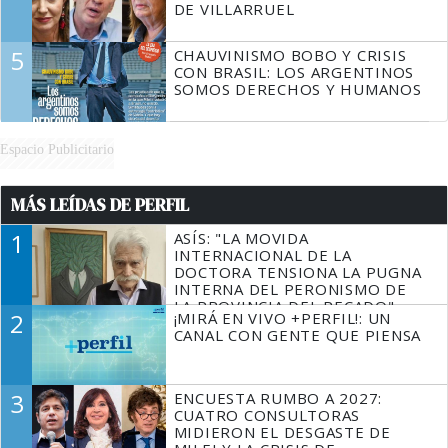
DE VILLARRUEL
5
CHAUVINISMO BOBO Y CRISIS
CON BRASIL: LOS ARGENTINOS
SOMOS DERECHOS Y HUMANOS
Espacio Publicitario
MÁS LEÍDAS DE PERFIL
1
ASÍS: "LA MOVIDA
INTERNACIONAL DE LA
DOCTORA TENSIONA LA PUGNA
INTERNA DEL PERONISMO DE
LA PROVINCIA DEL PECADO"
2
¡MIRÁ EN VIVO +PERFIL!: UN
CANAL CON GENTE QUE PIENSA
3
ENCUESTA RUMBO A 2027:
CUATRO CONSULTORAS
MIDIERON EL DESGASTE DE