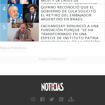
MILEI Y LA CRISIS DE
LIDERAZGO EN EL PERONISMO
4
QUIRNO RECONOCIÓ QUE EL
GOBIERNO DE LULA SOLICITÓ
EL RETIRO DEL EMBAJADOR
ARGENTINO EN BRASIL
5
CACHANOSKY RENUNCIÓ A UNA
FUNDACIÓN PORQUE "SE HA
TRANSFORMADO EN UNA
ESPECIE DE INSTITUTO PATRIA
INCONDICIONAL DE LA GESTIÓN
DE MILEI"
Espacio Publicitario
Espacio Publicitario